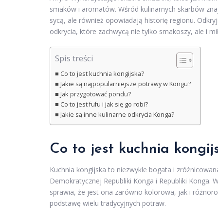
smaków i aromatów. Wśród kulinarnych skarbów znajd
sycą, ale również opowiadają historię regionu. Odkr
odkrycia, które zachwycą nie tylko smakoszy, ale i mi
Spis treści
Co to jest kuchnia kongijska?
Jakie są najpopularniejsze potrawy w Kongu?
Jak przygotować pondu?
Co to jest fufu i jak się go robi?
Jakie są inne kulinarne odkrycia Konga?
Co to jest kuchnia kongij
Kuchnia kongijska to niezwykle bogata i zróżnicowa
Demokratycznej Republiki Konga i Republiki Konga. 
sprawia, że jest ona zarówno kolorowa, jak i różnorod
podstawę wielu tradycyjnych potraw.