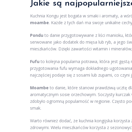
Jakie są najpopularniejs
Kuchnia Kongu jest bogata w smaki i aromaty, a wśr
moambe
. Każde z tych dań ma swoje unikalne cechy 
Pondu
to danie przygotowywane z liści manioku, kt
serwowane jako dodatek do mięsa lub ryb, a jego świ
mieszkańców. Dzięki zawartości witamin i minerałów,
Fufu
to kolejna popularna potrawa, która jest gęs
przygotowania fufu wymaga dokładnego ugotowania, a
najczęściej podaje się z sosami lub zupami, co czyni
Moambe
to danie, które stanowi prawdziwą ucztę d
aromatycznym sosie orzechowym. Soczysty kurczak
zdobyło ogromną popularność w regionie. Często po
smak.
Warto również dodać, że kuchnia kongijska korzysta 
zdrowymi. Wielu mieszkańców korzysta z sezonowy