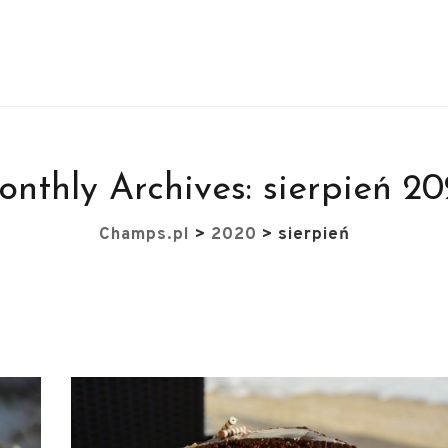
nthly Archives:
sierpień 2
Champs.pl
>
2020
>
sierpień