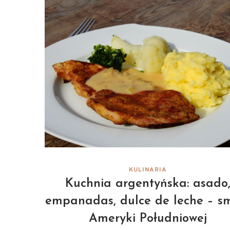
KULINARIA
Kuchnia argentyńska: asado
empanadas, dulce de leche – s
Ameryki Południowej