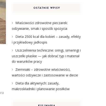
OSTATNIE WPISY
Właściwości zdrowotne pieczarek:
odżywianie, smak i sposób spożycia
Dieta 2500 kcal dla kobiet – zasady, efekty
i przykładowy jadłospis
Uszczelnienia techniczne: oringi, simeringi i
uszczelki płaskie — jak dobrać typ i materiał
do warunków pracy
Ziemniaki – zdrowotne właściwości,
wartości odżywcze i zastosowanie w diecie
Dieta dla aktywnych: zasady,
makroskładniki i planowanie posiłków
óra
KULINARIA