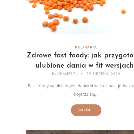
KULINARIA
Zdrowe fast foody: jak przygot
ulubione dania w fit wersjach
by
CHAMPS.PL
29 SIERPNIA 2020
Fast foody są ulubionymi daniami wielu z nas, jednak 
kojarzą się…
DALEJ...