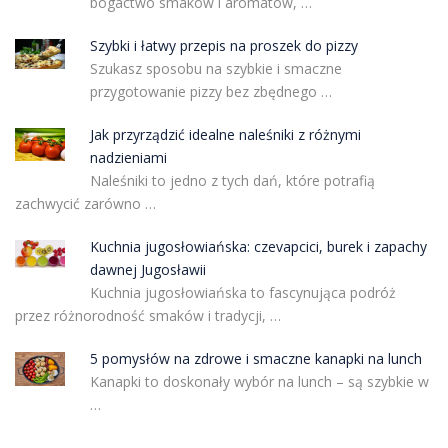
bogactwo smaków i aromatów, …
Szybki i łatwy przepis na proszek do pizzy
Szukasz sposobu na szybkie i smaczne
przygotowanie pizzy bez zbędnego …
Jak przyrządzić idealne naleśniki z różnymi
nadzieniami
Naleśniki to jedno z tych dań, które potrafią
zachwycić zarówno …
Kuchnia jugosłowiańska: czevapcici, burek i zapachy
dawnej Jugosławii
Kuchnia jugosłowiańska to fascynująca podróż
przez różnorodność smaków i tradycji, …
5 pomysłów na zdrowe i smaczne kanapki na lunch
Kanapki to doskonały wybór na lunch – są szybkie w
…