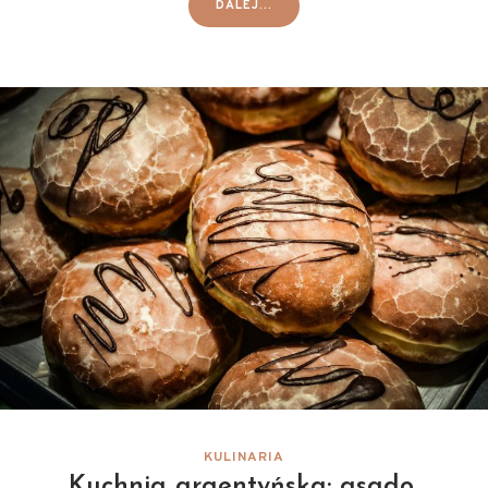
DALEJ...
KULINARIA
Kuchnia argentyńska: asado,