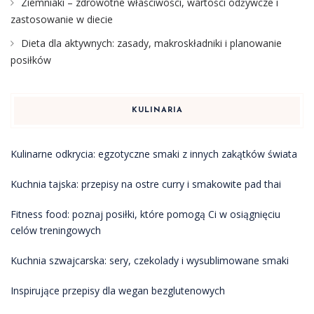
Ziemniaki – zdrowotne właściwości, wartości odżywcze i
zastosowanie w diecie
Dieta dla aktywnych: zasady, makroskładniki i planowanie
posiłków
KULINARIA
Kulinarne odkrycia: egzotyczne smaki z innych zakątków świata
Kuchnia tajska: przepisy na ostre curry i smakowite pad thai
Fitness food: poznaj posiłki, które pomogą Ci w osiągnięciu
celów treningowych
Kuchnia szwajcarska: sery, czekolady i wysublimowane smaki
Inspirujące przepisy dla wegan bezglutenowych