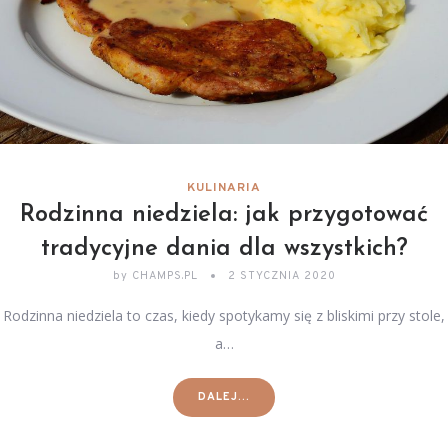
KULINARIA
Rodzinna niedziela: jak przygotować
tradycyjne dania dla wszystkich?
by
CHAMPS.PL
2 STYCZNIA 2020
Rodzinna niedziela to czas, kiedy spotykamy się z bliskimi przy stole,
a…
DALEJ...