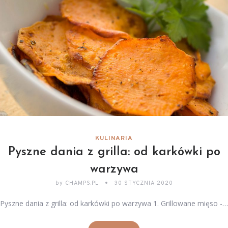
KULINARIA
Pyszne dania z grilla: od karkówki po
warzywa
by
CHAMPS.PL
30 STYCZNIA 2020
Pyszne dania z grilla: od karkówki po warzywa 1. Grillowane mięso -…