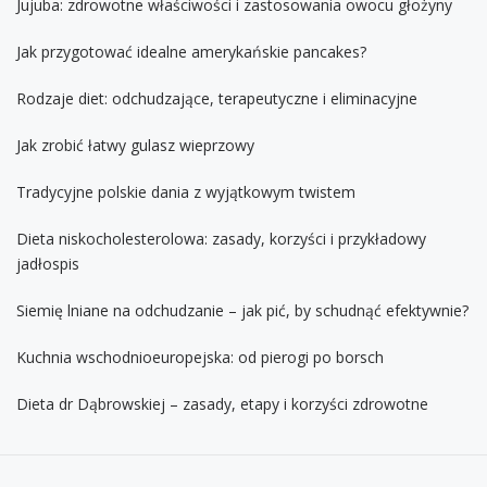
Jujuba: zdrowotne właściwości i zastosowania owocu głożyny
Jak przygotować idealne amerykańskie pancakes?
Rodzaje diet: odchudzające, terapeutyczne i eliminacyjne
Jak zrobić łatwy gulasz wieprzowy
Tradycyjne polskie dania z wyjątkowym twistem
Dieta niskocholesterolowa: zasady, korzyści i przykładowy
jadłospis
Siemię lniane na odchudzanie – jak pić, by schudnąć efektywnie?
Kuchnia wschodnioeuropejska: od pierogi po borsch
Dieta dr Dąbrowskiej – zasady, etapy i korzyści zdrowotne