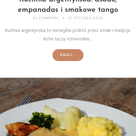
empanadas i smakowe tango
by
CHAMPS.PL
27 STYCZNIA 2020
Kuchnia argentyńska to niezwykła podróż przez smaki i tradycje,
które łączą różnorodne…
DALEJ...