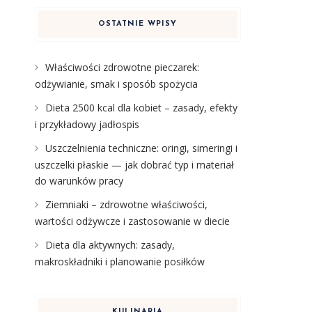
OSTATNIE WPISY
Właściwości zdrowotne pieczarek:
odżywianie, smak i sposób spożycia
Dieta 2500 kcal dla kobiet – zasady, efekty
i przykładowy jadłospis
Uszczelnienia techniczne: oringi, simeringi i
uszczelki płaskie — jak dobrać typ i materiał
do warunków pracy
Ziemniaki – zdrowotne właściwości,
wartości odżywcze i zastosowanie w diecie
Dieta dla aktywnych: zasady,
makroskładniki i planowanie posiłków
KULINARIA