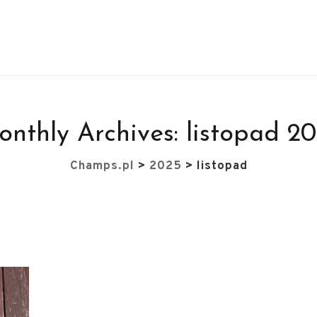
nthly Archives:
listopad 2
Champs.pl
>
2025
>
listopad