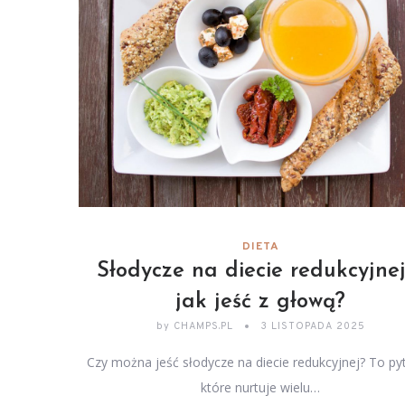
DIETA
Słodycze na diecie redukcyjnej
jak jeść z głową?
by
CHAMPS.PL
3 LISTOPADA 2025
Czy można jeść słodycze na diecie redukcyjnej? To pyt
które nurtuje wielu…