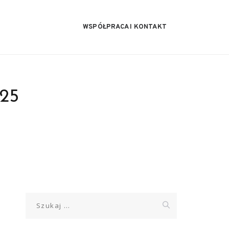
WSPÓŁPRACA I KONTAKT
025
Szukaj: