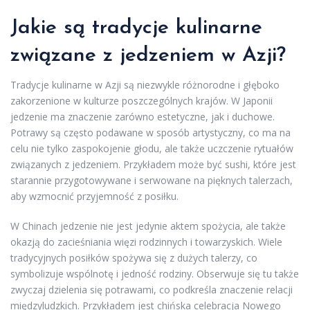
Jakie są tradycje kulinarne
związane z jedzeniem w Azji?
Tradycje kulinarne w Azji są niezwykle różnorodne i głęboko
zakorzenione w kulturze poszczególnych krajów. W Japonii
jedzenie ma znaczenie zarówno estetyczne, jak i duchowe.
Potrawy są często podawane w sposób artystyczny, co ma na
celu nie tylko zaspokojenie głodu, ale także uczczenie rytuałów
związanych z jedzeniem. Przykładem może być sushi, które jest
starannie przygotowywane i serwowane na pięknych talerzach,
aby wzmocnić przyjemność z posiłku.
W Chinach jedzenie nie jest jedynie aktem spożycia, ale także
okazją do zacieśniania więzi rodzinnych i towarzyskich. Wiele
tradycyjnych posiłków spożywa się z dużych talerzy, co
symbolizuje wspólnotę i jedność rodziny. Obserwuje się tu także
zwyczaj dzielenia się potrawami, co podkreśla znaczenie relacji
międzyludzkich. Przykładem jest chińska celebracja Nowego