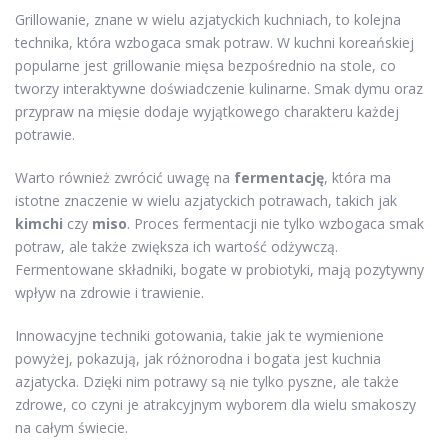
Grillowanie, znane w wielu azjatyckich kuchniach, to kolejna
technika, która wzbogaca smak potraw. W kuchni koreańskiej
popularne jest grillowanie mięsa bezpośrednio na stole, co
tworzy interaktywne doświadczenie kulinarne. Smak dymu oraz
przypraw na mięsie dodaje wyjątkowego charakteru każdej
potrawie.
Warto również zwrócić uwagę na
fermentację
, która ma
istotne znaczenie w wielu azjatyckich potrawach, takich jak
kimchi
czy
miso
. Proces fermentacji nie tylko wzbogaca smak
potraw, ale także zwiększa ich wartość odżywczą.
Fermentowane składniki, bogate w probiotyki, mają pozytywny
wpływ na zdrowie i trawienie.
Innowacyjne techniki gotowania, takie jak te wymienione
powyżej, pokazują, jak różnorodna i bogata jest kuchnia
azjatycka. Dzięki nim potrawy są nie tylko pyszne, ale także
zdrowe, co czyni je atrakcyjnym wyborem dla wielu smakoszy
na całym świecie.