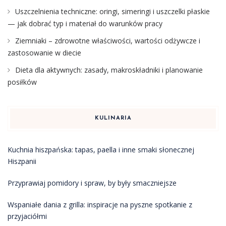
Uszczelnienia techniczne: oringi, simeringi i uszczelki płaskie
— jak dobrać typ i materiał do warunków pracy
Ziemniaki – zdrowotne właściwości, wartości odżywcze i
zastosowanie w diecie
Dieta dla aktywnych: zasady, makroskładniki i planowanie
posiłków
KULINARIA
Kuchnia hiszpańska: tapas, paella i inne smaki słonecznej
Hiszpanii
Przyprawiaj pomidory i spraw, by były smaczniejsze
Wspaniałe dania z grilla: inspiracje na pyszne spotkanie z
przyjaciółmi