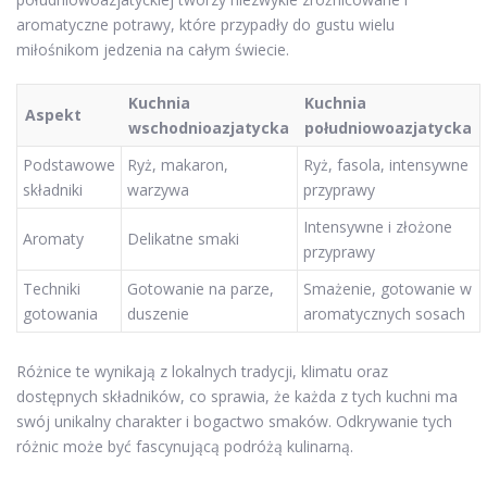
aromatyczne potrawy, które przypadły do gustu wielu
miłośnikom jedzenia na całym świecie.
Kuchnia
Kuchnia
Aspekt
wschodnioazjatycka
południowoazjatycka
Podstawowe
Ryż, makaron,
Ryż, fasola, intensywne
składniki
warzywa
przyprawy
Intensywne i złożone
Aromaty
Delikatne smaki
przyprawy
Techniki
Gotowanie na parze,
Smażenie, gotowanie w
gotowania
duszenie
aromatycznych sosach
Różnice te wynikają z lokalnych tradycji, klimatu oraz
dostępnych składników, co sprawia, że każda z tych kuchni ma
swój unikalny charakter i bogactwo smaków. Odkrywanie tych
różnic może być fascynującą podróżą kulinarną.