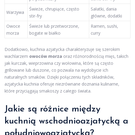
Świeże, chrupiące, często
Sałatki, dania
Warzywa
stir-fry
główne, dodatki
Owoce
Świeże lub przetworzone,
Ramen, sushi,
morza
bogate w białko
curry
Dodatkowo, kuchnia azjatycka charakteryzuje się szerokim
wachlarzem
owoców morza
oraz różnorodnością mięs, takich
jak kurczak, wieprzowina czy wołowina, które są często
grillowane lub duszone, co pozwala na wydobycie ich
naturalnych smaków. Dzięki połączeniu tych składników,
azjatycka kuchnia oferuje niezrównane doznania kulinarne,
które przyciągają smakoszy z całego świata.
Jakie są różnice między
kuchnią wschodnioazjatycką a
południowoazjatycką?