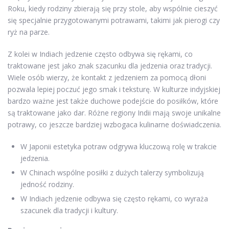
Roku, kiedy rodziny zbierają się przy stole, aby wspólnie cieszyć
się specjalnie przygotowanymi potrawami, takimi jak pierogi czy
ryż na parze.
Z kolei w Indiach jedzenie często odbywa się rękami, co
traktowane jest jako znak szacunku dla jedzenia oraz tradycji.
Wiele osób wierzy, że kontakt z jedzeniem za pomocą dłoni
pozwala lepiej poczuć jego smak i teksturę. W kulturze indyjskiej
bardzo ważne jest także duchowe podejście do posiłków, które
są traktowane jako dar. Różne regiony Indii mają swoje unikalne
potrawy, co jeszcze bardziej wzbogaca kulinarne doświadczenia.
W Japonii estetyka potraw odgrywa kluczową rolę w trakcie
jedzenia.
W Chinach wspólne posiłki z dużych talerzy symbolizują
jedność rodziny.
W Indiach jedzenie odbywa się często rękami, co wyraża
szacunek dla tradycji i kultury.