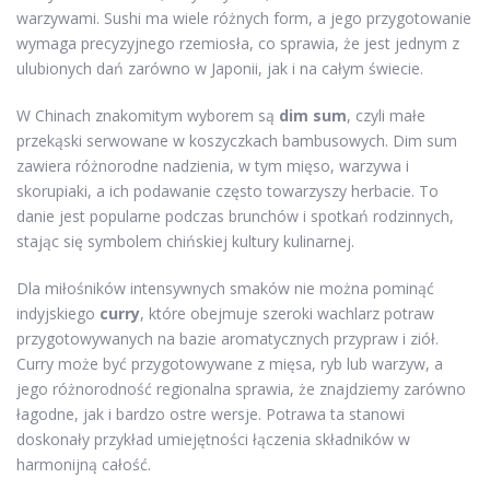
warzywami. Sushi ma wiele różnych form, a jego przygotowanie
wymaga precyzyjnego rzemiosła, co sprawia, że jest jednym z
ulubionych dań zarówno w Japonii, jak i na całym świecie.
W Chinach znakomitym wyborem są
dim sum
, czyli małe
przekąski serwowane w koszyczkach bambusowych. Dim sum
zawiera różnorodne nadzienia, w tym mięso, warzywa i
skorupiaki, a ich podawanie często towarzyszy herbacie. To
danie jest popularne podczas brunchów i spotkań rodzinnych,
stając się symbolem chińskiej kultury kulinarnej.
Dla miłośników intensywnych smaków nie można pominąć
indyjskiego
curry
, które obejmuje szeroki wachlarz potraw
przygotowywanych na bazie aromatycznych przypraw i ziół.
Curry może być przygotowywane z mięsa, ryb lub warzyw, a
jego różnorodność regionalna sprawia, że znajdziemy zarówno
łagodne, jak i bardzo ostre wersje. Potrawa ta stanowi
doskonały przykład umiejętności łączenia składników w
harmonijną całość.