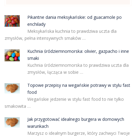
Pikantne dania meksykańskie: od guacamole po
enchilady
Meksykańska kuchnia to prawdziwa uczta dla
zmysłów, pełna intensywnych smaków …
Kuchnia śródziemnomorska: olivier, gazpacho i inne
smaki
Kuchnia śródziemnomorska to prawdziwa uczta dla
zmysłów, łącząca w sobie …
Topowe przepisy na wegańskie potrawy w stylu fast
food
Wegańskie jedzenie w stylu fast food to nie tylko
smakowita …
Jak przygotować idealnego burgera w domowych
warunkach
Marzysz o idealnym burgerze, który zachwyci Twoje