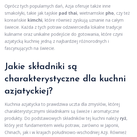
Oprócz tych popularnych dań, Azja oferuje także inne
smakołyki, takie jak tajskie
pad thai
, wietnamskie
pho
, czy też
koreańskie
kimchi
, które również zyskują uznanie na całym
świecie. Każda z tych potraw odzwierciedla lokalne tradycje
kulinarne oraz unikalne podejście do gotowania, które czyni
azjatycką kuchnię jedną z najbardziej różnorodnych i
fascynujących na świecie.
Jakie składniki są
charakterystyczne dla kuchni
azjatyckiej?
Kuchnia azjatycka to prawdziwa uczta dla zmysłów, której
charakterystycznymi składnikami są świeże i aromatyczne
produkty. Do podstawowych składników tej kuchni należy
ryż
,
który jest fundamentem wielu potraw, zarówno w Japonii,
Chinach, jak i w krajach południowo-wschodniej Azji. Również