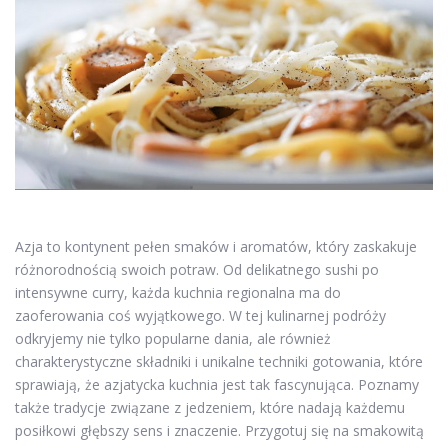
Azja to kontynent pełen smaków i aromatów, który zaskakuje
różnorodnością swoich potraw. Od delikatnego sushi po
intensywne curry, każda kuchnia regionalna ma do
zaoferowania coś wyjątkowego. W tej kulinarnej podróży
odkryjemy nie tylko popularne dania, ale również
charakterystyczne składniki i unikalne techniki gotowania, które
sprawiają, że azjatycka kuchnia jest tak fascynująca. Poznamy
także tradycje związane z jedzeniem, które nadają każdemu
posiłkowi głębszy sens i znaczenie. Przygotuj się na smakowitą