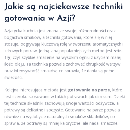
Jakie są najciekawsze techniki
gotowania w Azji?
Azjatycka kuchnia jest znana ze swojej różnorodności oraz
bogactwa smaków, a techniki gotowania, które się w niej
stosuje, odgrywają kluczową rolę w tworzeniu aromatycznych i
zdrowych potraw. Jedną z najpopularniejszych metod jest
stir-
fry
, czyli szybkie smażenie na wysokim ogniu z użyciem małej
ilości oleju. Ta technika pozwala zachować chrupkość warzyw
oraz intensywność smaków, co sprawia, że dania są pełne
świeżości.
Kolejną interesującą metodą jest
gotowanie na parze
, które
jest szeroko stosowane w takich potrawach jak dim sum. Dzięki
tej technice składniki zachowują swoje wartości odżywcze, a
potrawy są delikatne i soczyste. Gotowanie na parze pozwala
również na wydobycie naturalnych smaków składników, co
sprawia, że potrawy są mniej kaloryczne, ale nadal smaczne.