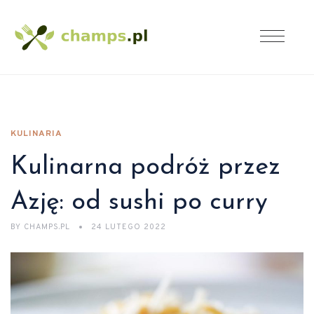
KULINARIA
Kulinarna podróż przez
Azję: od sushi po curry
BY
CHAMPS.PL
24 LUTEGO 2022