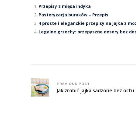
Przepisy z mięsa indyka
Pasteryzacja buraków – Przepis
4 proste i eleganckie przepisy na jajka z mo
Legalne grzechy: przepyszne desery bez do
PREVIOUS POST
Jak zrobić jajka sadzone bez octu