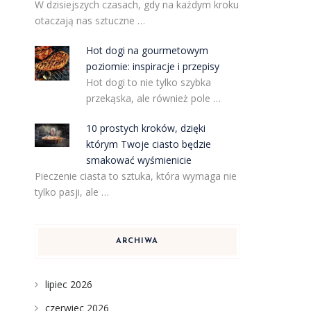
W dzisiejszych czasach, gdy na każdym kroku
otaczają nas sztuczne …
Hot dogi na gourmetowym
poziomie: inspiracje i przepisy
Hot dogi to nie tylko szybka
przekąska, ale również pole …
10 prostych kroków, dzięki
którym Twoje ciasto będzie
smakować wyśmienicie
Pieczenie ciasta to sztuka, która wymaga nie
tylko pasji, ale …
ARCHIWA
lipiec 2026
czerwiec 2026