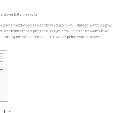
omowe batoniki i kulki
 są pełne niezdrowych składników i dużo cukru. Dlatego warto sięgnąć
bez konieczności pieczenia. W tym artykule przedstawiamy kilka
, które są nie tylko smaczne, ale również pełne wartościowych
ów