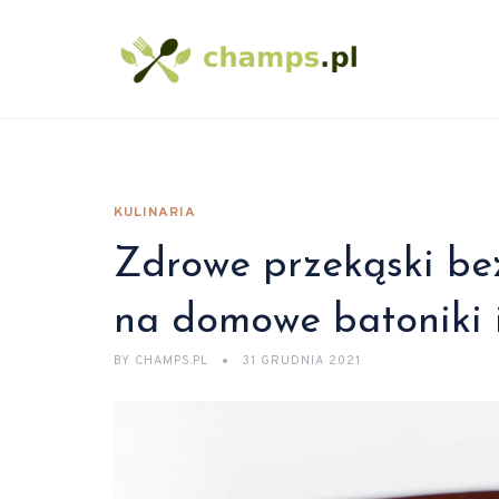
KULINARIA
Zdrowe przekąski bez
na domowe batoniki i
BY
CHAMPS.PL
31 GRUDNIA 2021