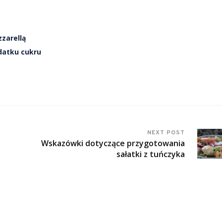
zzarellą
datku cukru
NEXT POST
Wskazówki dotyczące przygotowania
sałatki z tuńczyka