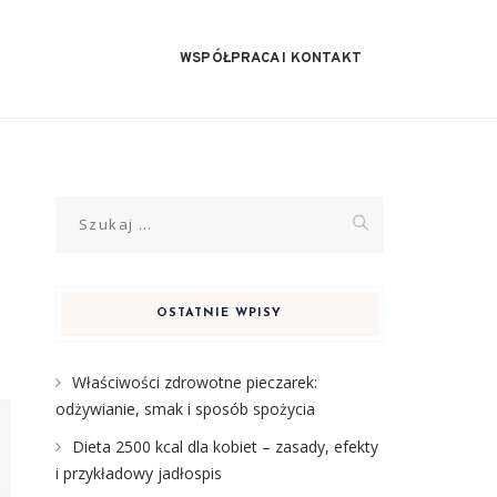
WSPÓŁPRACA I KONTAKT
Szukaj:
OSTATNIE WPISY
Właściwości zdrowotne pieczarek:
odżywianie, smak i sposób spożycia
Dieta 2500 kcal dla kobiet – zasady, efekty
i przykładowy jadłospis