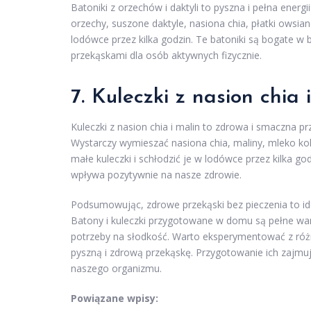
Batoniki z orzechów i daktyli to pyszna i pełna ener
orzechy, suszone daktyle, nasiona chia, płatki owsia
lodówce przez kilka godzin. Te batoniki są bogate w b
przekąskami dla osób aktywnych fizycznie.
7. Kuleczki z nasion chia 
Kuleczki z nasion chia i malin to zdrowa i smaczna 
Wystarczy wymieszać nasiona chia, maliny, mleko ko
małe kuleczki i schłodzić je w lodówce przez kilka go
wpływa pozytywnie na nasze zdrowie.
Podsumowując, zdrowe przekąski bez pieczenia to ide
Batony i kuleczki przygotowane w domu są pełne wa
potrzeby na słodkość. Warto eksperymentować z różn
pyszną i zdrową przekąskę. Przygotowanie ich zajmuj
naszego organizmu.
Powiązane wpisy: