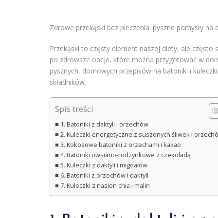
Zdrowe przekąski bez pieczenia: pyszne pomysły na d
Przekąski to częsty element naszej diety, ale często
po zdrowsze opcje, które można przygotować w domu 
pysznych, domowych przepisów na batoniki i kuleczki
składników.
Spis treści
1. Batoniki z daktyli i orzechów
2. Kuleczki energetyczne z suszonych śliwek i orzech
3. Kokosowe batoniki z orzechami i kakao
4. Batoniki owsiano-rodzynkowe z czekoladą
5. Kuleczki z daktyli i migdałów
6. Batoniki z orzechów i daktyli
7. Kuleczki z nasion chia i malin