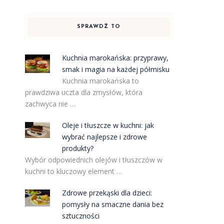
SPRAWDŹ TO
Kuchnia marokańska: przyprawy,
smak i magia na każdej półmisku
Kuchnia marokańska to
prawdziwa uczta dla zmysłów, która
zachwyca nie …
Oleje i tłuszcze w kuchni: jak
wybrać najlepsze i zdrowe
produkty?
Wybór odpowiednich olejów i tłuszczów w
kuchni to kluczowy element …
Zdrowe przekąski dla dzieci:
pomysły na smaczne dania bez
sztuczności