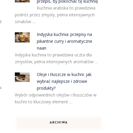
przepis, by pokochać tę kuchnię
Kuchnia arabska to prawdziwa
podróż przez zmysły, pełna intensywnych
ą
smaków …
Indyjska kuchnia: przepisy na
o
pikantne curry i aromatyczne
naan
Indyjska kuchnia to prawdziwa uczta dla
zmysłów, pełna intensywnych aromatów …
Oleje i tłuszcze w kuchni: jak
wybrać najlepsze i zdrowe
i
produkty?
Wybór odpowiednich olejów i tłuszczów w
kuchni to kluczowy element …
ARCHIWA