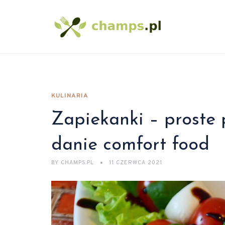
KULINARIA
Zapiekanki – proste 
danie comfort food
BY
CHAMPS.PL
11 CZERWCA 2021