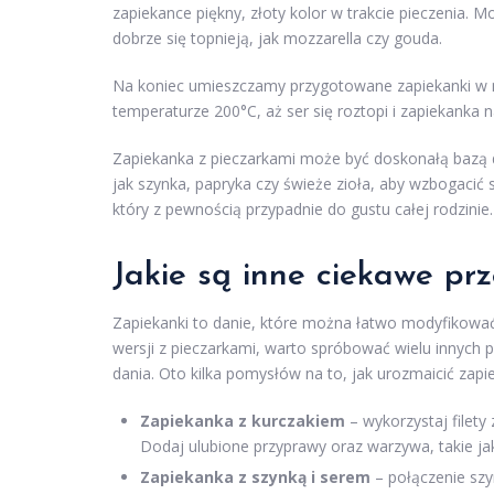
zapiekance piękny, złoty kolor w trakcie pieczenia. M
dobrze się topnieją, jak mozzarella czy gouda.
Na koniec umieszczamy przygotowane zapiekanki w 
temperaturze 200°C, aż ser się roztopi i zapiekanka 
Zapiekanka z pieczarkami może być doskonałą bazą 
jak szynka, papryka czy świeże zioła, aby wzbogacić
który z pewnością przypadnie do gustu całej rodzinie.
Jakie są inne ciekawe pr
Zapiekanki to danie, które można łatwo modyfikować,
wersji z pieczarkami, warto spróbować wielu innyc
dania. Oto kilka pomysłów na to, jak urozmaicić zapie
Zapiekanka z kurczakiem
– wykorzystaj filety
Dodaj ulubione przyprawy oraz warzywa, takie jak
Zapiekanka z szynką i serem
– połączenie szyn