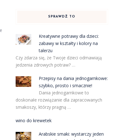
SPRAWDŹ TO
ie
Kreatywne potrawy dla dzieci:
zabawy w kształty i kolory na
talerzu
Czy zdarza się, że Twoje dzieci odmawiają
jedzenia zdrowych potraw? …
Przepisy na dania jednogarnkowe:
szybko, prosto i smacznie!
Dania jednogarnkowe to
doskonałe rozwiązanie dla zapracowanych
smakoszy, którzy pragną …
wino do krewetek
Arabskie smaki: wystarczy jeden