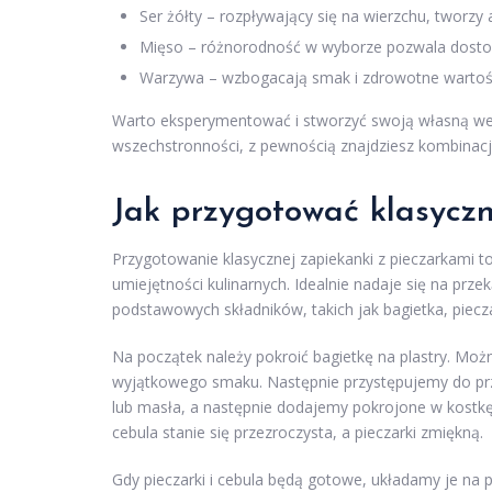
Ser żółty – rozpływający się na wierzchu, tworzy 
Mięso – różnorodność w wyborze pozwala dostos
Warzywa – wzbogacają smak i zdrowotne wartośc
Warto eksperymentować i stworzyć swoją własną wersj
wszechstronności, z pewnością znajdziesz kombinac
Jak przygotować klasycz
Przygotowanie klasycznej zapiekanki z pieczarkami 
umiejętności kulinarnych. Idealnie nadaje się na przek
podstawowych składników, takich jak bagietka, pieczar
Na początek należy pokroić bagietkę na plastry. Możn
wyjątkowego smaku. Następnie przystępujemy do prz
lub masła, a następnie dodajemy pokrojone w kostkę 
cebula stanie się przezroczysta, a pieczarki zmiękną.
Gdy pieczarki i cebula będą gotowe, układamy je na 