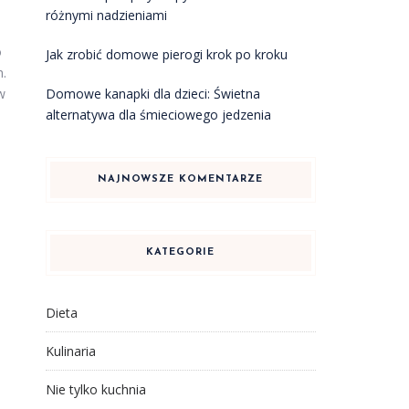
różnymi nadzieniami
o
Jak zrobić domowe pierogi krok po kroku
h.
Domowe kanapki dla dzieci: Świetna
w
alternatywa dla śmieciowego jedzenia
e
NAJNOWSZE KOMENTARZE
KATEGORIE
Dieta
Kulinaria
Nie tylko kuchnia