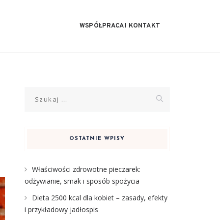
WSPÓŁPRACA I KONTAKT
Szukaj:
OSTATNIE WPISY
Właściwości zdrowotne pieczarek:
odżywianie, smak i sposób spożycia
Dieta 2500 kcal dla kobiet – zasady, efekty
i przykładowy jadłospis