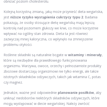
obniżać poziom cholesterolu.
Kolejną korzystną zmianą, jaką może przynieść dieta wegańska,
jest
niższe ryzyko wystąpienia cukrzycy typu 2
. Badania
pokazują, że osoby stosujące dietę wegańską mają lepszą
kontrolę nad poziomem glukozy we krwi, co może korzystnie
wpływać na ogólny stan zdrowia. Dieta ta jest również
zazwyczaj mniej kaloryczna, co wpłynęło na zmniejszenie
problemu otyłości.
Roślinne składniki są naturalnie bogate w
witaminy
i
minerały
,
które są niezbędne dla prawidłowego funkcjonowania
organizmu. Warzywa, owoce, orzechy i pełnoziarniste produkty
zbożowe dostarczają organizmowi nie tylko energii, ale także
istotnych składników odżywczych, takich jak witamina C, potas
czy magnez.
Jednakże, ważne jest odpowiednie
planowanie posiłków
, aby
uniknąć niedoborów niektórych składników odżywczych, które
mogą występować w diecie wegańskiej. Należy zwrócić