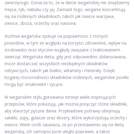
zwierzęcego. Oznacza to, że w diecie wegańskiej nie znajdziemy
mięsa, ryb, nabiału czy jaj. Zamiast tego, weganie koncentrują
się na roślinnych składnikach, takich jak świeże warzywa,
owoce, zboża, orzechy oraz nasiona.
Kuchnia wegańska zyskuje na popularności z różnych
powodów, w tym ze względu na korzyści zdrowotne, wpływ na
środowisko oraz etyczne względy związane z traktowaniem
zwierząt. Wegańska dieta, gdy jest odpowiednio zbilansowana,
może dostarczać wszystkich niezbędnych składników
odżywczych, takich jak białko, witaminy i minerały. Dzięki
bogatej różnorodności składników roślinnych, wegańskie posiłki
mogą być smakowite i sycące.
W wegańskim stylu gotowania istnieje wiele inspirujących
przepisów, które pokazują, jak można połączyć różne składniki,
aby stworzyć pyszne dania. Przykładowe potrawy obejmują
sałatki, zupy, gulasze oraz desery, które wykorzystują orzechy i
owoce. Wiele osób zauważa, że po przestawieniu się na dietę
wegańską, ich samopoczucie uległo poprawie, a także