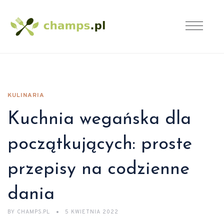
KULINARIA
Kuchnia wegańska dla
początkujących: proste
przepisy na codzienne
dania
BY
CHAMPS.PL
5 KWIETNIA 2022