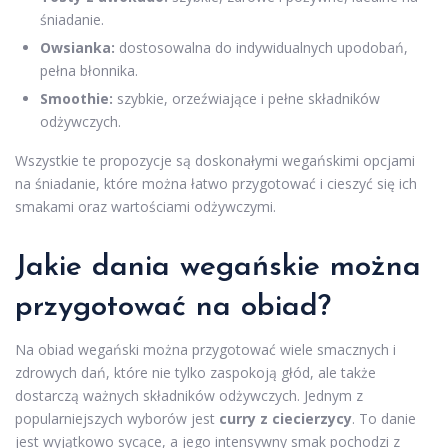
śniadanie.
Owsianka:
dostosowalna do indywidualnych upodobań,
pełna błonnika.
Smoothie:
szybkie, orzeźwiające i pełne składników
odżywczych.
Wszystkie te propozycje są doskonałymi wegańskimi opcjami
na śniadanie, które można łatwo przygotować i cieszyć się ich
smakami oraz wartościami odżywczymi.
Jakie dania wegańskie można
przygotować na obiad?
Na obiad wegański można przygotować wiele smacznych i
zdrowych dań, które nie tylko zaspokoją głód, ale także
dostarczą ważnych składników odżywczych. Jednym z
popularniejszych wyborów jest
curry z ciecierzycy
. To danie
jest wyjątkowo sycące, a jego intensywny smak pochodzi z