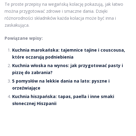
Te proste przepisy na wegańską kolację pokazują, jak łatwo
można przygotować zdrowe i smaczne dania. Dzięki
różnorodności składników każda kolacja może być inna i
zaskakująca.
Powiązane wpisy:
Kuchnia marokańska: tajemnice tajine i couscousa,
które oczarują podniebienia
Kuchnia włoska na wynos: jak przygotować pasty i
pizzę do zabrania?
5 pomysłów na lekkie dania na lato: pyszne i
orzeźwiające
Kuchnia hiszpańska: tapas, paella i inne smaki
słonecznej Hiszpanii