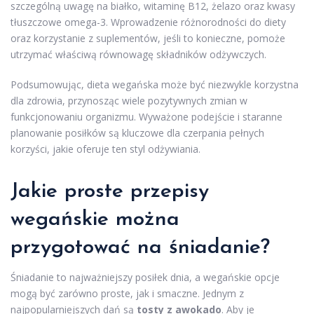
szczególną uwagę na białko, witaminę B12, żelazo oraz kwasy
tłuszczowe omega-3. Wprowadzenie różnorodności do diety
oraz korzystanie z suplementów, jeśli to konieczne, pomoże
utrzymać właściwą równowagę składników odżywczych.
Podsumowując, dieta wegańska może być niezwykle korzystna
dla zdrowia, przynosząc wiele pozytywnych zmian w
funkcjonowaniu organizmu. Wyważone podejście i staranne
planowanie posiłków są kluczowe dla czerpania pełnych
korzyści, jakie oferuje ten styl odżywiania.
Jakie proste przepisy
wegańskie można
przygotować na śniadanie?
Śniadanie to najważniejszy posiłek dnia, a wegańskie opcje
mogą być zarówno proste, jak i smaczne. Jednym z
najpopularniejszych dań są
tosty z awokado
. Aby je