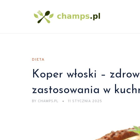
DIETA
Koper włoski – zdrow
zastosowania w kuch
BY
CHAMPS.PL
11 STYCZNIA 2025