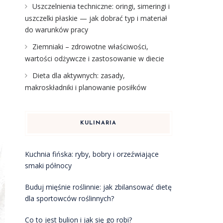
Uszczelnienia techniczne: oringi, simeringi i
uszczelki płaskie — jak dobrać typ i materiał
do warunków pracy
Ziemniaki – zdrowotne właściwości,
wartości odżywcze i zastosowanie w diecie
Dieta dla aktywnych: zasady,
makroskładniki i planowanie posiłków
KULINARIA
Kuchnia fińska: ryby, bobry i orzeźwiające
smaki północy
Buduj mięśnie roślinnie: jak zbilansować dietę
dla sportowców roślinnych?
Co to jest bulion i jak się go robi?