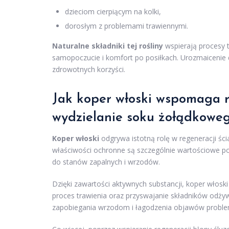
dzieciom cierpiącym na kolki,
dorosłym z problemami trawiennymi.
Naturalne składniki tej rośliny
wspierają procesy t
samopoczucie i komfort po posiłkach. Urozmaicenie d
zdrowotnych korzyści.
Jak koper włoski wspomaga r
wydzielanie soku żołądkowe
Koper włoski
odgrywa istotną rolę w regeneracji ś
właściwości ochronne są szczególnie wartościowe 
do stanów zapalnych i wrzodów.
Dzięki zawartości aktywnych substancji, koper włos
proces trawienia oraz przyswajanie składników odżyw
zapobiegania wrzodom i łagodzenia objawów proble