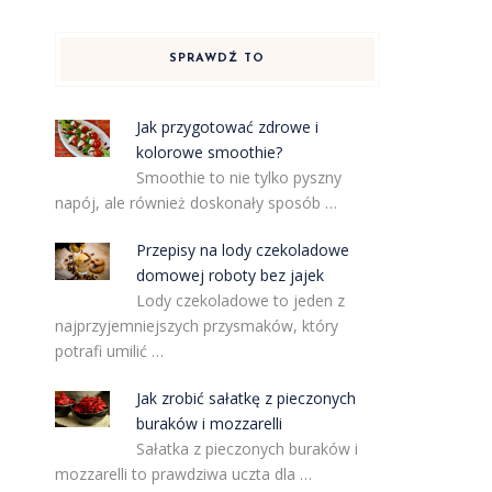
SPRAWDŹ TO
Jak przygotować zdrowe i
kolorowe smoothie?
Smoothie to nie tylko pyszny
napój, ale również doskonały sposób …
Przepisy na lody czekoladowe
domowej roboty bez jajek
Lody czekoladowe to jeden z
najprzyjemniejszych przysmaków, który
potrafi umilić …
Jak zrobić sałatkę z pieczonych
buraków i mozzarelli
Sałatka z pieczonych buraków i
mozzarelli to prawdziwa uczta dla …