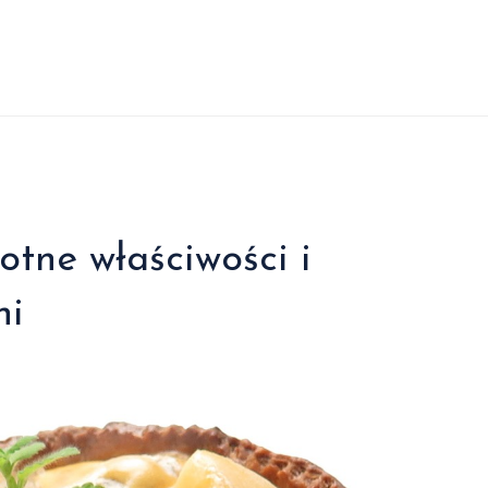
otne właściwości i
ni