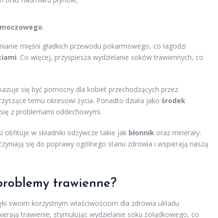
u moczowego
.
nianie mięśni gładkich przewodu pokarmowego, co łagodzi
ciami
. Co więcej, przyspiesza wydzielanie soków trawiennych, co
azuje się być pomocny dla kobiet przechodzących przez
rzyszące temu okresowi życia. Ponadto działa jako
środek
 się z problemami oddechowymi.
obfituje w składniki odżywcze takie jak
błonnik
oraz minerały:
czyniają się do poprawy ogólnego stanu zdrowia i wspierają naszą
problemy trawienne?
zięki swoim korzystnym właściwościom dla zdrowia układu
ierają trawienie, stymulując wydzielanie soku żołądkowego, co