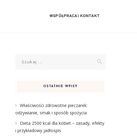
WSPÓŁPRACA I KONTAKT
Szukaj:
OSTATNIE WPISY
Właściwości zdrowotne pieczarek:
odżywianie, smak i sposób spożycia
Dieta 2500 kcal dla kobiet – zasady, efekty
i przykładowy jadłospis