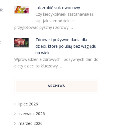
Jak zrobić sok owocowy
ik
Czy kiedykolwiek zastanawiałeś
się, jak samodzielnie
przygotować pyszny i zdrowy …
Zdrowe i pożywne dania dla
e.
dzieci, które polubią bez względu
na wiek
a
Wprowadzenie zdrowych i pożywnych dań do
diety dzieci to kluczowy …
ARCHIWA
lipiec 2026
czerwiec 2026
marzec 2026