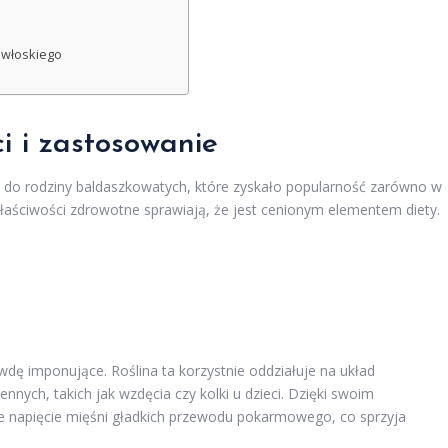
 włoskiego
i i zastosowanie
e do rodziny baldaszkowatych, które zyskało popularność zarówno w
 właściwości zdrowotne sprawiają, że jest cenionym elementem diety.
dę imponujące. Roślina ta korzystnie oddziałuje na układ
nych, takich jak wzdęcia czy kolki u dzieci. Dzięki swoim
e napięcie mięśni gładkich przewodu pokarmowego, co sprzyja