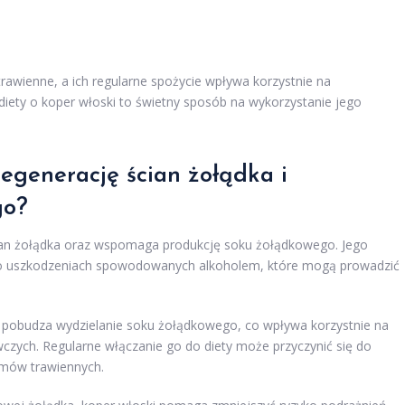
rawienne, a ich regularne spożycie wpływa korzystnie na
iety o koper włoski to świetny sposób na wykorzystanie jego
egenerację ścian żołądka i
go?
cian żołądka oraz wspomaga produkcję soku żołądkowego. Jego
po uszkodzeniach spowodowanych alkoholem, które mogą prowadzić
ki pobudza wydzielanie soku żołądkowego, co wpływa korzystnie na
czych. Regularne włączanie go do diety może przyczynić się do
mów trawiennych.