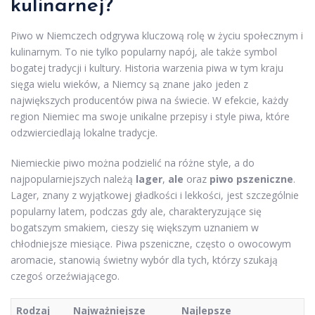
kulinarnej?
Piwo w Niemczech odgrywa kluczową rolę w życiu społecznym i
kulinarnym. To nie tylko popularny napój, ale także symbol
bogatej tradycji i kultury. Historia warzenia piwa w tym kraju
sięga wielu wieków, a Niemcy są znane jako jeden z
największych producentów piwa na świecie. W efekcie, każdy
region Niemiec ma swoje unikalne przepisy i style piwa, które
odzwierciedlają lokalne tradycje.
Niemieckie piwo można podzielić na różne style, a do
najpopularniejszych należą
lager
,
ale
oraz
piwo pszeniczne
.
Lager, znany z wyjątkowej gładkości i lekkości, jest szczególnie
popularny latem, podczas gdy ale, charakteryzujące się
bogatszym smakiem, cieszy się większym uznaniem w
chłodniejsze miesiące. Piwa pszeniczne, często o owocowym
aromacie, stanowią świetny wybór dla tych, którzy szukają
czegoś orzeźwiającego.
Rodzaj
Najważniejsze
Najlepsze