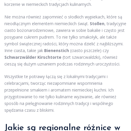
korzenie w niemieckich tradycjach kulinarnych.
Nie można również zapomnieć o słodkich wypiekach, które są
nieodłącznym elementem niemieckich świąt.
Stollen
, tradycyjne
ciasto bożonarodzeniowe, zawiera w sobie bakalie i często jest
posypane cukrem pudrem. To nie tylko smakołyk, ale także
symbol świątecznej radości, który można dzielić z najbliższymi.
Inne ciasta, takie jak
Bienenstich
(ciasto pszczele) czy
Schwarzwälder Kirschtorte
(tort szwarcwaldzki), również
cieszą się dużym uznaniem podczas rodzinnych uroczystości.
Wszystkie te potrawy łączą się z lokalnymi tradycjami i
celebracjami, tworząc niezapomniane wspomnienia
przepełnione smakiem i aromatem niemieckiej kuchni. Ich
przygotowanie to nie tylko kulinarne wyzwanie, ale również
sposób na pielęgnowanie rodzinnych tradycji i wspólnego
spędzania czasu z bliskimi.
Jakie są regionalne różnice w