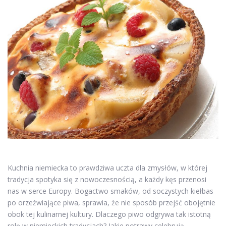
Kuchnia niemiecka to prawdziwa uczta dla zmysłów, w której
tradycja spotyka się z nowoczesnością, a każdy kęs przenosi
nas w serce Europy. Bogactwo smaków, od soczystych kiełbas
po orzeźwiające piwa, sprawia, że nie sposób przejść obojętnie
obok tej kulinarnej kultury. Dlaczego piwo odgrywa tak istotną
rolę w niemieckich tradycjach? Jakie potrawy celebrują