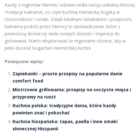
Każdy z regionów Niemiec odzwierciedla swoją unikalną historię
i tradycje kulinarne, co czyni kuchnię niemiecką bogatą w
różnorodność i smaki. Dzięki lokalnym składnikom i przepisom,
kulinarna podróż przez Niemcy to doświadczenie, które z
pewnością dostarczy wielu nowych doznań i inspiracji do
gotowania. Warto eksplorować te regionalne różnice, aby w
pełni docenić bogactwo niemieckiej kuchni.
Powiązane wpisy:
Zapiekanki – proste przepisy na popularne danie
comfort food
Mistrzowie grillowania: przepisy na soczyste mięsa i
przyprawy na ruszt
Kuchnia polska: tradycyjne dania, które każdy
powinien znać i pokochać
Kuchnia hiszpańska: tapas, paella i inne smaki
słonecznej Hiszpanii