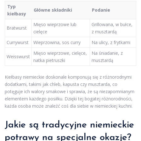
Typ
Główne składniki
Podanie
kiełbasy
Mięso wieprzowe lub
Grillowana, w bułce,
Bratwurst
cielęce
z musztardą
Currywurst
Wieprzowina, sos curry
Na ulicy, z frytkami
Mięso wieprzowe, cielęce,
Na śniadanie, z
Weisswurst
natka pietruszki
musztardą
Kiełbasy niemieckie doskonale komponują się z różnorodnymi
dodatkami, takimi jak chleb, kapusta czy musztarda, co
potęguje ich walory smakowe i sprawia, że są niezapomnianym
elementem każdego posiłku. Dzięki tej bogatej różnorodności,
każda osoba może znaleźć coś dla siebie w niemieckiej kuchni.
Jakie są tradycyjne niemieckie
potrawy na specjalne okazje?