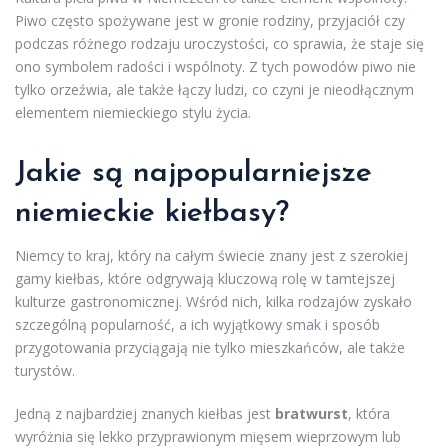
Piwo często spożywane jest w gronie rodziny, przyjaciół czy
podczas różnego rodzaju uroczystości, co sprawia, że staje się
ono symbolem radości i wspólnoty. Z tych powodów piwo nie
tylko orzeźwia, ale także łączy ludzi, co czyni je nieodłącznym
elementem niemieckiego stylu życia.
Jakie są najpopularniejsze
niemieckie kiełbasy?
Niemcy to kraj, który na całym świecie znany jest z szerokiej
gamy kiełbas, które odgrywają kluczową rolę w tamtejszej
kulturze gastronomicznej. Wśród nich, kilka rodzajów zyskało
szczególną popularność, a ich wyjątkowy smak i sposób
przygotowania przyciągają nie tylko mieszkańców, ale także
turystów.
Jedną z najbardziej znanych kiełbas jest
bratwurst
, która
wyróżnia się lekko przyprawionym mięsem wieprzowym lub