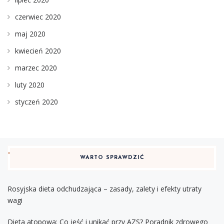
czerwiec 2020
maj 2020
kwiecień 2020
marzec 2020
luty 2020
styczeń 2020
WARTO SPRAWDZIĆ
Rosyjska dieta odchudzająca – zasady, zalety i efekty utraty
wagi
Dieta atopowa: Co jeść i unikać przy AZS? Poradnik zdrowego