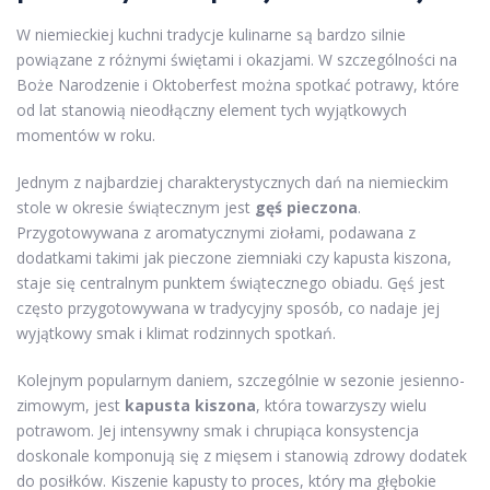
W niemieckiej kuchni tradycje kulinarne są bardzo silnie
powiązane z różnymi świętami i okazjami. W szczególności na
Boże Narodzenie i Oktoberfest można spotkać potrawy, które
od lat stanowią nieodłączny element tych wyjątkowych
momentów w roku.
Jednym z najbardziej charakterystycznych dań na niemieckim
stole w okresie świątecznym jest
gęś pieczona
.
Przygotowywana z aromatycznymi ziołami, podawana z
dodatkami takimi jak pieczone ziemniaki czy kapusta kiszona,
staje się centralnym punktem świątecznego obiadu. Gęś jest
często przygotowywana w tradycyjny sposób, co nadaje jej
wyjątkowy smak i klimat rodzinnych spotkań.
Kolejnym popularnym daniem, szczególnie w sezonie jesienno-
zimowym, jest
kapusta kiszona
, która towarzyszy wielu
potrawom. Jej intensywny smak i chrupiąca konsystencja
doskonale komponują się z mięsem i stanowią zdrowy dodatek
do posiłków. Kiszenie kapusty to proces, który ma głębokie