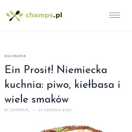
KULINARIA
Ein Prosit! Niemiecka
kuchnia: piwo, kiełbasa i
wiele smaków
BY
CHAMPS.PL
26 GRUDNIA 2020