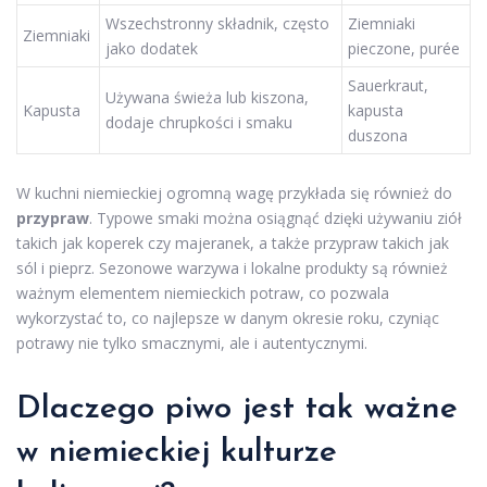
Wszechstronny składnik, często
Ziemniaki
Ziemniaki
jako dodatek
pieczone, purée
Sauerkraut,
Używana świeża lub kiszona,
Kapusta
kapusta
dodaje chrupkości i smaku
duszona
W kuchni niemieckiej ogromną wagę przykłada się również do
przypraw
. Typowe smaki można osiągnąć dzięki używaniu ziół
takich jak koperek czy majeranek, a także przypraw takich jak
sól i pieprz. Sezonowe warzywa i lokalne produkty są również
ważnym elementem niemieckich potraw, co pozwala
wykorzystać to, co najlepsze w danym okresie roku, czyniąc
potrawy nie tylko smacznymi, ale i autentycznymi.
Dlaczego piwo jest tak ważne
w niemieckiej kulturze