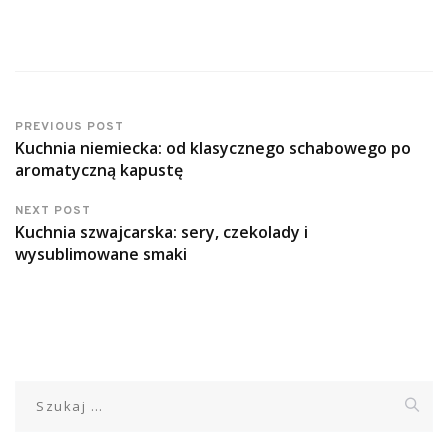
PREVIOUS POST
Kuchnia niemiecka: od klasycznego schabowego po
aromatyczną kapustę
NEXT POST
Kuchnia szwajcarska: sery, czekolady i
wysublimowane smaki
Szukaj: