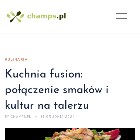
KULINARIA
Kuchnia fusion:
połączenie smaków i
kultur na talerzu
BY
CHAMPS.PL
13 GRUDNIA 2021