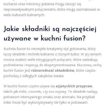
kucharze oraz miłośnicy jedzenia mogą cieszyć się
nieprzewidywalnymi połączeniami, które mogą zasmakować w
wielu kulturach kulinarnych.
Jakie składniki są najczęściej
używane w kuchni fusion?
Kuchnia fusion to niezwykle kreatywny styl gotowania, który
łączy składniki i techniki kulinarne z różnych kultur. W jej ramach
można znaleźć wiele intrygujących połączeń, które zaskakują
podniebienia i inspirują do eksperymentowania. Kluczową cechą
kuchni fusion jest
różnorodność składników
, które często
pochodzą z odległych zakątków świata.
W kuchni fusion często używa się
azjatyckich przypraw
,
takich jak imbir, czosnek, czy sos sojowy. Te składniki nadają
potrawom intensywnego smaku oraz aromatu. Na przykład
imbir może być wykorzystywany nie tylko w potrawach