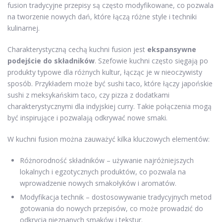
fusion tradycyjne przepisy są często modyfikowane, co pozwala
na tworzenie nowych dań, które łączą różne style i techniki
kulinarnej.
Charakterystyczną cechą kuchni fusion jest
ekspansywne
podejście do składników
. Szefowie kuchni często sięgają po
produkty typowe dla różnych kultur, łącząc je w nieoczywisty
sposób. Przykładem może być sushi taco, które łączy japońskie
sushi z meksykańskim taco, czy pizza z dodatkami
charakterystycznymi dla indyjskiej curry. Takie połączenia mogą
być inspirujące i pozwalają odkrywać nowe smaki.
W kuchni fusion można zauważyć kilka kluczowych elementów:
Różnorodność składników – używanie najróżniejszych
lokalnych i egzotycznych produktów, co pozwala na
wprowadzenie nowych smakołyków i aromatów.
Modyfikacja technik – dostosowywanie tradycyjnych metod
gotowania do nowych przepisów, co może prowadzić do
odkrycia nieznanych smaków i tekstur.