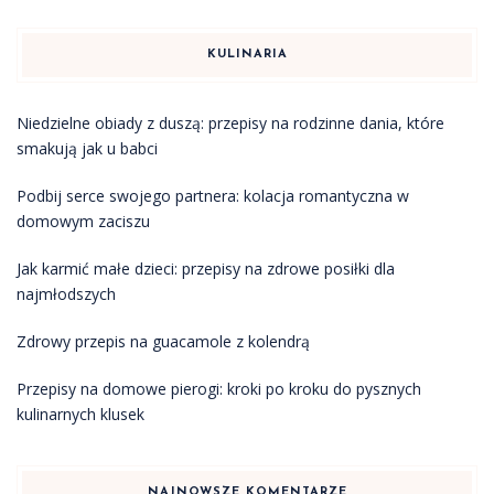
KULINARIA
Niedzielne obiady z duszą: przepisy na rodzinne dania, które
smakują jak u babci
Podbij serce swojego partnera: kolacja romantyczna w
domowym zaciszu
Jak karmić małe dzieci: przepisy na zdrowe posiłki dla
najmłodszych
Zdrowy przepis na guacamole z kolendrą
Przepisy na domowe pierogi: kroki po kroku do pysznych
kulinarnych klusek
NAJNOWSZE KOMENTARZE