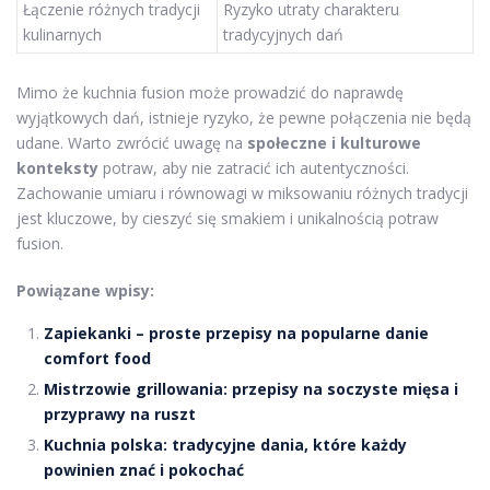
Łączenie różnych tradycji
Ryzyko utraty charakteru
kulinarnych
tradycyjnych dań
Mimo że kuchnia fusion może prowadzić do naprawdę
wyjątkowych dań, istnieje ryzyko, że pewne połączenia nie będą
udane. Warto zwrócić uwagę na
społeczne i kulturowe
konteksty
potraw, aby nie zatracić ich autentyczności.
Zachowanie umiaru i równowagi w miksowaniu różnych tradycji
jest kluczowe, by cieszyć się smakiem i unikalnością potraw
fusion.
Powiązane wpisy:
Zapiekanki – proste przepisy na popularne danie
comfort food
Mistrzowie grillowania: przepisy na soczyste mięsa i
przyprawy na ruszt
Kuchnia polska: tradycyjne dania, które każdy
powinien znać i pokochać