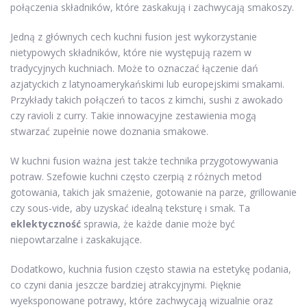
połączenia składników, które zaskakują i zachwycają smakoszy.
Jedną z głównych cech kuchni fusion jest wykorzystanie
nietypowych składników, które nie występują razem w
tradycyjnych kuchniach. Może to oznaczać łączenie dań
azjatyckich z latynoamerykańskimi lub europejskimi smakami.
Przykłady takich połączeń to tacos z kimchi, sushi z awokado
czy ravioli z curry. Takie innowacyjne zestawienia mogą
stwarzać zupełnie nowe doznania smakowe.
W kuchni fusion ważna jest także technika przygotowywania
potraw. Szefowie kuchni często czerpią z różnych metod
gotowania, takich jak smażenie, gotowanie na parze, grillowanie
czy sous-vide, aby uzyskać idealną teksturę i smak. Ta
eklektyczność
sprawia, że każde danie może być
niepowtarzalne i zaskakujące.
Dodatkowo, kuchnia fusion często stawia na estetykę podania,
co czyni dania jeszcze bardziej atrakcyjnymi. Pięknie
wyeksponowane potrawy, które zachwycają wizualnie oraz