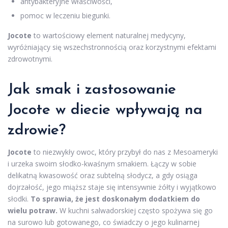
antybakteryjne właściwości,
pomoc w leczeniu biegunki.
Jocote
to wartościowy element naturalnej medycyny,
wyróżniający się wszechstronnością oraz korzystnymi efektami
zdrowotnymi.
Jak smak i zastosowanie
Jocote w diecie wpływają na
zdrowie?
Jocote
to niezwykły owoc, który przybył do nas z Mesoameryki
i urzeka swoim słodko-kwaśnym smakiem. Łączy w sobie
delikatną kwasowość oraz subtelną słodycz, a gdy osiąga
dojrzałość, jego miąższ staje się intensywnie żółty i wyjątkowo
słodki.
To sprawia, że jest doskonałym dodatkiem do
wielu potraw.
W kuchni salwadorskiej często spożywa się go
na surowo lub gotowanego, co świadczy o jego kulinarnej