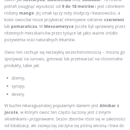
potrafi osiągnąć wysokość od
9 do 18 metrów
i jest członkiem
rodziny
mango
. Jej smak łączy nuty słodyczy i kwasowości, a
kolor owoców może przybierać intensywne odcienie
czerwieni
lub
pomarańczu
. W
Mesoameryce
Jocote był uprawiany przez
rdzennych mieszkańców przez tysiące lat jako ważne źródło
pożywienia oraz naturalnych lekarstw.
Owoc ten cechuje się niezwykłą wszechstronnością – można go
spożywać na surowo, gotować lub przetwarzać na różnorodne
produkty, takie jak:
dżemy,
syropy,
desery.
W kuchni nikaraguańskiej popularnym daniem jest
Almibar z
Jocote
, w którym owoc ten często łączony jest z innymi
składnikami i przyprawami. Sezon zbiorów różni się w zależności
od lokalizacji, ale zazwyczaj zaczyna się późną wiosną i trwa do