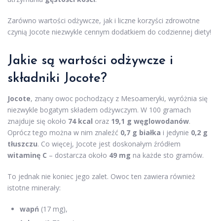
Zarówno wartości odżywcze, jak i liczne korzyści zdrowotne
czynią Jocote niezwykle cennym dodatkiem do codziennej diety!
Jakie są wartości odżywcze i
składniki Jocote?
Jocote
, znany owoc pochodzący z Mesoameryki, wyróżnia się
niezwykle bogatym składem odżywczym. W 100 gramach
znajduje się około
74 kcal
oraz
19,1 g węglowodanów
.
Oprócz tego można w nim znaleźć
0,7 g białka
i jedynie
0,2 g
tłuszczu
. Co więcej, Jocote jest doskonałym źródłem
witaminę C
– dostarcza około
49 mg
na każde sto gramów.
To jednak nie koniec jego zalet. Owoc ten zawiera również
istotne minerały:
wapń
(17 mg),