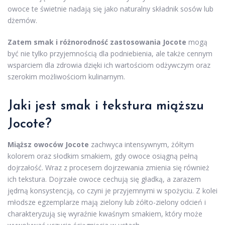
owoce te świetnie nadają się jako naturalny składnik sosów lub
dżemów.
Zatem smak i różnorodność zastosowania Jocote
mogą
być nie tylko przyjemnością dla podniebienia, ale także cennym
wsparciem dla zdrowia dzięki ich wartościom odżywczym oraz
szerokim możliwościom kulinarnym.
Jaki jest smak i tekstura miąższu
Jocote?
Miąższ owoców Jocote
zachwyca intensywnym, żółtym
kolorem oraz słodkim smakiem, gdy owoce osiągną pełną
dojrzałość. Wraz z procesem dojrzewania zmienia się również
ich tekstura. Dojrzałe owoce cechują się gładką, a zarazem
jędrną konsystencją, co czyni je przyjemnymi w spożyciu. Z kolei
młodsze egzemplarze mają zielony lub żółto-zielony odcień i
charakteryzują się wyraźnie kwaśnym smakiem, który może