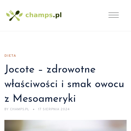
DIETA
Jocote – zdrowotne
właściwości i smak owocu
z Mesoameryki
BY
CHAMPS.PL
17 SIERPNIA 2024