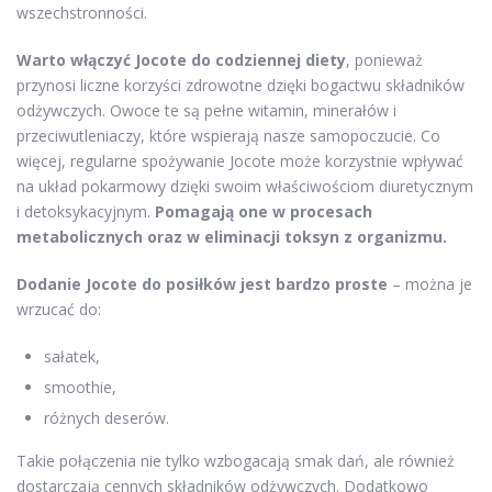
wszechstronności.
Warto włączyć Jocote do codziennej diety
, ponieważ
przynosi liczne korzyści zdrowotne dzięki bogactwu składników
odżywczych. Owoce te są pełne witamin, minerałów i
przeciwutleniaczy, które wspierają nasze samopoczucie. Co
więcej, regularne spożywanie Jocote może korzystnie wpływać
na układ pokarmowy dzięki swoim właściwościom diuretycznym
i detoksykacyjnym.
Pomagają one w procesach
metabolicznych oraz w eliminacji toksyn z organizmu.
Dodanie Jocote do posiłków jest bardzo proste
– można je
wrzucać do:
sałatek,
smoothie,
różnych deserów.
Takie połączenia nie tylko wzbogacają smak dań, ale również
dostarczają cennych składników odżywczych. Dodatkowo