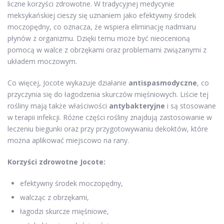
liczne korzyści zdrowotne. W tradycyjnej medycynie
meksykańskiej cieszy się uznaniem jako efektywny środek
moczopędny, co oznacza, że wspiera eliminację nadmiaru
płynów z organizmu. Dzięki temu może być nieocenioną
pomocą w walce z obrzękami oraz problemami związanymi z
układem moczowym.
Co więcej, Jocote wykazuje działanie
antispasmodyczne
, co
przyczynia się do łagodzenia skurczów mięśniowych. Liście tej
rośliny mają także właściwości
antybakteryjne
i są stosowane
w terapii infekcji. Różne części rośliny znajdują zastosowanie w
leczeniu biegunki oraz przy przygotowywaniu dekoktów, które
można aplikować miejscowo na rany.
Korzyści zdrowotne Jocote:
efektywny środek moczopędny,
walcząc z obrzękami,
łagodzi skurcze mięśniowe,