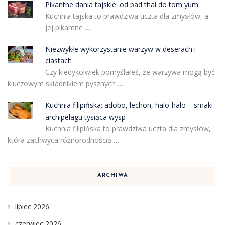
Pikantne dania tajskie: od pad thai do tom yum
Kuchnia tajska to prawdziwa uczta dla zmysłów, a
jej pikantne …
Niezwykłe wykorzystanie warzyw w deserach i
ciastach
Czy kiedykolwiek pomyślałeś, że warzywa mogą być
kluczowym składnikiem pysznych …
Kuchnia filipińska: adobo, lechon, halo-halo – smaki
archipelagu tysiąca wysp
Kuchnia filipińska to prawdziwa uczta dla zmysłów,
która zachwyca różnorodnością …
ARCHIWA
lipiec 2026
czerwiec 2026