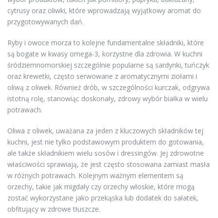
cytrusy oraz oliwki, które wprowadzają wyjątkowy aromat do
przygotowywanych dań.
Ryby i owoce morza to kolejne fundamentalne składniki, które
są bogate w kwasy omega-3, korzystne dla zdrowia. W kuchni
śródziemnomorskiej szczególnie popularne są sardynki, tuńczyk
oraz krewetki, często serwowane z aromatycznymi ziołami i
oliwą z oliwek. Również drób, w szczególności kurczak, odgrywa
istotną rolę, stanowiąc doskonały, zdrowy wybór białka w wielu
potrawach.
Oliwa z oliwek, uważana za jeden z kluczowych składników tej
kuchni, jest nie tylko podstawowym produktem do gotowania,
ale także składnikiem wielu sosów i dressingów. Jej zdrowotne
właściwości sprawiają, że jest często stosowana zamiast masła
w różnych potrawach. Kolejnym ważnym elementem są
orzechy, takie jak migdały czy orzechy włoskie, które mogą
zostać wykorzystane jako przekąska lub dodatek do sałatek,
obfitujący w zdrowe tłuszcze.