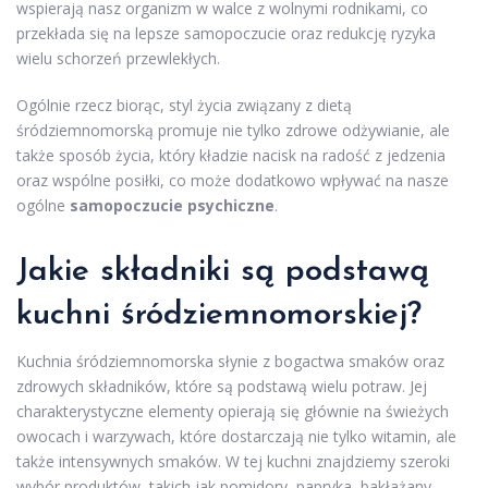
wspierają nasz organizm w walce z wolnymi rodnikami, co
przekłada się na lepsze samopoczucie oraz redukcję ryzyka
wielu schorzeń przewlekłych.
Ogólnie rzecz biorąc, styl życia związany z dietą
śródziemnomorską promuje nie tylko zdrowe odżywianie, ale
także sposób życia, który kładzie nacisk na radość z jedzenia
oraz wspólne posiłki, co może dodatkowo wpływać na nasze
ogólne
samopoczucie psychiczne
.
Jakie składniki są podstawą
kuchni śródziemnomorskiej?
Kuchnia śródziemnomorska słynie z bogactwa smaków oraz
zdrowych składników, które są podstawą wielu potraw. Jej
charakterystyczne elementy opierają się głównie na świeżych
owocach i warzywach, które dostarczają nie tylko witamin, ale
także intensywnych smaków. W tej kuchni znajdziemy szeroki
wybór produktów, takich jak pomidory, papryka, bakłażany,