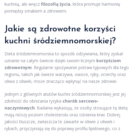
kuchnią, ale wręcz
filozofią życia
, która promuje harmonię
pomiędzy smakiem a zdrowiem.
Jakie są zdrowotne korzyści
kuchni śródziemnomorskiej?
Dieta śródziemnomorska to sposób odżywiania, który zyskał
uznanie na całym świecie dzięki swoim licznym
korzyściom
zdrowotnym
. Regularne spożywanie potraw typowych dla tego
regionu, takich jak świeże warzywa, owoce, ryby, orzechy oraz
oliwa z oliwek, może znacząco wpłynąć na nasze zdrowie.
Jednym z głównych atutów kuchni śródziemnomorskiej jest jej
zdolność do obniżania ryzyka
chorób sercowo-
naczyniowych
. Badania wykazują, że osoby stosujące tę dietę
mają niższy poziom cholesterolu oraz ciśnienia krwi. Dobrej
jakości tłuszcze, zwłaszcza te zawarte w oliwie z oliwek i
rybach, przyczyniają się do poprawy profilu lipidowego, co z