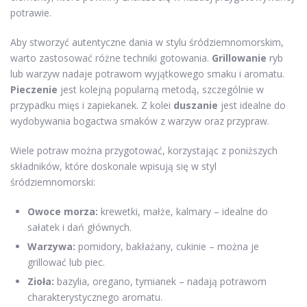
potrawie.
Aby stworzyć autentyczne dania w stylu śródziemnomorskim,
warto zastosować różne techniki gotowania.
Grillowanie
ryb
lub warzyw nadaje potrawom wyjątkowego smaku i aromatu.
Pieczenie
jest kolejną popularną metodą, szczególnie w
przypadku mięs i zapiekanek. Z kolei
duszanie
jest idealne do
wydobywania bogactwa smaków z warzyw oraz przypraw.
Wiele potraw można przygotować, korzystając z poniższych
składników, które doskonale wpisują się w styl
śródziemnomorski:
Owoce morza:
krewetki, małże, kalmary – idealne do
sałatek i dań głównych.
Warzywa:
pomidory, bakłażany, cukinie – można je
grillować lub piec.
Zioła:
bazylia, oregano, tymianek – nadają potrawom
charakterystycznego aromatu.