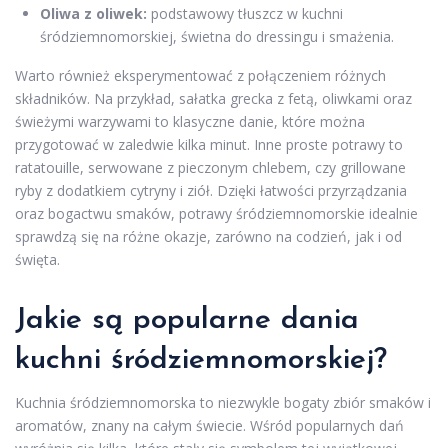
Oliwa z oliwek:
podstawowy tłuszcz w kuchni
śródziemnomorskiej, świetna do dressingu i smażenia.
Warto również eksperymentować z połączeniem różnych
składników. Na przykład, sałatka grecka z fetą, oliwkami oraz
świeżymi warzywami to klasyczne danie, które można
przygotować w zaledwie kilka minut. Inne proste potrawy to
ratatouille, serwowane z pieczonym chlebem, czy grillowane
ryby z dodatkiem cytryny i ziół. Dzięki łatwości przyrządzania
oraz bogactwu smaków, potrawy śródziemnomorskie idealnie
sprawdzą się na różne okazje, zarówno na codzień, jak i od
święta.
Jakie są popularne dania
kuchni śródziemnomorskiej?
Kuchnia śródziemnomorska to niezwykle bogaty zbiór smaków i
aromatów, znany na całym świecie. Wśród popularnych dań