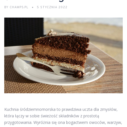
BY
CHAMPS.PL
5 STYCZNIA 2022
Kuchnia śródziemnomorska to prawdziwa uczta dla zmysłów,
która łączy w sobie świeżość składników z prostotą
przygotowania. Wyróżnia się ona bogactwem owoców, warzyw,