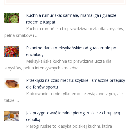
Kuchnia rumuńska: sarmale, mamaliga i gulasze
rodem z Karpat
Kuchnia rumuńska to prawdziwa uczta dla zmysłów,
pełna smaków i …
Pikantne dania meksykańskie: od guacamole po
enchilady
Meksykańska kuchnia to prawdziwa uczta dla
zmysłów, pełna intensywnych smaków …
Przekąski na czas meczu: szybkie i smaczne przepisy
dla fanów sportu
Kibicowanie to nie tylko emocje związane z grą, ale
także …
Jak przygotować idealne pierogi ruskie z chrupiącą
cebulką
Pierogi ruskie to klasyka polskiej kuchni, która