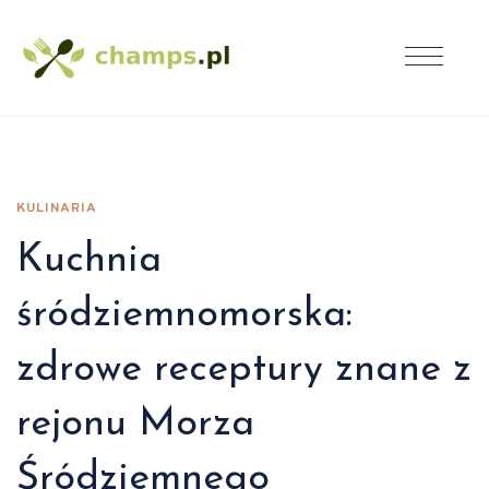
KULINARIA
Kuchnia
śródziemnomorska:
zdrowe receptury znane z
rejonu Morza
Śródziemnego