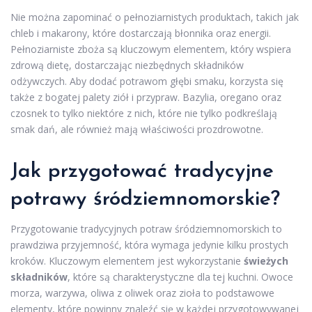
Nie można zapominać o pełnoziarnistych produktach, takich jak
chleb i makarony, które dostarczają błonnika oraz energii.
Pełnoziarniste zboża są kluczowym elementem, który wspiera
zdrową dietę, dostarczając niezbędnych składników
odżywczych. Aby dodać potrawom głębi smaku, korzysta się
także z bogatej palety ziół i przypraw. Bazylia, oregano oraz
czosnek to tylko niektóre z nich, które nie tylko podkreślają
smak dań, ale również mają właściwości prozdrowotne.
Jak przygotować tradycyjne
potrawy śródziemnomorskie?
Przygotowanie tradycyjnych potraw śródziemnomorskich to
prawdziwa przyjemność, która wymaga jedynie kilku prostych
kroków. Kluczowym elementem jest wykorzystanie
świeżych
składników
, które są charakterystyczne dla tej kuchni. Owoce
morza, warzywa, oliwa z oliwek oraz zioła to podstawowe
elementy, które powinny znaleźć się w każdej przygotowywanej