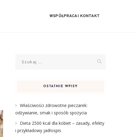
WSPÓŁPRACA I KONTAKT
Szukaj:
OSTATNIE WPISY
Właściwości zdrowotne pieczarek:
odżywianie, smak i sposób spożycia
Dieta 2500 kcal dla kobiet – zasady, efekty
i przykładowy jadłospis