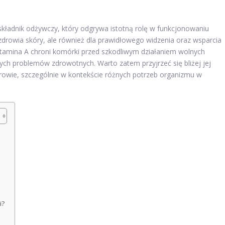
 składnik odżywczy, który odgrywa istotną rolę w funkcjonowaniu
 zdrowia skóry, ale również dla prawidłowego widzenia oraz wsparcia
itamina A chroni komórki przed szkodliwym działaniem wolnych
ch problemów zdrowotnych. Warto zatem przyjrzeć się bliżej jej
owie, szczególnie w kontekście różnych potrzeb organizmu w
i?