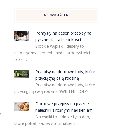
SPRAWDŹ TO
Pomysły na deser: przepisy na
pyszne ciasta i słodkości
Słodkie wypieki i desery to
nieodłączny element każdej uroczystości
oraz …
Przepisy na domowe lody, które
przyciągną całą rodzinę
Przepisy na domowe lody, które
przyciągną całą rodzinę ŚWIETNE LODY …
Domowe przepisy na pyszne
naleśniki z różnymi nadzieniami
e
Naleśniki to jedno z tych dań,
które potrafi zachwycić smakiem …