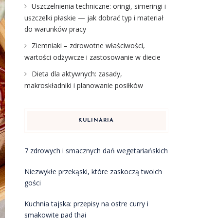
Uszczelnienia techniczne: oringi, simeringi i
uszczelki płaskie — jak dobrać typ i materiał
do warunków pracy
Ziemniaki – zdrowotne właściwości,
wartości odżywcze i zastosowanie w diecie
Dieta dla aktywnych: zasady,
makroskładniki i planowanie posiłków
KULINARIA
7 zdrowych i smacznych dań wegetariańskich
Niezwykłe przekąski, które zaskoczą twoich
gości
Kuchnia tajska: przepisy na ostre curry i
smakowite pad thai