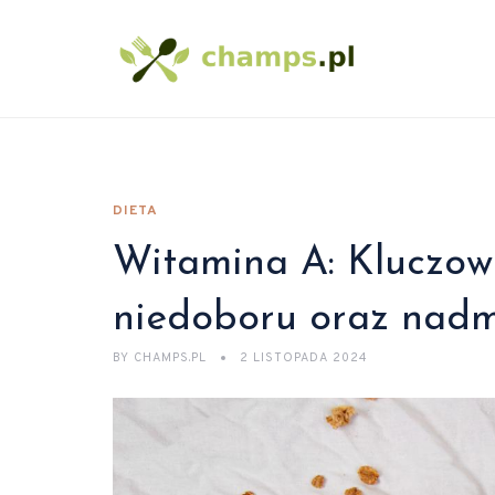
DIETA
Witamina A: Kluczowa 
niedoboru oraz nadm
BY
CHAMPS.PL
2 LISTOPADA 2024