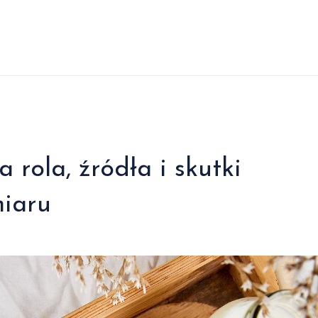
rola, źródła i skutki
iaru