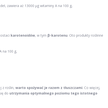
deł, zawiera aż 13000 μg witaminy A na 100 g,
postaci
karotenoidów
, w tym
β-karotenu
. Oto produkty roślinne
A na 100 g,
 z roślin,
warto spożywać je razem z tłuszczami
. Co więcej,
się do
utrzymania optymalnego poziomu tego istotnego