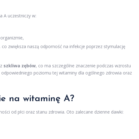
 A uczestniczy w:
 organizmie,
o zwiększa naszą odporność na infekcje poprzez stymulację
az
szkliwa zębów
, co ma szczególne znaczenie podczas wzrostu
ie odpowiedniego poziomu tej witaminy dla ogólnego zdrowia oraz
ie na witaminę A?
ności od płci oraz stanu zdrowia. Oto zalecane dzienne dawki: