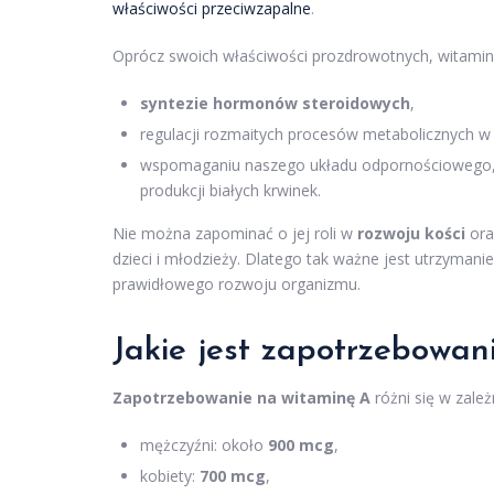
właściwości przeciwzapalne
.
Oprócz swoich właściwości prozdrowotnych, witamina
syntezie hormonów steroidowych
,
regulacji rozmaitych procesów metabolicznych w
wspomaganiu naszego układu odpornościowego, c
produkcji białych krwinek.
Nie można zapominać o jej roli w
rozwoju kości
or
dzieci i młodzieży. Dlatego tak ważne jest utrzyman
prawidłowego rozwoju organizmu.
Jakie jest zapotrzebowan
Zapotrzebowanie na witaminę A
różni się w zależ
mężczyźni: około
900 mcg
,
kobiety:
700 mcg
,