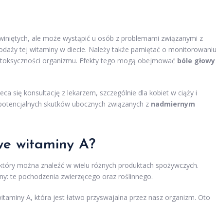
zwiniętych, ale może wystąpić u osób z problemami związanymi z
odaży tej witaminy w diecie. Należy także pamiętać o monitorowaniu
toksyczności organizmu. Efekty tego mogą obejmować
bóle głowy
eca się konsultację z lekarzem, szczególnie dla kobiet w ciąży i
ć potencjalnych skutków ubocznych związanych z
nadmiernym
we witaminy A?
 który można znaleźć w wielu różnych produktach spożywczych.
y: te pochodzenia zwierzęcego oraz roślinnego.
taminy A, która jest łatwo przyswajalna przez nasz organizm. Oto