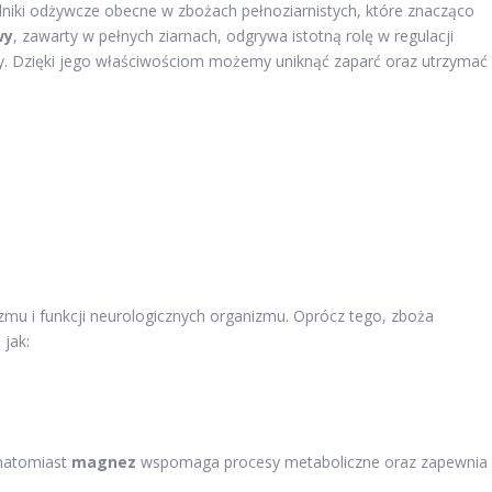
niki odżywcze obecne w zbożach pełnoziarnistych, które znacząco
wy
, zawarty w pełnych ziarnach, odgrywa istotną rolę w regulacji
ny. Dzięki jego właściwościom możemy uniknąć zaparć oraz utrzymać
zmu i funkcji neurologicznych organizmu. Oprócz tego, zboża
 jak:
 natomiast
magnez
wspomaga procesy metaboliczne oraz zapewnia