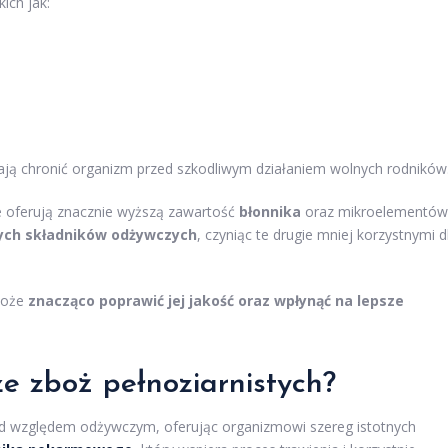
ich jak:
gają chronić organizm przed szkodliwym działaniem wolnych rodników
e oferują znacznie wyższą zawartość
błonnika
oraz mikroelementów
nych składników odżywczych
, czyniąc te drugie mniej korzystnymi d
 może
znacząco poprawić jej jakość oraz wpłynąć na lepsze
ze zboż pełnoziarnistych?
d względem odżywczym, oferując organizmowi szereg istotnych