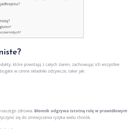
jadłospisu?
nistą?
 gluten?
oziarnistych?
niste?
ukty, które powstają z całych ziaren, zachowując ich wszystkie
bogate w cenne składniki odżywcze, takie jak:
a naszego zdrowia.
Błonnik odgrywa istotną rolę w prawidłowym
yczynić się do zmniejszenia ryzyka wielu chorób.