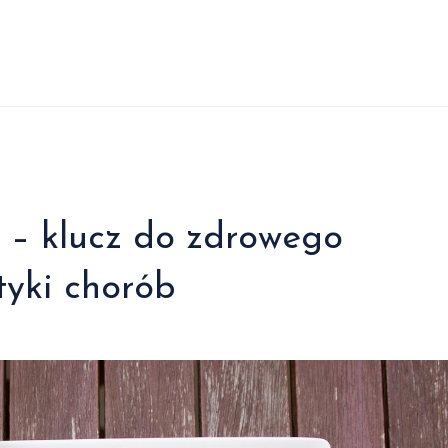
 – klucz do zdrowego
tyki chorób