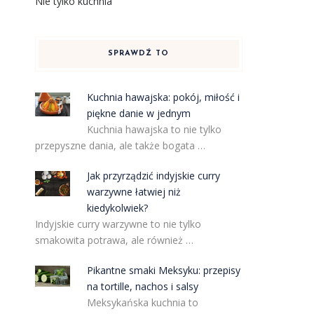
Nie tylko kuchnia
SPRAWDŹ TO
Kuchnia hawajska: pokój, miłość i
piękne danie w jednym
Kuchnia hawajska to nie tylko
przepyszne dania, ale także bogata …
Jak przyrządzić indyjskie curry
warzywne łatwiej niż
kiedykolwiek?
Indyjskie curry warzywne to nie tylko
smakowita potrawa, ale również …
Pikantne smaki Meksyku: przepisy
na tortille, nachos i salsy
Meksykańska kuchnia to