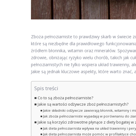
Zboża pełnoziarniste to prawdziwy skarb w świecie 
które są niezbędne dla prawidłowego funkcjonowania 
źródłem błonnika, witamin oraz minerałów. Spożywa
zdrowie, obniżając ryzyko wielu chorób, takich jak c
pełnoziarnistych nie tylko wspiera układ trawienny, a
Jakie są jednak kluczowe aspekty, które warto znać, 
Spis treści
Co to są zboża pełnoziarniste?
Jakie są wartości odżywcze zboż pełnoziarnistych?
Jakie składniki odżywcze zawierają błonnik, witaminy i m
Jak zboża pełnoziarniste wypadają w porównaniu do zia
Jakie są korzyści zdrowotne płynące z diety bogatej w
Jak dieta pełnoziarnista wpływa na układ trawienny i perys
Jak dieta pełnoziarnista może pomóc w profilaktyce cho