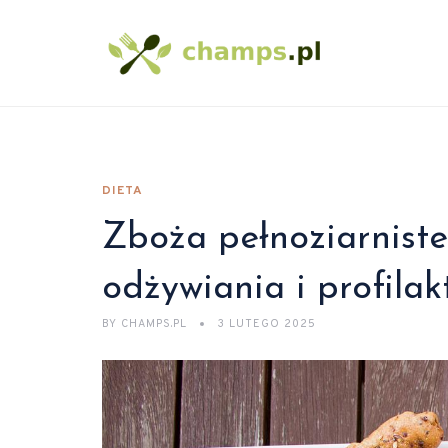
DIETA
Zboża pełnoziarniste
odżywiania i profilak
BY
CHAMPS.PL
3 LUTEGO 2025