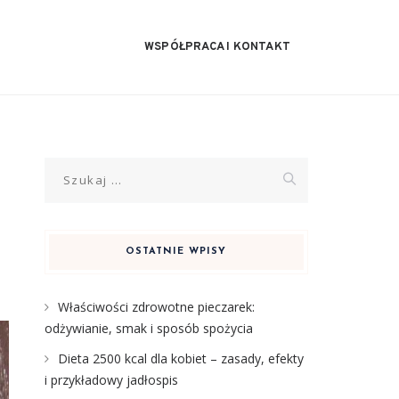
WSPÓŁPRACA I KONTAKT
Szukaj:
OSTATNIE WPISY
Właściwości zdrowotne pieczarek:
odżywianie, smak i sposób spożycia
Dieta 2500 kcal dla kobiet – zasady, efekty
i przykładowy jadłospis