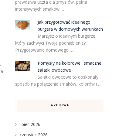
prawdziwa uczta dla zmysłów, pełna
intensywnych smaków …
Jak przygotować idealnego
burgera w domowych warunkach
Marzysz o idealnym burgerze,
który zachwyci Twoje podniebienie?
Przygotowanie domowego …
.
Pomysły na kolorowe i smaczne
.
sałatki owocowe
la
Sałatki owocowe to doskonały
sposób na połączenie smaków, kolorów i …
ARCHIWA
lipiec 2026
czerwiec 2026