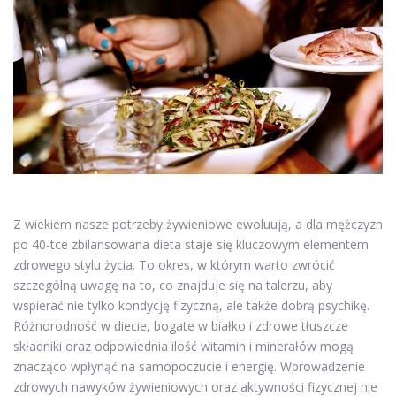
Z wiekiem nasze potrzeby żywieniowe ewoluują, a dla mężczyzn
po 40-tce zbilansowana dieta staje się kluczowym elementem
zdrowego stylu życia. To okres, w którym warto zwrócić
szczególną uwagę na to, co znajduje się na talerzu, aby
wspierać nie tylko kondycję fizyczną, ale także dobrą psychikę.
Różnorodność w diecie, bogate w białko i zdrowe tłuszcze
składniki oraz odpowiednia ilość witamin i minerałów mogą
znacząco wpłynąć na samopoczucie i energię. Wprowadzenie
zdrowych nawyków żywieniowych oraz aktywności fizycznej nie