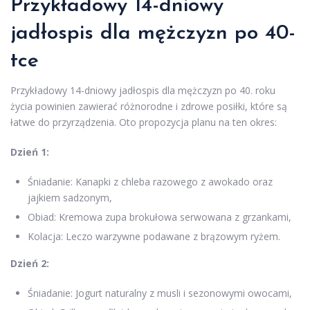
Przykładowy 14-dniowy
jadłospis dla mężczyzn po 40-
tce
Przykładowy 14-dniowy jadłospis dla mężczyzn po 40. roku
życia powinien zawierać różnorodne i zdrowe posiłki, które są
łatwe do przyrządzenia. Oto propozycja planu na ten okres:
Dzień 1:
Śniadanie: Kanapki z chleba razowego z awokado oraz
jajkiem sadzonym,
Obiad: Kremowa zupa brokułowa serwowana z grzankami,
Kolacja: Leczo warzywne podawane z brązowym ryżem.
Dzień 2:
Śniadanie: Jogurt naturalny z musli i sezonowymi owocami,