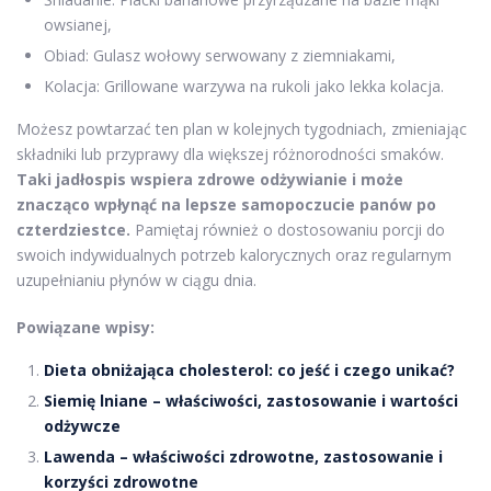
owsianej,
Obiad: Gulasz wołowy serwowany z ziemniakami,
Kolacja: Grillowane warzywa na rukoli jako lekka kolacja.
Możesz powtarzać ten plan w kolejnych tygodniach, zmieniając
składniki lub przyprawy dla większej różnorodności smaków.
Taki jadłospis wspiera zdrowe odżywianie i może
znacząco wpłynąć na lepsze samopoczucie panów po
czterdziestce.
Pamiętaj również o dostosowaniu porcji do
swoich indywidualnych potrzeb kalorycznych oraz regularnym
uzupełnianiu płynów w ciągu dnia.
Powiązane wpisy:
Dieta obniżająca cholesterol: co jeść i czego unikać?
Siemię lniane – właściwości, zastosowanie i wartości
odżywcze
Lawenda – właściwości zdrowotne, zastosowanie i
korzyści zdrowotne