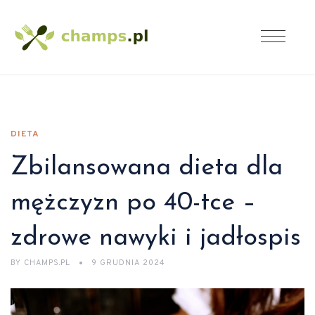
DIETA
Zbilansowana dieta dla
mężczyzn po 40-tce –
zdrowe nawyki i jadłospis
BY
CHAMPS.PL
9 GRUDNIA 2024