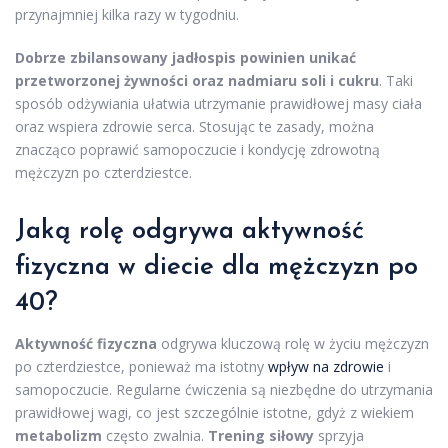
przynajmniej kilka razy w tygodniu.
Dobrze zbilansowany jadłospis powinien unikać
przetworzonej żywności oraz nadmiaru soli i cukru
. Taki
sposób odżywiania ułatwia utrzymanie prawidłowej masy ciała
oraz wspiera zdrowie serca. Stosując te zasady, można
znacząco poprawić samopoczucie i kondycję zdrowotną
mężczyzn po czterdziestce.
Jaką rolę odgrywa aktywność
fizyczna w diecie dla mężczyzn po
40?
Aktywność fizyczna
odgrywa kluczową rolę w życiu mężczyzn
po czterdziestce, ponieważ ma istotny
wpływ na zdrowie
i
samopoczucie. Regularne ćwiczenia są niezbędne do utrzymania
prawidłowej wagi, co jest szczególnie istotne, gdyż z wiekiem
metabolizm
często zwalnia.
Trening siłowy
sprzyja