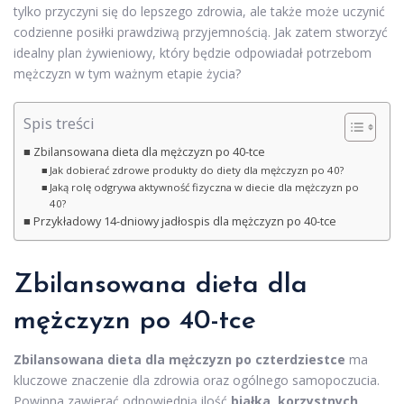
tylko przyczyni się do lepszego zdrowia, ale także może uczynić
codzienne posiłki prawdziwą przyjemnością. Jak zatem stworzyć
idealny plan żywieniowy, który będzie odpowiadał potrzebom
mężczyzn w tym ważnym etapie życia?
Spis treści
Zbilansowana dieta dla mężczyzn po 40-tce
Jak dobierać zdrowe produkty do diety dla mężczyzn po 40?
Jaką rolę odgrywa aktywność fizyczna w diecie dla mężczyzn po
40?
Przykładowy 14-dniowy jadłospis dla mężczyzn po 40-tce
Zbilansowana dieta dla
mężczyzn po 40-tce
Zbilansowana dieta dla mężczyzn po czterdziestce
ma
kluczowe znaczenie dla zdrowia oraz ogólnego samopoczucia.
Powinna zawierać odpowiednią ilość
białka
,
korzystnych