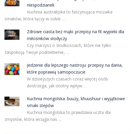
niespodzianek
Kuchnia australijska to fascynująca mozaika
smaków, która łączy w sobie …
Zdrowe ciasta bez mąki: przepisy na fit wypieki dla
miłośników słodyczy
Czy marzysz o słodkościach, które nie tylko
zaspokoją Twoje podniebienie, …
Jedzenie dla lepszego nastroju: przepisy na dania,
które poprawią samopoczucie
W dzisiejszych czasach coraz więcej osób
dostrzega, jak istotny wpływ …
Kuchnia mongolska: buuzy, khuushuur i wyjątkowe
smaki stepów
Kuchnia mongolska to prawdziwa uczta dla
zmysłów, która wciąga nas …