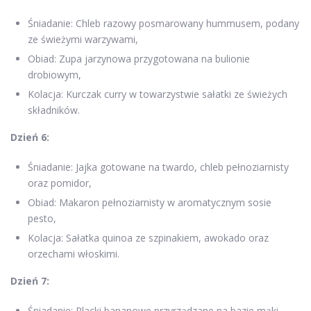
Śniadanie: Chleb razowy posmarowany hummusem, podany
ze świeżymi warzywami,
Obiad: Zupa jarzynowa przygotowana na bulionie
drobiowym,
Kolacja: Kurczak curry w towarzystwie sałatki ze świeżych
składników.
Dzień 6:
Śniadanie: Jajka gotowane na twardo, chleb pełnoziarnisty
oraz pomidor,
Obiad: Makaron pełnoziarnisty w aromatycznym sosie
pesto,
Kolacja: Sałatka quinoa ze szpinakiem, awokado oraz
orzechami włoskimi.
Dzień 7:
Śniadanie: Placki bananowe przyrządzane na bazie mąki