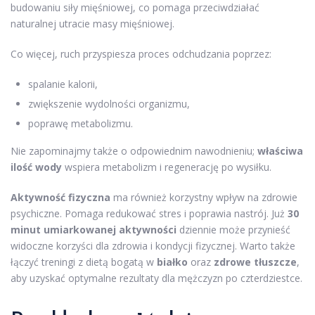
budowaniu siły mięśniowej, co pomaga przeciwdziałać
naturalnej utracie masy mięśniowej.
Co więcej, ruch przyspiesza proces odchudzania poprzez:
spalanie kalorii,
zwiększenie wydolności organizmu,
poprawę metabolizmu.
Nie zapominajmy także o odpowiednim nawodnieniu;
właściwa
ilość wody
wspiera metabolizm i regenerację po wysiłku.
Aktywność fizyczna
ma również korzystny wpływ na zdrowie
psychiczne. Pomaga redukować stres i poprawia nastrój. Już
30
minut umiarkowanej aktywności
dziennie może przynieść
widoczne korzyści dla zdrowia i kondycji fizycznej. Warto także
łączyć treningi z dietą bogatą w
białko
oraz
zdrowe tłuszcze
,
aby uzyskać optymalne rezultaty dla mężczyzn po czterdziestce.