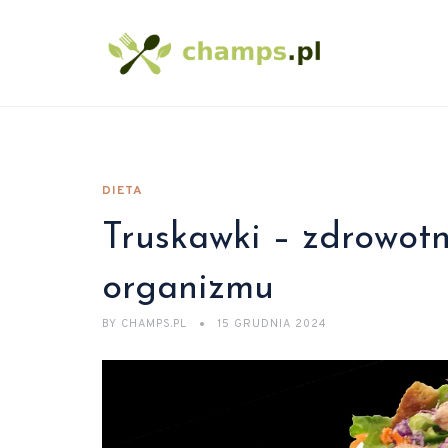
DIETA
Truskawki – zdrowotne
organizmu
BY
CHAMPS.PL
15 GRUDNIA 2024