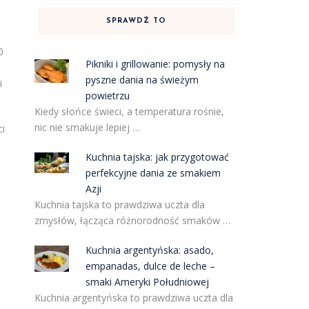
SPRAWDŹ TO
0
Pikniki i grillowanie: pomysły na
pyszne dania na świeżym
i
powietrzu
Kiedy słońce świeci, a temperatura rośnie,
nic nie smakuje lepiej …
ci
Kuchnia tajska: jak przygotować
perfekcyjne dania ze smakiem
Azji
Kuchnia tajska to prawdziwa uczta dla
zmysłów, łącząca różnorodność smaków …
Kuchnia argentyńska: asado,
empanadas, dulce de leche –
smaki Ameryki Południowej
Kuchnia argentyńska to prawdziwa uczta dla