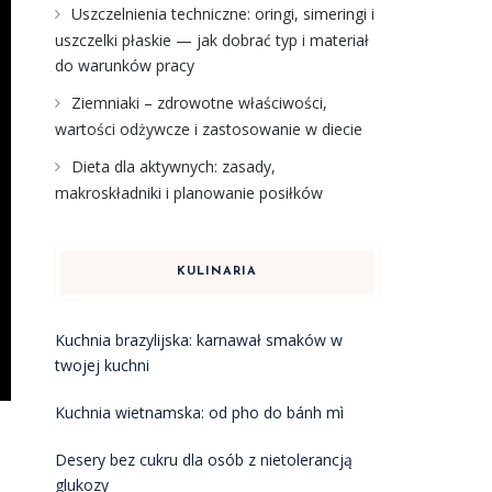
Uszczelnienia techniczne: oringi, simeringi i
uszczelki płaskie — jak dobrać typ i materiał
do warunków pracy
Ziemniaki – zdrowotne właściwości,
wartości odżywcze i zastosowanie w diecie
Dieta dla aktywnych: zasady,
makroskładniki i planowanie posiłków
KULINARIA
Kuchnia brazylijska: karnawał smaków w
twojej kuchni
Kuchnia wietnamska: od pho do bánh mì
Desery bez cukru dla osób z nietolerancją
glukozy