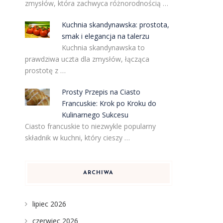
zmysłów, która zachwyca różnorodnością …
Kuchnia skandynawska: prostota,
smak i elegancja na talerzu
Kuchnia skandynawska to
prawdziwa uczta dla zmysłów, łącząca
prostotę z …
Prosty Przepis na Ciasto
Francuskie: Krok po Kroku do
Kulinarnego Sukcesu
Ciasto francuskie to niezwykle popularny
składnik w kuchni, który cieszy …
ARCHIWA
lipiec 2026
czerwiec 2026