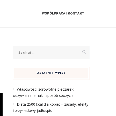
WSPÓŁPRACA I KONTAKT
Szukaj:
OSTATNIE WPISY
Właściwości zdrowotne pieczarek:
odżywianie, smak i sposób spożycia
Dieta 2500 kcal dla kobiet – zasady, efekty
i przykładowy jadłospis