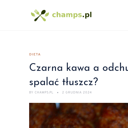
DIETA
Czarna kawa a odchu
spalać tłuszcz?
BY
CHAMPS.PL
2 GRUDNIA 2024