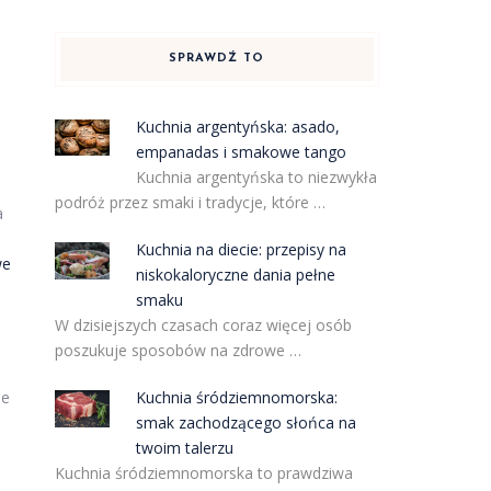
SPRAWDŹ TO
Kuchnia argentyńska: asado,
empanadas i smakowe tango
Kuchnia argentyńska to niezwykła
podróż przez smaki i tradycje, które …
a
u
Kuchnia na diecie: przepisy na
we
niskokaloryczne dania pełne
smaku
W dzisiejszych czasach coraz więcej osób
poszukuje sposobów na zdrowe …
Kuchnia śródziemnomorska:
de
smak zachodzącego słońca na
twoim talerzu
Kuchnia śródziemnomorska to prawdziwa