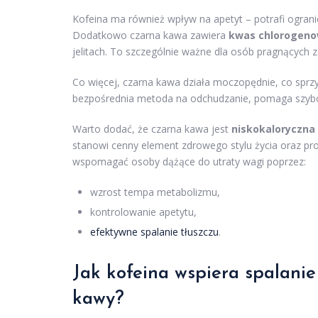
Kofeina ma również wpływ na apetyt – potrafi ogranic
Dodatkowo czarna kawa zawiera
kwas chlorogen
jelitach. To szczególnie ważne dla osób pragnących 
Co więcej, czarna kawa działa moczopędnie, co sprzy
bezpośrednia metoda na odchudzanie, pomaga szybc
Warto dodać, że czarna kawa jest
niskokaloryczna
stanowi cenny element zdrowego stylu życia oraz pro
wspomagać osoby dążące do utraty wagi poprzez:
wzrost tempa metabolizmu,
kontrolowanie apetytu,
efektywne spalanie tłuszczu
.
Jak kofeina wspiera spalanie
kawy?