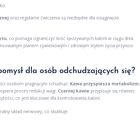
ko.
znej
oraz regularne ćwiczenia są niezbędne dla osiągnięcia
ytu
, co pomaga ograniczyć ilość spożywanych kalorii w ciągu dnia.
ilansowanym planem żywieniowym i zdrowym stylem życia przynosi
pomysł dla osób odchudzających się?
yści osobom pragnącym schudnąć.
Kawa przyspiesza metabolizm
,
wspiera proces redukcji wagi.
Czarnej kawie
przypisuje się również
tości, co jest kluczowe dla kontrolowania kalorii.
ralny układ nerwowy, co skutkuje: