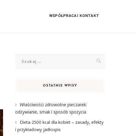
WSPÓŁPRACA I KONTAKT
Szukaj:
OSTATNIE WPISY
Właściwości zdrowotne pieczarek:
odżywianie, smak i sposób spożycia
Dieta 2500 kcal dla kobiet – zasady, efekty
i przykładowy jadłospis