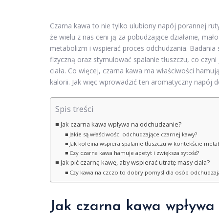
Czarna kawa to nie tylko ulubiony napój porannej ru
że wielu z nas ceni ją za pobudzające działanie, mał
metabolizm i wspierać proces odchudzania. Badania 
fizyczną oraz stymulować spalanie tłuszczu, co czyn
ciała. Co więcej, czarna kawa ma właściwości hamu
kalorii. Jak więc wprowadzić ten aromatyczny napój
Spis treści
Jak czarna kawa wpływa na odchudzanie?
Jakie są właściwości odchudzające czarnej kawy?
Jak kofeina wspiera spalanie tłuszczu w kontekście met
Czy czarna kawa hamuje apetyt i zwiększa sytość?
Jak pić czarną kawę, aby wspierać utratę masy ciała?
Czy kawa na czczo to dobry pomysł dla osób odchudzają
Jak czarna kawa wpływa