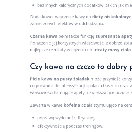
bez innych kalorycznych dodatków, takich jak mle
Dodatkowo, włączenie kawy do
diety niskokaloryc
zamierzonych efektów w odchudzaniu.
Czarna kawa
pełni także funkcję
supresanta apet
Połączenie jej korzystnych właściwości z dobrze zb
najlepsze rezultaty w dążeniu do
utraty masy ciała
.
Czy kawa na czczo to dobry 
Picie kawy na pusty żołądek
może przynieść korz
co prowadzi do intensyfikacji spalania tłuszczu oraz 
właściwości hamujące apetyt i zwiększające uczucie sy
Zawarta w kawie
kofeina
działa stymulująco na cent
poprawą wydolności fizycznej,
efektywnością podczas treningów,