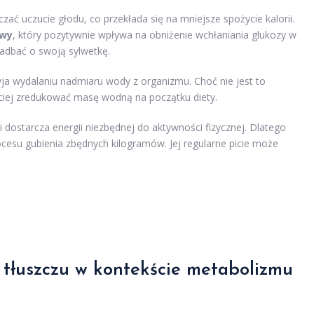
zać uczucie głodu, co przekłada się na mniejsze spożycie kalorii.
owy
, który pozytywnie wpływa na obniżenie wchłaniania glukozy w
zadbać o swoją sylwetkę.
ja wydalaniu nadmiaru wody z organizmu. Choć nie jest to
iej zredukować masę wodną na początku diety.
i dostarcza energii niezbędnej do aktywności fizycznej. Dlatego
cesu gubienia zbędnych kilogramów. Jej regularne picie może
 tłuszczu w kontekście metabolizmu