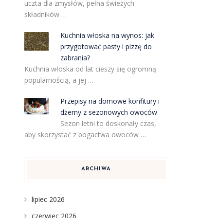
uczta dla zmysłów, pełna świeżych
składników …
Kuchnia włoska na wynos: jak
przygotować pasty i pizzę do
zabrania?
Kuchnia włoska od lat cieszy się ogromną
popularnością, a jej …
Przepisy na domowe konfitury i
dżemy z sezonowych owoców
Sezon letni to doskonały czas,
aby skorzystać z bogactwa owoców …
ARCHIWA
lipiec 2026
czerwiec 2026