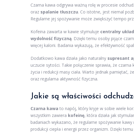
Czarna kawa odgrywa ważną rolę w procesie odchud
oraz
spalanie tłuszczu
. Co istotne, jest niemal poz
Regularne jej spożywanie może zwiększyć tempo prz
Kofeina zawarta w kawie stymuluje
centralny ukła
wydolność fizyczną
. Dzięki temu osoby pijące czar
więcej kalorii. Badania wykazują, że efektywność s
Dodatkowo kawa działa jako naturalny
supresant a
uczucie sytości. Takie połączenie sprawia, że czarn
życia i redukcji masy ciała. Warto jednak pamiętać,
oraz regularna aktywność fizyczna.
Jakie są właściwości odchud
Czarna kawa
to napój, który kryje w sobie wiele k
wszystkim zawiera
kofeinę
, która działa jak stymul
badaniach wykazano, że regularne spożywanie kawy
produkcji ciepła i energii przez organizm. Dzięki temu