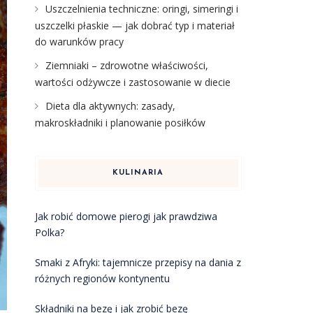
Uszczelnienia techniczne: oringi, simeringi i
uszczelki płaskie — jak dobrać typ i materiał
do warunków pracy
Ziemniaki – zdrowotne właściwości,
wartości odżywcze i zastosowanie w diecie
Dieta dla aktywnych: zasady,
makroskładniki i planowanie posiłków
KULINARIA
Jak robić domowe pierogi jak prawdziwa
Polka?
Smaki z Afryki: tajemnicze przepisy na dania z
różnych regionów kontynentu
Składniki na bezę i jak zrobić bezę