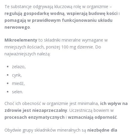
Te substancje odgrywają kluczową rolę w organizmie –
regulują gospodarkę wodną
,
wspierają budowę kości
i
pomagają w prawidłowym funkcjonowaniu układu
nerwowego
.
Mikroelementy
to składniki mineralne wymagane w
mniejszych ilościach, poniżej 100 mg dziennie. Do
najważniejszych należą:
żelazo,
cynk,
miedź,
selen.
Choć ich obecność w organizmie jest minimalna,
ich wpływ na
zdrowie jest niezaprzeczalny
. Uczestniczą bowiem w
procesach enzymatycznych
i
wzmacniają odporność
.
Obydwie grupy składników mineralnych są
niezbędne dla