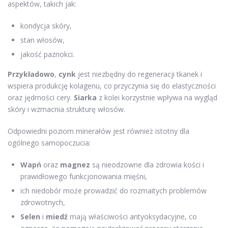
aspektów, takich jak:
kondycja skóry,
stan włosów,
jakość paznokci.
Przykładowo
,
cynk
jest niezbędny do regeneracji tkanek i
wspiera produkcję kolagenu, co przyczynia się do elastyczności
oraz jędrności cery.
Siarka
z kolei korzystnie wpływa na wygląd
skóry i wzmacnia strukturę włosów.
Odpowiedni poziom minerałów jest również istotny dla
ogólnego samopoczucia:
Wapń
oraz
magnez
są nieodzowne dla zdrowia kości i
prawidłowego funkcjonowania mięśni,
ich niedobór może prowadzić do rozmaitych problemów
zdrowotnych,
Selen
i
miedź
mają właściwości antyoksydacyjne, co