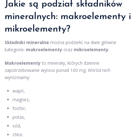
Jakie są podział składników
mineralnych: makroelementy i
mikroelementy?
Składniki mineralne
można podzielić na dwie główne
kategorie:
makroelementy
oraz
mikroelementy
.
Makroelementy
to minerały, których dzienne
zapotrzebowanie wynosi ponad 100 mg. Wśród nich
wyróżniamy:
wapń,
magnez,
fosfor,
potas,
sód,
chlor.