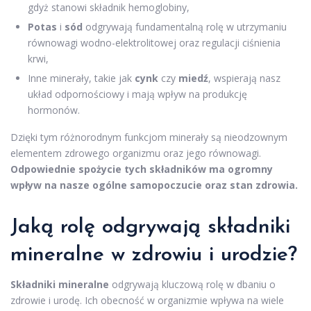
gdyż stanowi składnik hemoglobiny,
Potas
i
sód
odgrywają fundamentalną rolę w utrzymaniu
równowagi wodno-elektrolitowej oraz regulacji ciśnienia
krwi,
Inne minerały, takie jak
cynk
czy
miedź
, wspierają nasz
układ odpornościowy i mają wpływ na produkcję
hormonów.
Dzięki tym różnorodnym funkcjom minerały są nieodzownym
elementem zdrowego organizmu oraz jego równowagi.
Odpowiednie spożycie tych składników ma ogromny
wpływ na nasze ogólne samopoczucie oraz stan zdrowia.
Jaką rolę odgrywają składniki
mineralne w zdrowiu i urodzie?
Składniki mineralne
odgrywają kluczową rolę w dbaniu o
zdrowie i urodę. Ich obecność w organizmie wpływa na wiele