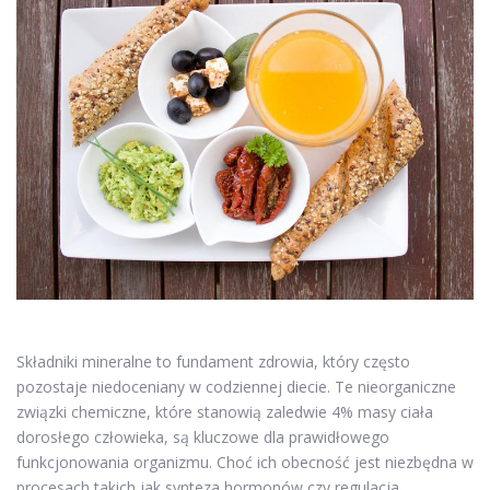
Składniki mineralne to fundament zdrowia, który często
pozostaje niedoceniany w codziennej diecie. Te nieorganiczne
związki chemiczne, które stanowią zaledwie 4% masy ciała
dorosłego człowieka, są kluczowe dla prawidłowego
funkcjonowania organizmu. Choć ich obecność jest niezbędna w
procesach takich jak synteza hormonów czy regulacja