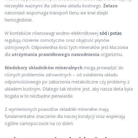
niezwykle ważnymi dla zdrowia układu kostnego.
Żelazo
natomiast wspomaga transport tlenu we krwi dzięki
hemoglobinie.
W kontekście równowagi wodno-elektrolitowej
sód i potas
regulują ciśnienie osmotyczne oraz objętość płynów
ustrojowych. Odpowiednia ilość tych minerałów jest kluczowa
dla
utrzymania prawidłowego nawodnienia
organizmu.
Niedobory składników mineralnych
mogą prowadzić do
różnych problemów zdrowotnych – od osłabienia układu
odpornościowego po zaburzenia metaboliczne czy problemy z
układem kostnym. Dlatego tak istotne jest, aby nasza dieta była
bogata w te niezbędne pierwiastki.
Z wymienionych powodów składniki mineralne mają
fundamentalne znaczenie dla naszej kondycji oraz wspierają
ogólne samopoczucie na co dzień.