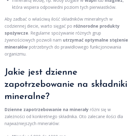
mineralną wodę, np. wody bogate w
wapń
lub
magnez
,
która wspiera odpowiedni poziom tych pierwiastków.
Aby zadbać o właściwą ilość składników mineralnych w
codziennej diecie, warto sięgać po
różnorodne produkty
spożywcze
. Regularne spożywanie różnych grup
żywnościowych pozwoli nam
utrzymać optymalne stężenie
minerałów
potrzebnych do prawidłowego funkcjonowania
organizmu.
Jakie jest dzienne
zapotrzebowanie na składniki
mineralne?
Dzienne zapotrzebowanie na minerały
różni się w
zależności od konkretnego składnika. Oto zalecane ilości dla
najważniejszych minerałów: