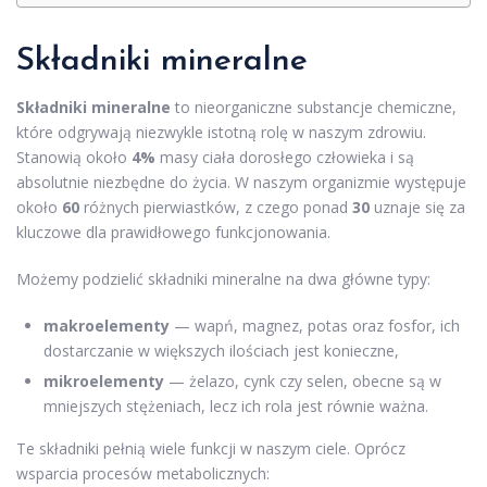
Składniki mineralne
Składniki mineralne
to nieorganiczne substancje chemiczne,
które odgrywają niezwykle istotną rolę w naszym zdrowiu.
Stanowią około
4%
masy ciała dorosłego człowieka i są
absolutnie niezbędne do życia. W naszym organizmie występuje
około
60
różnych pierwiastków, z czego ponad
30
uznaje się za
kluczowe dla prawidłowego funkcjonowania.
Możemy podzielić składniki mineralne na dwa główne typy:
makroelementy
— wapń, magnez, potas oraz fosfor, ich
dostarczanie w większych ilościach jest konieczne,
mikroelementy
— żelazo, cynk czy selen, obecne są w
mniejszych stężeniach, lecz ich rola jest równie ważna.
Te składniki pełnią wiele funkcji w naszym ciele. Oprócz
wsparcia procesów metabolicznych: