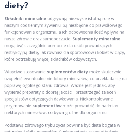
diety?
Składniki mineralne
odgrywają niezwykle istotną rolę w
naszym codziennym żywieniu. Są niezbędne do prawidłowego
funkcjonowania organizmu, a ich odpowiednia ilość wpływa na
nasze zdrowie oraz samopoczucie.
Suplementy mineralne
mogą być szczególnie pomocne dla osób prowadzących
restrykcyjną dietę, jak również dla sportowców i kobiet w ciąży,
które potrzebują więcej składników odżywczych.
Właściwe stosowanie
suplementów diety
może skutecznie
uzupełnić ewentualne niedobory minerałów, co przekłada się na
poprawę ogólnego stanu zdrowia. Ważne jest jednak, aby
wybierać preparaty o dobrej jakości i przestrzegać zaleceń
specjalistów dotyczących dawkowania. Niekontrolowane
przyjmowanie
suplementów
może prowadzić do nadmiaru
niektórych minerałów, co bywa groźne dla organizmu.
Podstawą zdrowego trybu życia powinna być dieta bogata w
naturalne źródła minerałów. Suplementacja stanowi jedynie