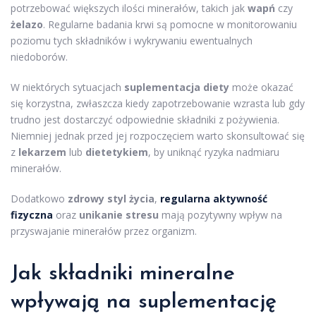
potrzebować większych ilości minerałów, takich jak
wapń
czy
żelazo
. Regularne badania krwi są pomocne w monitorowaniu
poziomu tych składników i wykrywaniu ewentualnych
niedoborów.
W niektórych sytuacjach
suplementacja diety
może okazać
się korzystna, zwłaszcza kiedy zapotrzebowanie wzrasta lub gdy
trudno jest dostarczyć odpowiednie składniki z pożywienia.
Niemniej jednak przed jej rozpoczęciem warto skonsultować się
z
lekarzem
lub
dietetykiem
, by uniknąć ryzyka nadmiaru
minerałów.
Dodatkowo
zdrowy styl życia
,
regularna aktywność
fizyczna
oraz
unikanie stresu
mają pozytywny wpływ na
przyswajanie minerałów przez organizm.
Jak składniki mineralne
wpływają na suplementację