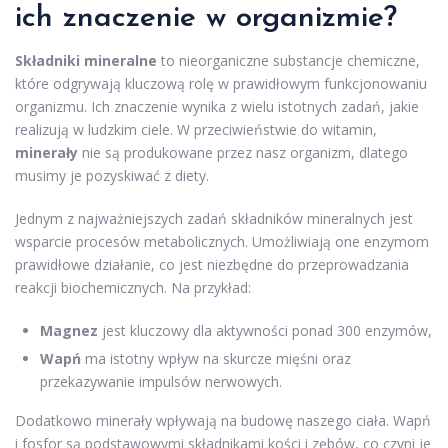
ich znaczenie w organizmie?
Składniki mineralne
to nieorganiczne substancje chemiczne,
które odgrywają kluczową rolę w prawidłowym funkcjonowaniu
organizmu. Ich znaczenie wynika z wielu istotnych zadań, jakie
realizują w ludzkim ciele. W przeciwieństwie do witamin,
minerały
nie są produkowane przez nasz organizm, dlatego
musimy je pozyskiwać z diety.
Jednym z najważniejszych zadań składników mineralnych jest
wsparcie procesów metabolicznych. Umożliwiają one enzymom
prawidłowe działanie, co jest niezbędne do przeprowadzania
reakcji biochemicznych. Na przykład:
Magnez
jest kluczowy dla aktywności ponad 300 enzymów,
Wapń
ma istotny wpływ na skurcze mięśni oraz
przekazywanie impulsów nerwowych.
Dodatkowo minerały wpływają na budowę naszego ciała. Wapń
i fosfor są podstawowymi składnikami kości i zębów, co czyni je