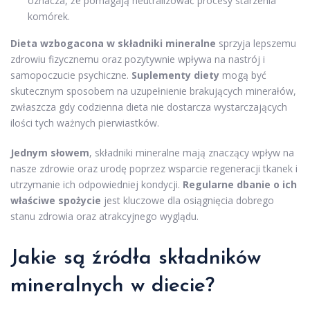
oznacza, że pomagają neutralizować procesy starzenia
komórek.
Dieta wzbogacona w składniki mineralne
sprzyja lepszemu
zdrowiu fizycznemu oraz pozytywnie wpływa na nastrój i
samopoczucie psychiczne.
Suplementy diety
mogą być
skutecznym sposobem na uzupełnienie brakujących minerałów,
zwłaszcza gdy codzienna dieta nie dostarcza wystarczających
ilości tych ważnych pierwiastków.
Jednym słowem
, składniki mineralne mają znaczący wpływ na
nasze zdrowie oraz urodę poprzez wsparcie regeneracji tkanek i
utrzymanie ich odpowiedniej kondycji.
Regularne dbanie o ich
właściwe spożycie
jest kluczowe dla osiągnięcia dobrego
stanu zdrowia oraz atrakcyjnego wyglądu.
Jakie są źródła składników
mineralnych w diecie?