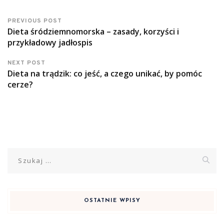
PREVIOUS POST
Dieta śródziemnomorska – zasady, korzyści i
przykładowy jadłospis
NEXT POST
Dieta na trądzik: co jeść, a czego unikać, by pomóc
cerze?
Szukaj:
OSTATNIE WPISY