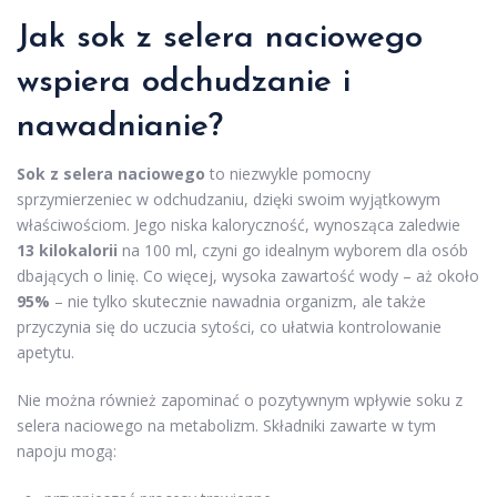
Jak sok z selera naciowego
wspiera odchudzanie i
nawadnianie?
Sok z selera naciowego
to niezwykle pomocny
sprzymierzeniec w odchudzaniu, dzięki swoim wyjątkowym
właściwościom. Jego niska kaloryczność, wynosząca zaledwie
13 kilokalorii
na 100 ml, czyni go idealnym wyborem dla osób
dbających o linię. Co więcej, wysoka zawartość wody – aż około
95%
– nie tylko skutecznie nawadnia organizm, ale także
przyczynia się do uczucia sytości, co ułatwia kontrolowanie
apetytu.
Nie można również zapominać o pozytywnym wpływie soku z
selera naciowego na metabolizm. Składniki zawarte w tym
napoju mogą: