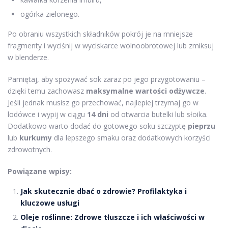
ogórka zielonego.
Po obraniu wszystkich składników pokrój je na mniejsze
fragmenty i wyciśnij w wyciskarce wolnoobrotowej lub zmiksuj
w blenderze.
Pamiętaj, aby spożywać sok zaraz po jego przygotowaniu –
dzięki temu zachowasz
maksymalne wartości odżywcze
.
Jeśli jednak musisz go przechować, najlepiej trzymaj go w
lodówce i wypij w ciągu
14 dni
od otwarcia butelki lub słoika.
Dodatkowo warto dodać do gotowego soku szczyptę
pieprzu
lub
kurkumy
dla lepszego smaku oraz dodatkowych korzyści
zdrowotnych.
Powiązane wpisy:
Jak skutecznie dbać o zdrowie? Profilaktyka i
kluczowe usługi
Oleje roślinne: Zdrowe tłuszcze i ich właściwości w