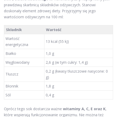
prawdziwą skarbnicą składników odżywczych. Stanowi
doskonały element zdrowej diety. Przyjrzyjmy się jego
wartościom odżywczym na 100 ml:
Składnik
Wartość
Wartość
13 kcal (55 kJ)
energetyczna
Białko
1,0 g
Węglowodany
2,6 g (w tym cukry: 1,4 g)
0,2 g (kwasy tłuszczowe nasycone: 0
Tłuszcz
g)
Błonnik
1,8 g
Sól
0,4 g
Oprócz tego sok dostarcza ważne
witaminy A, C, E oraz K
,
które wspierają funkcjonowanie organizmu. Nie można też