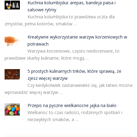
Kuchnia kolumbijska: arepas, bandeja paisa i
salsowe rytmy
Kuchnia kolumbijska to prawdziwa uczta dla
zmysłów, pełna kolorów, smaków …
Kreatywne wykorzystanie warzyw korzeniowych w
potrawach
Warzywa korzeniowe, często niedoceniane, to
prawdziwe skarby kulinarne, które mogą …
5 prostych kulinarnych trików, które sprawią, że
zjesz więcej warzyw
Czy kiedykolwiek zastanawiałeś się, jak łatwo można
wprowadzić więcej warzyw …
Przepis na pyszne wielkanocne jajka na biało
Wielkanoc to czas radości, rodzinnych spotkań i
niezwykłych smaków, a …