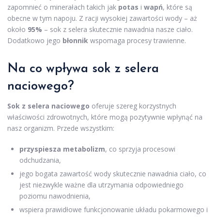
zapomnieć o minerałach takich jak
potas
i
wapń
, które są
obecne w tym napoju. Z racji wysokiej zawartości wody – aż
około
95%
– sok z selera skutecznie nawadnia nasze ciało.
Dodatkowo jego
błonnik
wspomaga procesy trawienne.
Na co wpływa sok z selera
naciowego?
Sok z selera naciowego
oferuje szereg korzystnych
właściwości zdrowotnych, które mogą pozytywnie wpłynąć na
nasz organizm. Przede wszystkim:
przyspiesza metabolizm
, co sprzyja procesowi
odchudzania,
jego bogata zawartość wody skutecznie nawadnia ciało, co
jest niezwykle ważne dla utrzymania odpowiedniego
poziomu nawodnienia,
wspiera prawidłowe funkcjonowanie układu pokarmowego i