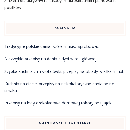
Dieta dla aktywnych: zasady, makroskładniki i planowanie
posiłków
KULINARIA
Tradycyjne polskie dania, które musisz spróbować
Niezwykłe przepisy na dania z dyni w roli głównej
Szybka kuchnia z mikrofalówki: przepisy na obiady w kilka minut
Kuchnia na diecie: przepisy na niskokaloryczne dania pełne
smaku
Przepisy na lody czekoladowe domowej roboty bez jajek
NAJNOWSZE KOMENTARZE