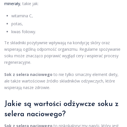
minerały
, takie jak:
witamina C,
potas,
kwas foliowy.
Te składniki pozytywnie wpływają na kondycję skóry oraz
wspierają ogólną odporność organizmu. Regularne spożywanie
soku może znacząco poprawić wygląd cery i wspierać procesy
regeneracyjne.
Sok z selera naciowego
to nie tylko smaczny element diety,
ale także wartościowe źródło składników odżywczych, które
wspierają nasze zdrowie.
Jakie są wartości odżywcze soku z
selera naciowego?
Sok z selera naciowego
to niskokaloryczny napój, który jest