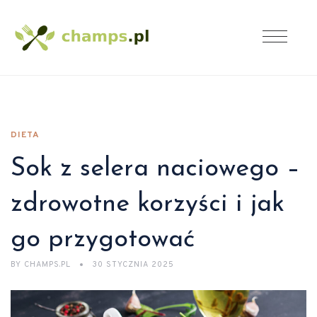
DIETA
Sok z selera naciowego –
zdrowotne korzyści i jak
go przygotować
BY
CHAMPS.PL
30 STYCZNIA 2025