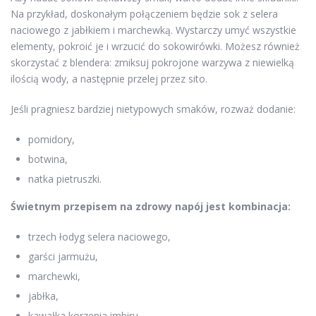
Na przykład, doskonałym połączeniem będzie sok z selera
naciowego z jabłkiem i marchewką. Wystarczy umyć wszystkie
elementy, pokroić je i wrzucić do sokowirówki. Możesz również
skorzystać z blendera: zmiksuj pokrojone warzywa z niewielką
ilością wody, a następnie przelej przez sito.
Jeśli pragniesz bardziej nietypowych smaków, rozważ dodanie:
pomidory,
botwina,
natka pietruszki.
Świetnym przepisem na zdrowy napój jest kombinacja:
trzech łodyg selera naciowego,
garści jarmużu,
marchewki,
jabłka,
kawałka korzenia imbiru,