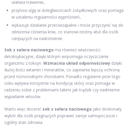
ułatwia trawienie,
przynosi ulgę w dolegliwościach żołądkowych oraz pomaga
w ustaleniu regularności wypróżnień,
wykazuje działanie przeciwzapalne i może przyczynić się do
obniżenia ciśnienia krwi, co stanowi istotny atut dla osób
cierpiących na nadciśnienie.
Sok z selera naciowego
ma również właściwości
detoksykacyjne, dzięki którym wspomaga oczyszczanie
organizmu z toksyn.
Wzmacnia układ odpornościowy
dzięki
dużej ilości witamin i minerałów, co zapewnia lepszą ochronę
przed różnorodnymi chorobami. Ponadto regularne picie tego
soku wpływa korzystnie na kondycję skóry oraz pomaga w
radzeniu sobie z problemami takimi jak trądzik czy nadmierne
wypadanie włosów.
Warto więc docenić
sok z selera naciowego
jako doskonały
wybór dla osób pragnących poprawić swoje samopoczucie i
ogólny stan zdrowia.