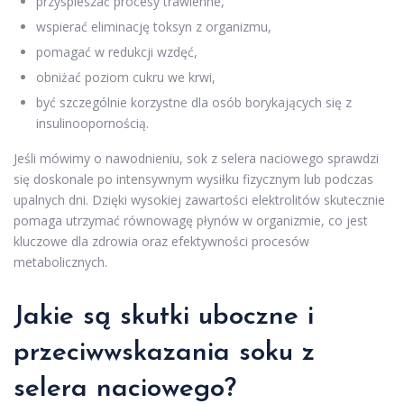
przyspieszać procesy trawienne,
wspierać eliminację toksyn z organizmu,
pomagać w redukcji wzdęć,
obniżać poziom cukru we krwi,
być szczególnie korzystne dla osób borykających się z
insulinoopornością.
Jeśli mówimy o nawodnieniu, sok z selera naciowego sprawdzi
się doskonale po intensywnym wysiłku fizycznym lub podczas
upalnych dni. Dzięki wysokiej zawartości elektrolitów skutecznie
pomaga utrzymać równowagę płynów w organizmie, co jest
kluczowe dla zdrowia oraz efektywności procesów
metabolicznych.
Jakie są skutki uboczne i
przeciwwskazania soku z
selera naciowego?