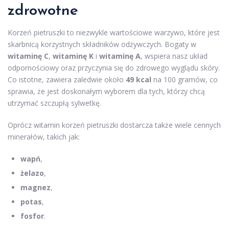
zdrowotne
Korzeń pietruszki to niezwykle wartościowe warzywo, które jest
skarbnicą korzystnych składników odżywczych. Bogaty w
witaminę C
,
witaminę K
i
witaminę A
, wspiera nasz układ
odpornościowy oraz przyczynia się do zdrowego wyglądu skóry.
Co istotne, zawiera zaledwie około
49 kcal
na 100 gramów, co
sprawia, że jest doskonałym wyborem dla tych, którzy chcą
utrzymać szczupłą sylwetkę.
Oprócz witamin korzeń pietruszki dostarcza także wiele cennych
minerałów, takich jak:
wapń
,
żelazo
,
magnez
,
potas
,
fosfor
.