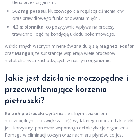
tlenu przez organizm,
562 mg potasu
, kluczowego dla regulacji ciśnienia krwi
oraz prawidłowego funkcjonowania mięśni,
4,3 g błonnika
, co pozytywnie wpływa na procesy
trawienne i ogólną kondycję układu pokarmowego.
Wśród innych ważnych minerałów znajdują się
Magnez
,
Fosfor
oraz
Mangan
; te substancje wspierają wiele procesów
metabolicznych zachodzących w naszym organizmie.
Jakie jest działanie moczopędne i
przeciwutleniające korzenia
pietruszki?
Korzeń pietruszki
wyróżnia się silnym działaniem
moczopędnym, co zwiększa ilość wydalanego moczu. Taki efekt
jest korzystny, ponieważ wspomaga detoksykację organizmu.
Pomaga w eliminacji toksyn oraz nadmiaru płynów, co jest