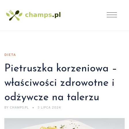
DIETA
Pietruszka korzeniowa –
właściwości zdrowotne i
odżywcze na talerzu
BY
CHAMPS.PL
3 LIPCA 2024