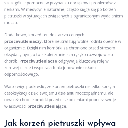
szczególnie pomocne w przypadku obrzęków i problemów z
nerkami. W medycynie naturalnej często sięga się po korzeń
pietruszki w sytuacjach związanych z ograniczonym wydalaniem
moczu.
Dodatkowo, korzeń ten dostarcza cennych
przeciwutleniaczy
, które neutralizują wolne rodniki obecne w
organizmie. Dzięki nim komórki są chronione przed stresem
oksydacyjnym, a to z kolei zmniejsza ryzyko rozwoju wielu
chorób.
Przeciwutleniacze
odgrywają kluczową rolę w
zdrowej diecie i wspierają funkcjonowanie układu
odpornościowego.
Warto więc podkreślić, że korzeń pietruszki nie tylko sprzyja
detoksykacji dzięki swojemu działaniu moczopędnemu, ale
również chroni komórki przed uszkodzeniami poprzez swoje
właściwości
przeciwutleniające
.
Jak korzeń pietruszki wpływa