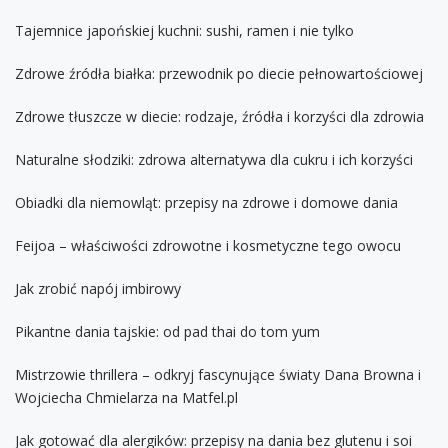
Tajemnice japońskiej kuchni: sushi, ramen i nie tylko
Zdrowe źródła białka: przewodnik po diecie pełnowartościowej
Zdrowe tłuszcze w diecie: rodzaje, źródła i korzyści dla zdrowia
Naturalne słodziki: zdrowa alternatywa dla cukru i ich korzyści
Obiadki dla niemowląt: przepisy na zdrowe i domowe dania
Feijoa – właściwości zdrowotne i kosmetyczne tego owocu
Jak zrobić napój imbirowy
Pikantne dania tajskie: od pad thai do tom yum
Mistrzowie thrillera – odkryj fascynujące światy Dana Browna i
Wojciecha Chmielarza na Matfel.pl
Jak gotować dla alergików: przepisy na dania bez glutenu i soi