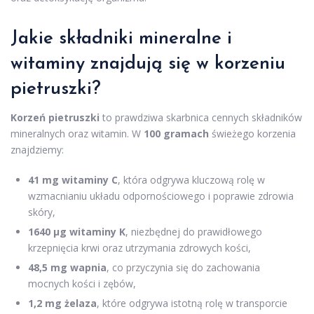
Jakie składniki mineralne i
witaminy znajdują się w korzeniu
pietruszki?
Korzeń pietruszki
to prawdziwa skarbnica cennych składników
mineralnych oraz witamin. W
100 gramach
świeżego korzenia
znajdziemy:
41 mg witaminy C
, która odgrywa kluczową rolę w
wzmacnianiu układu odpornościowego i poprawie zdrowia
skóry,
1640 µg witaminy K
, niezbędnej do prawidłowego
krzepnięcia krwi oraz utrzymania zdrowych kości,
48,5 mg wapnia
, co przyczynia się do zachowania
mocnych kości i zębów,
1,2 mg żelaza
, które odgrywa istotną rolę w transporcie