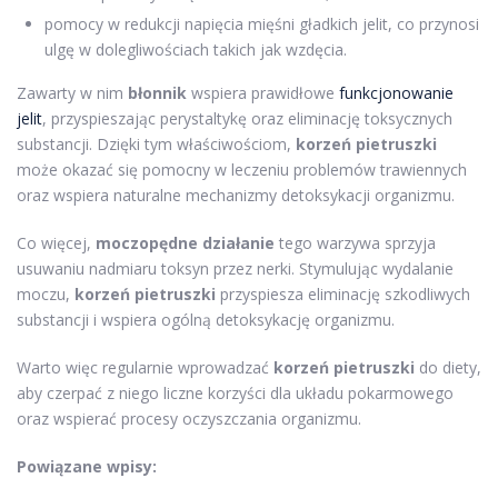
pomocy w redukcji napięcia mięśni gładkich jelit, co przynosi
ulgę w dolegliwościach takich jak wzdęcia.
Zawarty w nim
błonnik
wspiera prawidłowe
funkcjonowanie
jelit
, przyspieszając perystaltykę oraz eliminację toksycznych
substancji. Dzięki tym właściwościom,
korzeń pietruszki
może okazać się pomocny w leczeniu problemów trawiennych
oraz wspiera naturalne mechanizmy detoksykacji organizmu.
Co więcej,
moczopędne działanie
tego warzywa sprzyja
usuwaniu nadmiaru toksyn przez nerki. Stymulując wydalanie
moczu,
korzeń pietruszki
przyspiesza eliminację szkodliwych
substancji i wspiera ogólną detoksykację organizmu.
Warto więc regularnie wprowadzać
korzeń pietruszki
do diety,
aby czerpać z niego liczne korzyści dla układu pokarmowego
oraz wspierać procesy oczyszczania organizmu.
Powiązane wpisy: