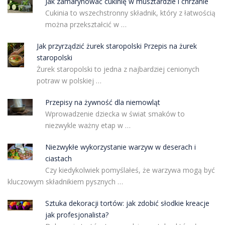
Jak zamarynować cukinię w musztardzie i chrzanie
Cukinia to wszechstronny składnik, który z łatwością
można przekształcić w …
Jak przyrządzić żurek staropolski Przepis na żurek
staropolski
Żurek staropolski to jedna z najbardziej cenionych
potraw w polskiej …
Przepisy na żywność dla niemowląt
Wprowadzenie dziecka w świat smaków to
niezwykle ważny etap w …
Niezwykłe wykorzystanie warzyw w deserach i
ciastach
Czy kiedykolwiek pomyślałeś, że warzywa mogą być
kluczowym składnikiem pysznych …
Sztuka dekoracji tortów: jak zdobić słodkie kreacje
jak profesjonalista?