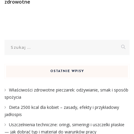
zdrowotne
Szukaj:
OSTATNIE WPISY
Właściwości zdrowotne pieczarek: odżywianie, smak i sposób
spożycia
Dieta 2500 kcal dla kobiet – zasady, efekty i przykładowy
jadłospis
Uszczelnienia techniczne: oringi, simeringi i uszczelki płaskie
— jak dobrać typ i materiał do warunków pracy