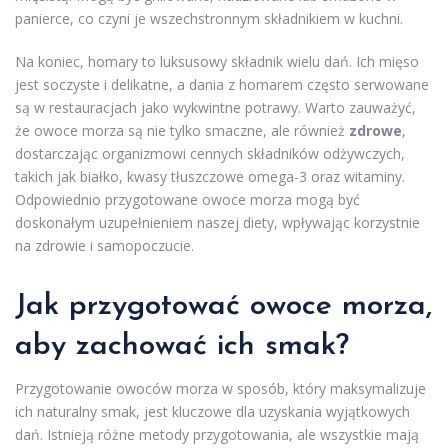
panierce, co czyni je wszechstronnym składnikiem w kuchni.
Na koniec, homary to luksusowy składnik wielu dań. Ich mięso
jest soczyste i delikatne, a dania z homarem często serwowane
są w restauracjach jako wykwintne potrawy. Warto zauważyć,
że owoce morza są nie tylko smaczne, ale również
zdrowe
,
dostarczając organizmowi cennych składników odżywczych,
takich jak białko, kwasy tłuszczowe omega-3 oraz witaminy.
Odpowiednio przygotowane owoce morza mogą być
doskonałym uzupełnieniem naszej diety, wpływając korzystnie
na zdrowie i samopoczucie.
Jak przygotować owoce morza,
aby zachować ich smak?
Przygotowanie owoców morza w sposób, który maksymalizuje
ich naturalny smak, jest kluczowe dla uzyskania wyjątkowych
dań. Istnieją różne metody przygotowania, ale wszystkie mają