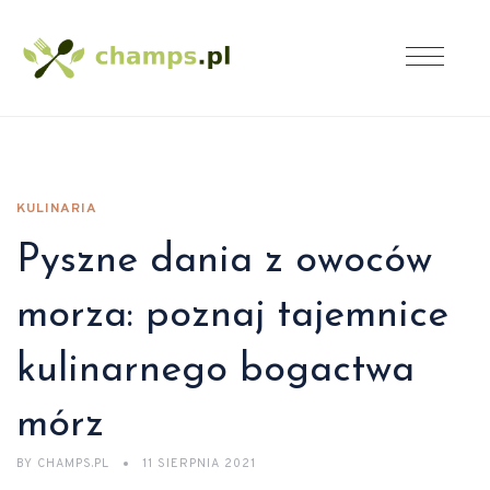
KULINARIA
Pyszne dania z owoców
morza: poznaj tajemnice
kulinarnego bogactwa
mórz
BY
CHAMPS.PL
11 SIERPNIA 2021