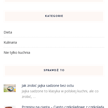
KATEGORIE
Dieta
Kulinaria
Nie tylko kuchnia
SPRAWDŹ TO
Jak zrobić jajka sadzone bez octu
Jajka sadzone to klasyka w polskiej kuchni, ale co
zrobić, …
Przepisy na ciasta – Ciasto czekoladowe z czekoladą