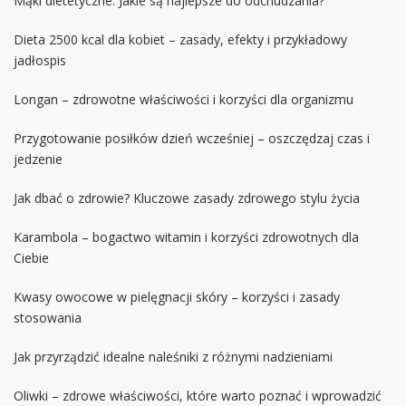
Mąki dietetyczne: Jakie są najlepsze do odchudzania?
Dieta 2500 kcal dla kobiet – zasady, efekty i przykładowy
jadłospis
Longan – zdrowotne właściwości i korzyści dla organizmu
Przygotowanie posiłków dzień wcześniej – oszczędzaj czas i
jedzenie
Jak dbać o zdrowie? Kluczowe zasady zdrowego stylu życia
Karambola – bogactwo witamin i korzyści zdrowotnych dla
Ciebie
Kwasy owocowe w pielęgnacji skóry – korzyści i zasady
stosowania
Jak przyrządzić idealne naleśniki z różnymi nadzieniami
Oliwki – zdrowe właściwości, które warto poznać i wprowadzić