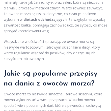
minerały, takie jak żelazo, cynk oraz selen, które są niezbędne
dla wielu procesów metabolicznych. Warto również zauważyć,
że owoce morza są niskokaloryczne, co czyni je idealnym
wyborem w
dietach odchudzających
. Ze względu na wysoką
zawartość białka, pomagają zachować uczucie sytości, co może
sprzyjać kontrolowaniu wagi.
Wszystkie te właściwości sprawiają, że owoce morza są
niezwykle wartościowym i zdrowym składnikiem diety, który
warto regularnie włączać do posiłków, aby cieszyć się ich
korzyściami zdrowotnymi.
Jakie są popularne przepisy
na dania z owoców morza?
Owoce morza to niezwykle smaczne i zdrowe składniki, które
można wykorzystać w wielu przepisach. W kuchni można
spotkać wiele popularnych dań, które z pewnością zachwycą