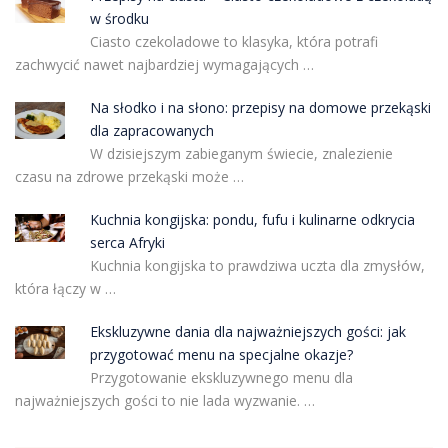
w środku
Ciasto czekoladowe to klasyka, która potrafi
zachwycić nawet najbardziej wymagających …
Na słodko i na słono: przepisy na domowe przekąski
dla zapracowanych
W dzisiejszym zabieganym świecie, znalezienie
czasu na zdrowe przekąski może …
Kuchnia kongijska: pondu, fufu i kulinarne odkrycia
serca Afryki
Kuchnia kongijska to prawdziwa uczta dla zmysłów,
która łączy w …
Ekskluzywne dania dla najważniejszych gości: jak
przygotować menu na specjalne okazje?
Przygotowanie ekskluzywnego menu dla
najważniejszych gości to nie lada wyzwanie. …