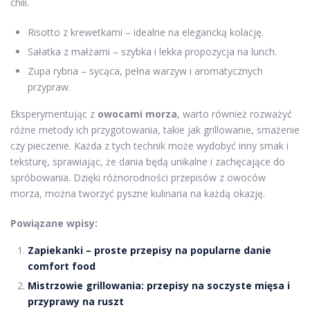
chili.
Risotto z krewetkami – idealne na elegancką kolację.
Sałatka z małżami – szybka i lekka propozycja na lunch.
Zupa rybna – sycąca, pełna warzyw i aromatycznych
przypraw.
Eksperymentując z
owocami morza
, warto również rozważyć
różne metody ich przygotowania, takie jak grillowanie, smażenie
czy pieczenie. Każda z tych technik może wydobyć inny smak i
teksturę, sprawiając, że dania będą unikalne i zachęcające do
spróbowania. Dzięki różnorodności przepisów z owoców
morza, można tworzyć pyszne kulinaria na każdą okazję.
Powiązane wpisy:
Zapiekanki – proste przepisy na popularne danie
comfort food
Mistrzowie grillowania: przepisy na soczyste mięsa i
przyprawy na ruszt