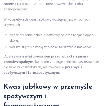
racemat
, co oznacza obecność równych ilości obu
enancjomerów.
W kosmetykach kwas jabłkowy dostępny jest w różnych
stężeniach:
niższe stężenia działają nawilżająco oraz rozjaśniająco
skórę,
wyższe stężenia mają zdolność złuszczania naskórka.
Dzięki swoim
właściwościom przeciwbakteryjnym
i
przeciwzapalnym
, kwas ten znajduje szerokie zastosowanie
nie tylko w kosmetykach, ale również w
przemyśle
spożywczym
i
farmaceutycznym
.
Kwas jabłkowy w przemyśle
spożywczym i
farmaceutycznym