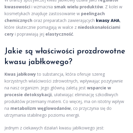
kwasowości
i wzmacnia
smak wielu produktów
. Z kolei w
kosmetykach znajduje zastosowanie w
peelingach
chemicznych
oraz preparatach zawierających
kwasy AHA
,
które skutecznie pomagają w walce z
niedoskonałościami
cery
i poprawiają jej
elastyczność
.
Jakie są właściwości prozdrowotne
kwasu jabłkowego?
Kwas jabłkowy
to substancja, która oferuje szereg
korzystnych właściwości zdrowotnych, wpływając pozytywnie
na nasz organizm. Jego główną zaletą jest
wsparcie w
procesie detoksykacji
, ułatwiając eliminację szkodliwych
produktów przemiany materii. Co więcej, ma on istotny wpływ
na
metabolizm węglowodanów
, co przyczynia się do
utrzymania stabilnego poziomu energii.
Jednym z ciekawych działań kwasu jabłkowego jest: