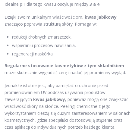
Idealne pH dla tego kwasu oscyluje między
3 a 4
.
Dzięki swoim unikalnym właściwościom,
kwas jabłkowy
znacząco poprawia strukturę skóry. Pomaga w:
redukcji drobnych zmarszczek,
wspieraniu procesów nawilżania,
regeneracji naskórka.
Regularne stosowanie kosmetyków z tym składnikiem
może skutecznie wygładzić cerę i nadać jej promienny wygląd.
Jednakże istotne jest, aby pamiętać o ochronie przed
promieniowaniem UV podczas używania produktów
zawierających
kwas jabłkowy
, ponieważ mogą one zwiększać
wrażliwość skóry na słońce. Peelingi chemiczne z jego
wykorzystaniem cieszą się dużym zainteresowaniem w salonach
kosmetycznych, gdzie specjaliści dostosowują stężenie oraz
czas aplikacji do indywidualnych potrzeb każdego klienta.