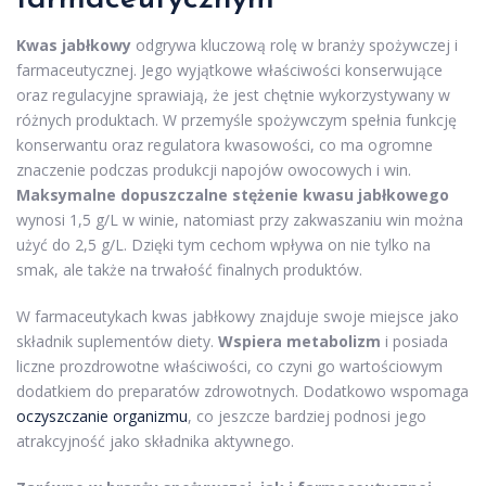
Kwas jabłkowy
odgrywa kluczową rolę w branży spożywczej i
farmaceutycznej. Jego wyjątkowe właściwości konserwujące
oraz regulacyjne sprawiają, że jest chętnie wykorzystywany w
różnych produktach. W przemyśle spożywczym spełnia funkcję
konserwantu oraz regulatora kwasowości, co ma ogromne
znaczenie podczas produkcji napojów owocowych i win.
Maksymalne dopuszczalne stężenie kwasu jabłkowego
wynosi 1,5 g/L w winie, natomiast przy zakwaszaniu win można
użyć do 2,5 g/L. Dzięki tym cechom wpływa on nie tylko na
smak, ale także na trwałość finalnych produktów.
W farmaceutykach kwas jabłkowy znajduje swoje miejsce jako
składnik suplementów diety.
Wspiera metabolizm
i posiada
liczne prozdrowotne właściwości, co czyni go wartościowym
dodatkiem do preparatów zdrowotnych. Dodatkowo wspomaga
oczyszczanie organizmu
, co jeszcze bardziej podnosi jego
atrakcyjność jako składnika aktywnego.