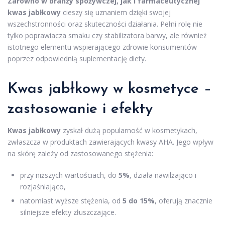
Zarówno w branży spożywczej, jak i farmaceutycznej
kwas jabłkowy
cieszy się uznaniem dzięki swojej
wszechstronności oraz skuteczności działania. Pełni rolę nie
tylko poprawiacza smaku czy stabilizatora barwy, ale również
istotnego elementu wspierającego zdrowie konsumentów
poprzez odpowiednią suplementację diety.
Kwas jabłkowy w kosmetyce –
zastosowanie i efekty
Kwas jabłkowy
zyskał dużą popularność w kosmetykach,
zwłaszcza w produktach zawierających kwasy AHA. Jego wpływ
na skórę zależy od zastosowanego stężenia:
przy niższych wartościach, do
5%
, działa nawilżająco i
rozjaśniająco,
natomiast wyższe stężenia, od
5 do 15%
, oferują znacznie
silniejsze efekty złuszczające.