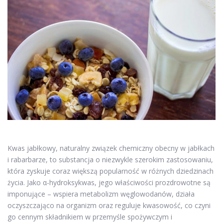
Kwas jabłkowy, naturalny związek chemiczny obecny w jabłkach
i rabarbarze, to substancja o niezwykle szerokim zastosowaniu,
która zyskuje coraz większą popularność w różnych dziedzinach
życia. Jako α-hydroksykwas, jego właściwości prozdrowotne są
imponujące – wspiera metabolizm węglowodanów, działa
oczyszczająco na organizm oraz reguluje kwasowość, co czyni
go cennym składnikiem w przemyśle spożywczym i