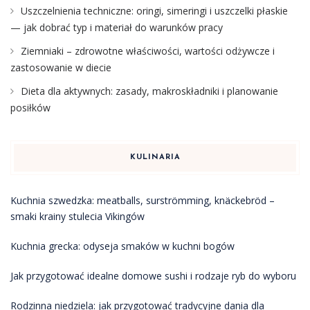
Uszczelnienia techniczne: oringi, simeringi i uszczelki płaskie
— jak dobrać typ i materiał do warunków pracy
Ziemniaki – zdrowotne właściwości, wartości odżywcze i
zastosowanie w diecie
Dieta dla aktywnych: zasady, makroskładniki i planowanie
posiłków
KULINARIA
Kuchnia szwedzka: meatballs, surströmming, knäckebröd –
smaki krainy stulecia Vikingów
Kuchnia grecka: odyseja smaków w kuchni bogów
Jak przygotować idealne domowe sushi i rodzaje ryb do wyboru
Rodzinna niedziela: jak przygotować tradycyjne dania dla