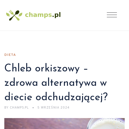
DIETA
Chleb orkiszowy –
zdrowa alternatywa w
diecie odchudzającej?
BY
CHAMPS.PL
5 WRZEŚNIA 2024