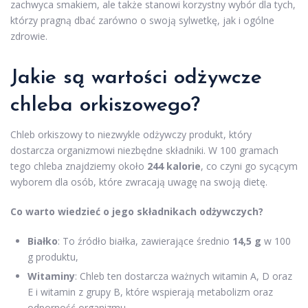
zachwyca smakiem, ale także stanowi korzystny wybór dla tych,
którzy pragną dbać zarówno o swoją sylwetkę, jak i ogólne
zdrowie.
Jakie są wartości odżywcze
chleba orkiszowego?
Chleb orkiszowy to niezwykle odżywczy produkt, który
dostarcza organizmowi niezbędne składniki. W 100 gramach
tego chleba znajdziemy około
244 kalorie
, co czyni go sycącym
wyborem dla osób, które zwracają uwagę na swoją dietę.
Co warto wiedzieć o jego składnikach odżywczych?
Białko
: To źródło białka, zawierające średnio
14,5 g
w 100
g produktu,
Witaminy
: Chleb ten dostarcza ważnych witamin A, D oraz
E i witamin z grupy B, które wspierają metabolizm oraz
odporność organizmu,