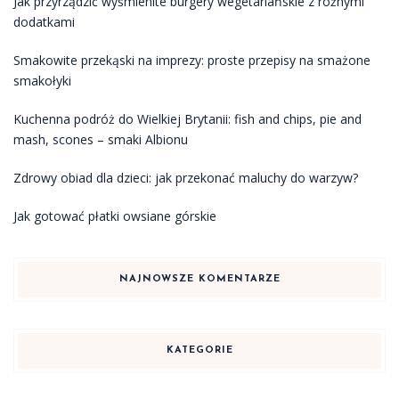
Jak przyrządzić wyśmienite burgery wegetariańskie z różnymi
dodatkami
Smakowite przekąski na imprezy: proste przepisy na smażone
smakołyki
Kuchenna podróż do Wielkiej Brytanii: fish and chips, pie and
mash, scones – smaki Albionu
Zdrowy obiad dla dzieci: jak przekonać maluchy do warzyw?
Jak gotować płatki owsiane górskie
NAJNOWSZE KOMENTARZE
KATEGORIE