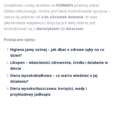
Dodatkowo osoby wrażliwe na
FODMAPs
powinny unikać
chleba orkiszowego. Istotne jest także kontrolowanie spożycia –
zaleca się jedzenie od
2 do 4 kromek dziennie
. W razie
jakichkolwiek wątpliwości dotyczących diety dobrze jest
skontaktować się z
dietetykiem
lub
lekarzem
.
Powiązane wpisy:
Higiena jamy ustnej – jak dbać o zdrowe zęby na co
dzień?
Likopen – właściwości zdrowotne, źródła i działanie w
diecie
Dieta wysokobiałkowa – co warto wiedzieć o jej
działaniu?
Dieta wysokotłuszczowa: korzyści, wady i
przykładowy jadłospis