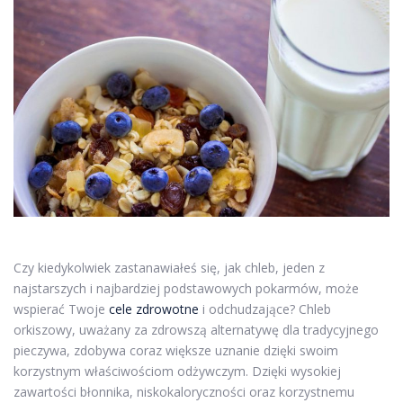
Czy kiedykolwiek zastanawiałeś się, jak chleb, jeden z
najstarszych i najbardziej podstawowych pokarmów, może
wspierać Twoje
cele zdrowotne
i odchudzające? Chleb
orkiszowy, uważany za zdrowszą alternatywę dla tradycyjnego
pieczywa, zdobywa coraz większe uznanie dzięki swoim
korzystnym właściwościom odżywczym. Dzięki wysokiej
zawartości błonnika, niskokaloryczności oraz korzystnemu