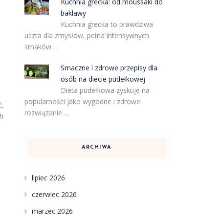
Kuchnia grecka: od moussaki do
baklawy
Kuchnia grecka to prawdziwa
uczta dla zmysłów, pełna intensywnych
smaków …
Smaczne i zdrowe przepisy dla
osób na diecie pudełkowej
Dieta pudełkowa zyskuje na
popularności jako wygodne i zdrowe
ć,
rozwiązanie …
ch
ARCHIWA
lipiec 2026
czerwiec 2026
marzec 2026