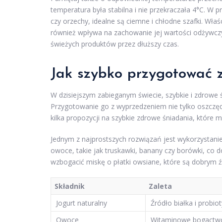
temperatura była stabilna i nie przekraczała 4°C. W 
czy orzechy, idealne są ciemne i chłodne szafki. Wła
również wpływa na zachowanie jej wartości odżywczy
świeżych produktów przez dłuższy czas.
Jak szybko przygotować 
W dzisiejszym zabieganym świecie, szybkie i zdrowe 
Przygotowanie go z wyprzedzeniem nie tylko oszczędza
kilka propozycji na szybkie zdrowe śniadania, które
Jednym z najprostszych rozwiązań jest wykorzystanie
owoce, takie jak truskawki, banany czy borówki, co 
wzbogacić miskę o płatki owsiane, które są dobrym ź
Składnik
Zaleta
Jogurt naturalny
Źródło białka i probi
Owoce
Witaminowe bogactw