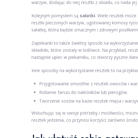
warzyw, dodając do niej resztki z obiadu, co nada jej
Kolejnym pomysłem są
sałatki
. Wiele resztek może
resztki pieczonych warzyw, ugotowanej komosy ryżow
sałatkę, która będzie smacznym i zdrowym posiłkiem
Zapiekanki to także świetny sposób na wykorzystanie
składniki, które zostały w lodówce. Na przykład, resz
następnie upiec w piekarniku, co stworzy pyszne dani
Inne sposoby na wykorzystanie resztek to na przykła
Przygotowanie smoothie z resztek owoców i war
Robienie farszu do naleśników lub pierogów.
Tworzenie sosów na bazie resztek mięsa i warzy
Wsłuchując się w swoje potrzeby i możliwości, możn
resztek jedzenia, co przynosi korzyści zarówno śro