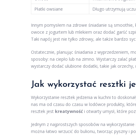
Płatki owsiane
Długo utrzymują uczuc
Innym pomysłem na zdrowe śniadanie są smoothie, 
owoce z jogurtem lub mlekiem oraz dodać garść szpi
Taki napój jest nie tylko zdrowy, ale także bardzo syc
Ostatecznie, planując śniadania z wyprzedzeniem, 
sposoby: na ciepło lub na zimno. Wystarczy zalać pł
wystarczy dodać ulubione dodatki, takie jak orzechy
Jak wykorzystać resztki j
Wykorzystanie resztek jedzenia w kuchni to doskona
nas ma od czasu do czasu w lodówce produkty, które
resztek jest
kreatywność
i otwarty umysł, które po
Jednym z najprostszych sposobów na wykorzystanie r
można łatwo wrzucić do bulionu, tworząc pyszny i p