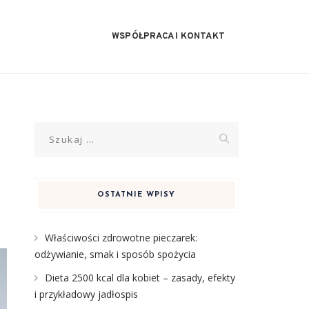
WSPÓŁPRACA I KONTAKT
Szukaj:
OSTATNIE WPISY
Właściwości zdrowotne pieczarek:
odżywianie, smak i sposób spożycia
Dieta 2500 kcal dla kobiet – zasady, efekty
i przykładowy jadłospis