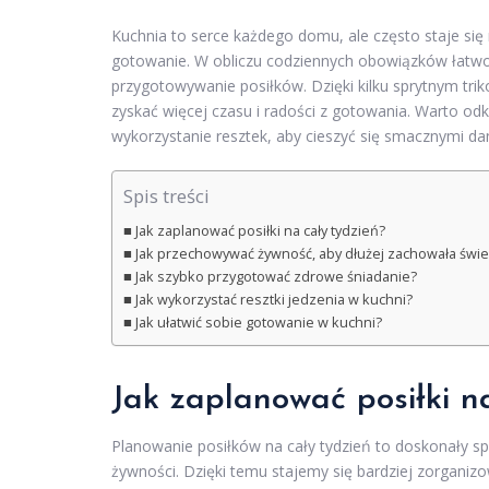
Kuchnia to serce każdego domu, ale często staje się
gotowanie. W obliczu codziennych obowiązków łatwo
przygotowywanie posiłków. Dzięki kilku sprytnym tri
zyskać więcej czasu i radości z gotowania. Warto o
wykorzystanie resztek, aby cieszyć się smacznymi da
Spis treści
Jak zaplanować posiłki na cały tydzień?
Jak przechowywać żywność, aby dłużej zachowała świe
Jak szybko przygotować zdrowe śniadanie?
Jak wykorzystać resztki jedzenia w kuchni?
Jak ułatwić sobie gotowanie w kuchni?
Jak zaplanować posiłki n
Planowanie posiłków na cały tydzień to doskonały 
żywności. Dzięki temu stajemy się bardziej zorganiz