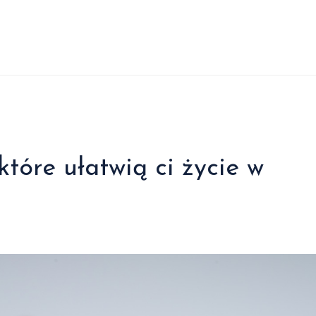
które ułatwią ci życie w