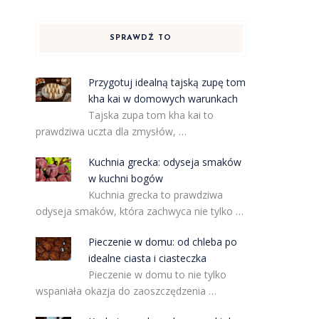
SPRAWDŹ TO
j
Przygotuj idealną tajską zupę tom
kha kai w domowych warunkach
Tajska zupa tom kha kai to
prawdziwa uczta dla zmysłów, …
Kuchnia grecka: odyseja smaków
w kuchni bogów
Kuchnia grecka to prawdziwa
odyseja smaków, która zachwyca nie tylko …
Pieczenie w domu: od chleba po
idealne ciasta i ciasteczka
Pieczenie w domu to nie tylko
wspaniała okazja do zaoszczędzenia …