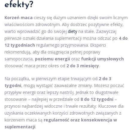
efekty?
Korzeń maca
cieszy się dużym uznaniem dzięki swoim licznym
właściwościom zdrowotnym. Aby dostrzec pozytywne efekty,
warto wprowadzić go do swojej
diety
na stałe. Zazwyczaj
pierwsze oznaki działania suplementacji można odczuć po
4 do
12 tygodniach
regularnego przyjmowania. Eksperci
rekomendują, aby dla osiągnięcia pełnej poprawy
samopoczucia,
poziomu energii
oraz
funkcji umysłowych
stosować maca przez okres od
2 do 3 miesięcy
.
Na początku, w pierwszym etapie trwającym od
2 do 3
tygodni
, mogą wystąpić zauważalne zmiany. Możesz poczuć
przypływ energii oraz lepszy nastrój. Jednak to długotrwałe
stosowanie – najlepiej w przedziale od
8 do 12 tygodni
–
przynosi najbardziej widoczne i trwałe rezultaty. Kluczowe dla
uzyskania oczekiwanych korzyści zdrowotnych związanych z
korzeniem maca są
regularność oraz konsekwencja w
suplementacji
.