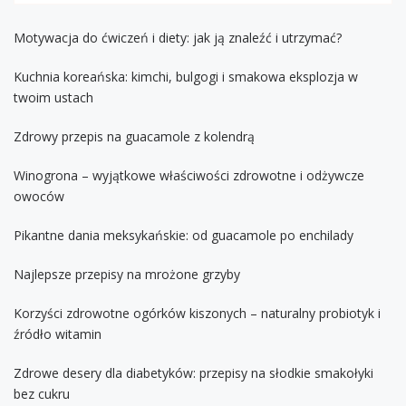
Motywacja do ćwiczeń i diety: jak ją znaleźć i utrzymać?
Kuchnia koreańska: kimchi, bulgogi i smakowa eksplozja w
twoim ustach
Zdrowy przepis na guacamole z kolendrą
Winogrona – wyjątkowe właściwości zdrowotne i odżywcze
owoców
Pikantne dania meksykańskie: od guacamole po enchilady
Najlepsze przepisy na mrożone grzyby
Korzyści zdrowotne ogórków kiszonych – naturalny probiotyk i
źródło witamin
Zdrowe desery dla diabetyków: przepisy na słodkie smakołyki
bez cukru