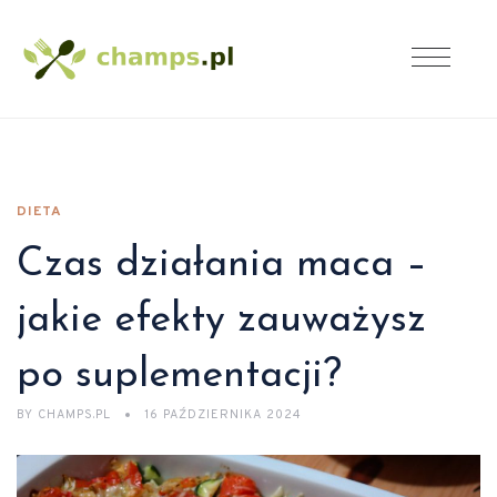
DIETA
Czas działania maca –
jakie efekty zauważysz
po suplementacji?
BY
CHAMPS.PL
16 PAŹDZIERNIKA 2024