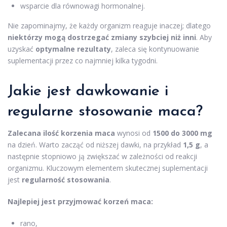
wsparcie dla równowagi hormonalnej.
Nie zapominajmy, że każdy organizm reaguje inaczej; dlatego
niektórzy mogą dostrzegać zmiany szybciej niż inni
. Aby
uzyskać
optymalne rezultaty
, zaleca się kontynuowanie
suplementacji przez co najmniej kilka tygodni.
Jakie jest dawkowanie i
regularne stosowanie maca?
Zalecana ilość korzenia maca
wynosi od
1500 do 3000 mg
na dzień. Warto zacząć od niższej dawki, na przykład
1,5 g
, a
następnie stopniowo ją zwiększać w zależności od reakcji
organizmu. Kluczowym elementem skutecznej suplementacji
jest
regularność stosowania
.
Najlepiej jest przyjmować korzeń maca:
rano,