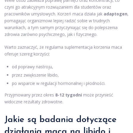
Wiele osób zauważa poprawę pamięci oraz koncentracji, co
czyni go atrakcyjnym rozwiązaniem dla studentów oraz
pracowników umysłowych. Korzeń maca działa jak
adaptogen
,
pomagając organizmowi lepiej radzić sobie w trudnych
warunkach, a tym samym przyczyniając się do polepszenia
zdrowia zarówno psychicznego, jak i fizycznego.
Warto zaznaczyć, że regularna suplementacja korzenia maca
oferuje szereg korzyści:
od poprawy nastroju,
przez zwiększenie libido,
po wsparcie w regulacji hormonalnej i płodności.
Przyjmowany przez okres
8-12 tygodni
może przynieść
widoczne rezultaty zdrowotne.
Jakie są badania dotyczące
działania maca na libido i