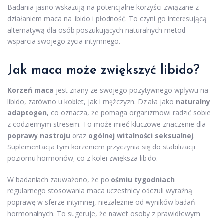
Badania jasno wskazują na potencjalne korzyści związane z
działaniem maca na libido i płodność. To czyni go interesującą
alternatywą dla osób poszukujących naturalnych metod
wsparcia swojego życia intymnego.
Jak maca może zwiększyć libido?
Korzeń maca
jest znany ze swojego pozytywnego wpływu na
libido, zarówno u kobiet, jak i mężczyzn. Działa jako
naturalny
adaptogen
, co oznacza, że pomaga organizmowi radzić sobie
z codziennym stresem. To może mieć kluczowe znaczenie dla
poprawy nastroju
oraz
ogólnej witalności seksualnej
.
Suplementacja tym korzeniem przyczynia się do stabilizacji
poziomu hormonów, co z kolei zwiększa libido.
W badaniach zauważono, że po
ośmiu tygodniach
regularnego stosowania maca uczestnicy odczuli wyraźną
poprawę w sferze intymnej, niezależnie od wyników badań
hormonalnych. To sugeruje, że nawet osoby z prawidłowym