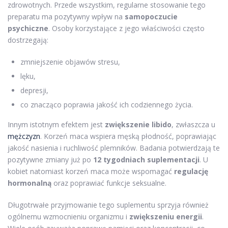
zdrowotnych. Przede wszystkim, regularne stosowanie tego
preparatu ma pozytywny wpływ na
samopoczucie
psychiczne
. Osoby korzystające z jego właściwości często
dostrzegają:
zmniejszenie objawów stresu,
lęku,
depresji,
co znacząco poprawia jakość ich codziennego życia.
Innym istotnym efektem jest
zwiększenie libido
, zwłaszcza u
mężczyzn
. Korzeń maca wspiera męską płodność, poprawiając
jakość nasienia i ruchliwość plemników. Badania potwierdzają te
pozytywne zmiany już po
12 tygodniach suplementacji
. U
kobiet natomiast korzeń maca może wspomagać
regulację
hormonalną
oraz poprawiać funkcje seksualne.
Długotrwałe przyjmowanie tego suplementu sprzyja również
ogólnemu wzmocnieniu organizmu i
zwiększeniu energii
.