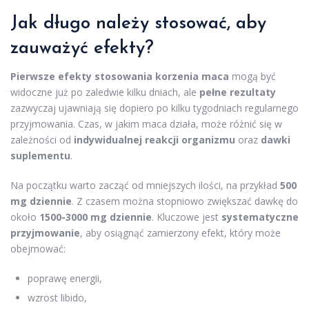
Jak długo należy stosować, aby
zauważyć efekty?
Pierwsze efekty stosowania korzenia maca
mogą być
widoczne już po zaledwie kilku dniach, ale
pełne rezultaty
zazwyczaj ujawniają się dopiero po kilku tygodniach regularnego
przyjmowania. Czas, w jakim maca działa, może różnić się w
zależności od
indywidualnej reakcji organizmu
oraz
dawki
suplementu
.
Na początku warto zacząć od mniejszych ilości, na przykład
500
mg dziennie
. Z czasem można stopniowo zwiększać dawkę do
około
1500-3000 mg dziennie
. Kluczowe jest
systematyczne
przyjmowanie
, aby osiągnąć zamierzony efekt, który może
obejmować:
poprawę energii,
wzrost libido,