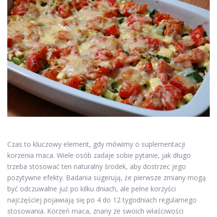
Czas to kluczowy element, gdy mówimy o suplementacji
korzenia maca. Wiele osób zadaje sobie pytanie, jak długo
trzeba stosować ten naturalny środek, aby dostrzec jego
pozytywne efekty. Badania sugerują, że pierwsze zmiany mogą
być odczuwalne już po kilku dniach, ale pełne korzyści
najczęściej pojawiają się po 4 do 12 tygodniach regularnego
stosowania. Korzeń maca, znany ze swoich właściwości