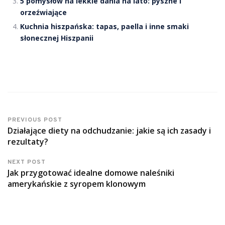
5 pomysłów na lekkie dania na lato: pyszne i
orzeźwiające
Kuchnia hiszpańska: tapas, paella i inne smaki
słonecznej Hiszpanii
PREVIOUS POST
Działające diety na odchudzanie: jakie są ich zasady i
rezultaty?
NEXT POST
Jak przygotować idealne domowe naleśniki
amerykańskie z syropem klonowym