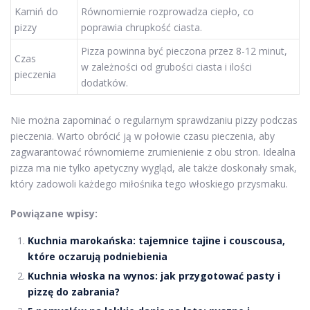
Kamiń do
Równomiernie rozprowadza ciepło, co
pizzy
poprawia chrupkość ciasta.
Pizza powinna być pieczona przez 8-12 minut,
Czas
w zależności od grubości ciasta i ilości
pieczenia
dodatków.
Nie można zapominać o regularnym sprawdzaniu pizzy podczas
pieczenia. Warto obrócić ją w połowie czasu pieczenia, aby
zagwarantować równomierne zrumienienie z obu stron. Idealna
pizza ma nie tylko apetyczny wygląd, ale także doskonały smak,
który zadowoli każdego miłośnika tego włoskiego przysmaku.
Powiązane wpisy:
Kuchnia marokańska: tajemnice tajine i couscousa,
które oczarują podniebienia
Kuchnia włoska na wynos: jak przygotować pasty i
pizzę do zabrania?