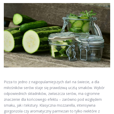
Pizza to jedno z najpopularniejszych dań na świecie, a dla
miłośników serów staje się prawdziwą ucztą smaków. Wybór
odpowiednich składników, zwłaszcza serów, ma ogromne
znaczenie dla końcowego efektu – zarówno pod względem
smaku, jak i tekstury. Klasyczna mozzarella, intensywna
gorgonzola czy aromatyczny parmezan to tylko niektóre z