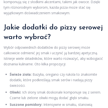
komponują się z słodkimi akcentami, takimi jak owoce. Dzięki
tym różnorodnym wyborom, każda pizza może stać się
wyjątkowym doświadczeniem smakowym.
Jakie dodatki do pizzy serowej
warto wybrać?
Wybór odpowiednich dodatków do pizzy serowej może
całkowicie odmienić jej smak i uczynić ją bardziej apetyczną.
Istnieje wiele składników, które warto rozważyć, aby wzbogacić
doznania kulinarne. Oto kilka propozycji:
Świeże zioła:
Bazylia, oregano czy rukola to znakomite
dodatki, które podkreślają smak serów i nadają pizzy
świeżości.
Oliwki:
Ich słony smak doskonale komponuje się z serem.
Czarne lub zielone oliwki mogą dodać głębi smaku.
Suszone pomidory:
Intensywne w smaku, stanowią