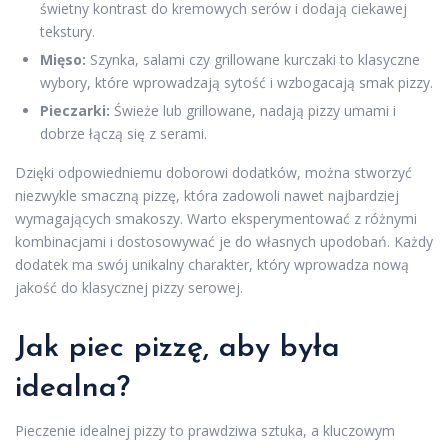
świetny kontrast do kremowych serów i dodają ciekawej
tekstury.
Mięso:
Szynka, salami czy grillowane kurczaki to klasyczne
wybory, które wprowadzają sytość i wzbogacają smak pizzy.
Pieczarki:
Świeże lub grillowane, nadają pizzy umami i
dobrze łączą się z serami.
Dzięki odpowiedniemu doborowi dodatków, można stworzyć
niezwykle smaczną pizzę, która zadowoli nawet najbardziej
wymagających smakoszy. Warto eksperymentować z różnymi
kombinacjami i dostosowywać je do własnych upodobań. Każdy
dodatek ma swój unikalny charakter, który wprowadza nową
jakość do klasycznej pizzy serowej.
Jak piec pizzę, aby była
idealna?
Pieczenie idealnej pizzy to prawdziwa sztuka, a kluczowym