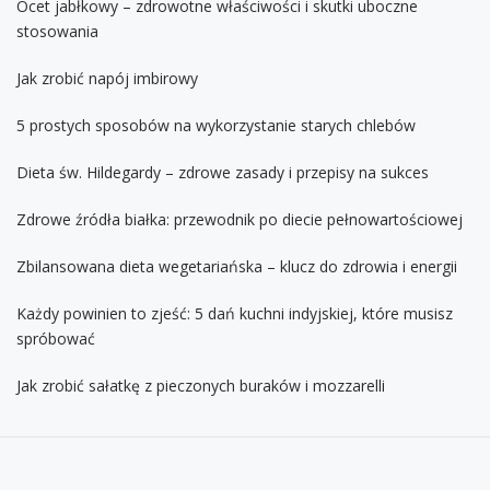
Ocet jabłkowy – zdrowotne właściwości i skutki uboczne
stosowania
Jak zrobić napój imbirowy
5 prostych sposobów na wykorzystanie starych chlebów
Dieta św. Hildegardy – zdrowe zasady i przepisy na sukces
Zdrowe źródła białka: przewodnik po diecie pełnowartościowej
Zbilansowana dieta wegetariańska – klucz do zdrowia i energii
Każdy powinien to zjeść: 5 dań kuchni indyjskiej, które musisz
spróbować
Jak zrobić sałatkę z pieczonych buraków i mozzarelli