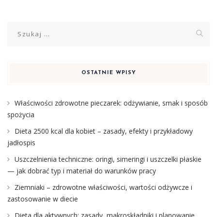
Szukaj:
OSTATNIE WPISY
Właściwości zdrowotne pieczarek: odżywianie, smak i sposób
spożycia
Dieta 2500 kcal dla kobiet – zasady, efekty i przykładowy
jadłospis
Uszczelnienia techniczne: oringi, simeringi i uszczelki płaskie
— jak dobrać typ i materiał do warunków pracy
Ziemniaki – zdrowotne właściwości, wartości odżywcze i
zastosowanie w diecie
Dieta dla aktywnych: zasady, makroskładniki i planowanie