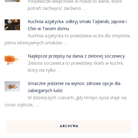
Polędwiczki wieprzowe w maśle to danie, które
potrafi zachwycić zarówno …
Kuchnia azjatycka: odkryj smaki Tajlandii, Japonii i
Chin w Twoim domu
Kuchnia azjatycka to prawdziwa uczta dla zmysłów,
pełna intensywnych smaków …
Najlepsze przepisy na dania z zielonej soczewicy
Zielona soczewica to prawdziwy skarb w kuchni,
który nie tylko …
Smaczne jedzenie na wynos: zdrowe opcje dla
zabieganych ludzi
W dzisiejszych czasach, gdy tempo życia staje się
coraz szybsze, …
ARCHIWA