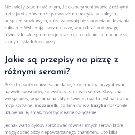
Nie należy zapominać o tym, że eksperymentowanie z różnymi
rodzajami serów może prowadzić do odkrycia unikalnych
połączeń smakowych, które zapewnią niezapomniane doznania
kulinarne. Wybierając sery do pizzy, warto brać pod uwagę
również lokalne preferencje oraz to, co najlepiej komponuje się
z innymi składnikami pizzy.
Jakie są przepisy na pizzę z
różnymi serami?
Pizza to bardzo uniwersalne danie, które można przygotować
na wiele sposobów, korzystając z różnych serów. Klasyczna
wersja pizzy, popularna na całym świecie, oparta jest na mocno
rozpuszczalnej
mozzarelli
. Dodana świeża
bazylia
doskonale
uzupełnia jej smak, tworząc idealne połączenie.
Jednak warto byłoby spróbować również innych serów, które
mogą dodać pizzy niepowtarzalnego charakteru. Oto kilka