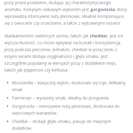
pizzy przed podaniem, dodając jej charakterystycznego
aromatu. Kolejnym ciekawym wyborem jest
gorgonzola
, który
wprowadza intensywne nuty pleśniowe, idealnie komponujące
się z owocami czy orzechami, a także z wytrawnymi sosami.
Mankamentem niektórych serów, takich jak
cheddar
, jest ich
wyższa tłustość, co może wpływać na kształt i konsystencję
pizzy podczas pieczenia. Jednakże, cheddar w połączeniu z
innymi serami dodaje oryginalności i głębi smaku. Jest
szczególnie popularny w wersjach pizzy z dodatkiem mięs,
takich jak pepperoni czy kiełbasa.
Mozzarella – klasyczny wybór, doskonale się topi, delikatny
smak.
Parmezan – wyrazisty smak, idealny do posypania.
Gorgonzola – intensywne nuty pleśniowe, doskonała do
owocowych wariantów.
Cheddar – dodaje głębi smaku, pasuje do mięsnych
dodatków.