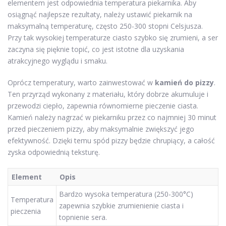
elementem jest odpowiednia temperatura piekarnika. Aby
osiągnąć najlepsze rezultaty, należy ustawić piekarnik na
maksymalną temperaturę, często 250-300 stopni Celsjusza.
Przy tak wysokiej temperaturze ciasto szybko się zrumieni, a ser
zaczyna się pięknie topić, co jest istotne dla uzyskania
atrakcyjnego wyglądu i smaku.
Oprócz temperatury, warto zainwestować w
kamień do pizzy
.
Ten przyrząd wykonany z materiału, który dobrze akumuluje i
przewodzi ciepło, zapewnia równomierne pieczenie ciasta.
Kamień należy nagrzać w piekarniku przez co najmniej 30 minut
przed pieczeniem pizzy, aby maksymalnie zwiększyć jego
efektywność. Dzięki temu spód pizzy będzie chrupiący, a całość
zyska odpowiednią teksturę.
Element
Opis
Bardzo wysoka temperatura (250-300°C)
Temperatura
zapewnia szybkie zrumienienie ciasta i
pieczenia
topnienie sera.