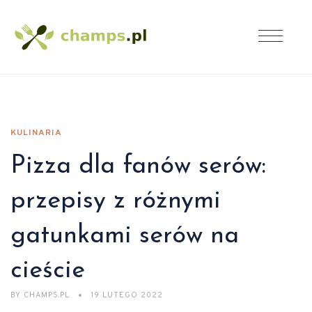
KULINARIA
Pizza dla fanów serów:
przepisy z różnymi
gatunkami serów na
cieście
BY
CHAMPS.PL
19 LUTEGO 2022