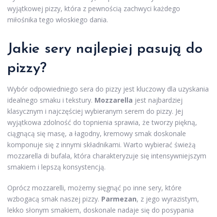
wyjątkowej pizzy, która z pewnością zachwyci każdego
miłośnika tego włoskiego dania.
Jakie sery najlepiej pasują do
pizzy?
Wybór odpowiedniego sera do pizzy jest kluczowy dla uzyskania
idealnego smaku i tekstury.
Mozzarella
jest najbardziej
klasycznym i najczęściej wybieranym serem do pizzy. Jej
wyjątkowa zdolność do topnienia sprawia, że tworzy piękną,
ciągnącą się masę, a łagodny, kremowy smak doskonale
komponuje się z innymi składnikami. Warto wybierać świeżą
mozzarella di bufala, która charakteryzuje się intensywniejszym
smakiem i lepszą konsystencją.
Oprócz mozzarelli, możemy sięgnąć po inne sery, które
wzbogacą smak naszej pizzy.
Parmezan
, z jego wyrazistym,
lekko słonym smakiem, doskonale nadaje się do posypania