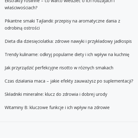
Ekstrakty roślinne – co warto wiedzieć o ich rodzajach i
właściwościach?
Pikantne smaki Tajlandii: przepisy na aromatyczne dania z
odrobiną ostrości
Dieta dla dziesięciolatka: zdrowe nawyki i przykładowy jadłospis
Trendy kulinarne: odkryj popularne diety i ich wpływ na kuchnię
Jak przyrządzić perfekcyjne risotto w różnych smakach
Czas działania maca – jakie efekty zauważysz po suplementacji?
Składniki mineralne: klucz do zdrowia i dobrej urody
Witaminy B: kluczowe funkcje i ich wpływ na zdrowie