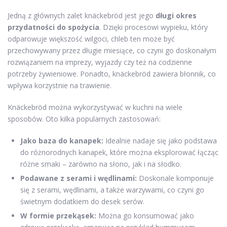
Jedną z głównych zalet knäckebröd jest jego
długi okres
przydatności do spożycia
. Dzięki procesowi wypieku, który
odparowuje większość wilgoci, chleb ten może być
przechowywany przez długie miesiące, co czyni go doskonałym
rozwiązaniem na imprezy, wyjazdy czy też na codzienne
potrzeby żywieniowe. Ponadto, knäckebröd zawiera błonnik, co
wpływa korzystnie na trawienie.
Knäckebröd można wykorzystywać w kuchni na wiele
sposobów. Oto kilka popularnych zastosowań:
Jako baza do kanapek:
Idealnie nadaje się jako podstawa
do różnorodnych kanapek, które można eksplorować łącząc
różne smaki – zarówno na słono, jak i na słodko.
Podawane z serami i wędlinami:
Doskonale komponuje
się z serami, wędlinami, a także warzywami, co czyni go
świetnym dodatkiem do desek serów.
W formie przekąsek:
Można go konsumować jako