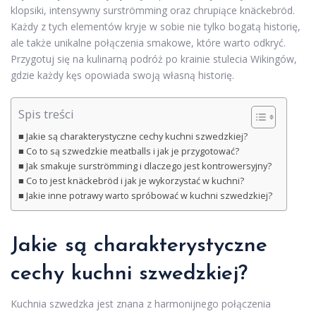
klopsiki, intensywny surströmming oraz chrupiące knäckebröd.
Każdy z tych elementów kryje w sobie nie tylko bogatą historię,
ale także unikalne połączenia smakowe, które warto odkryć.
Przygotuj się na kulinarną podróż po krainie stulecia Wikingów,
gdzie każdy kęs opowiada swoją własną historię.
Spis treści
Jakie są charakterystyczne cechy kuchni szwedzkiej?
Co to są szwedzkie meatballs i jak je przygotować?
Jak smakuje surströmming i dlaczego jest kontrowersyjny?
Co to jest knäckebröd i jak je wykorzystać w kuchni?
Jakie inne potrawy warto spróbować w kuchni szwedzkiej?
Jakie są charakterystyczne
cechy kuchni szwedzkiej?
Kuchnia szwedzka jest znana z harmonijnego połączenia