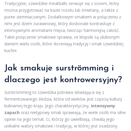
Tradycyjnie, szwedzkie meatballs serwuje się z sosem, który
można przygotować na bazie rosołu lub śmietany, a także z
puree ziemniaczanym. Dodatkowym smakiem w połączeniu z
nimi jest dżem żurawinowy, który doskonale kontrastuje z
intensywnymi aromatami mięsa, tworząc harmonijną całość.
Takie połączenie smakowe sprawia, że klopsiki są ulubionym
daniem wielu osób, które doceniają tradycję i smak szwedzkiej
kuchni.
Jak smakuje surströmming i
dlaczego jest kontrowersyjny?
Surströmming to szwedzka potrawa składająca się z
fermentowanego śledzia, która od wieków jest częścią kultury
kulinarnej tego kraju. Jego charakterystyczny,
intensywny
zapach
oraz nietypowy smak sprawiają, że wiele osób ma silne
opinie na jego temat. Ci, którzy go uwielbiają, chwalą jego
unikalne walory smakowe i tradycję, w której jest osadzony.