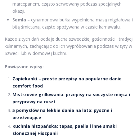
marcepanem, często serwowany podczas specjalnych
okazji.
Semla
– cynamonowa bułka wypełniona masą migdałową i
bitą śmietaną, często spożywana w czasie karnawału.
Każde z tych dań oddaje ducha szwedzkiej gościnności i tradycji
kulinarnych, zachęcając do ich wypróbowania podczas wizyty w
Szwecji lub w domowej kuchni.
Powiązane wpisy:
Zapiekanki – proste przepisy na popularne danie
comfort food
Mistrzowie grillowania: przepisy na soczyste mięsa i
przyprawy na ruszt
5 pomysłów na lekkie dania na lato: pyszne i
orzeźwiające
Kuchnia hiszpańska: tapas, paella i inne smaki
słonecznej Hiszpanii