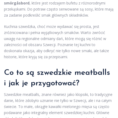
smörgåsbord
, które jest rodzajem bufetu z różnorodnymi
przekąskami. Do potraw często serwowane są sosy, które mają
za zadanie podkreślić smak głównych składników.
Kuchnia szwedzka, choć może wydawać się prosta, jest
zróżnicowana i pełna wyjątkowych smaków. Warto zwrócić
uwagę na regionalne odmiany dań, które mogą się różnić w
zależności od obszaru Szwecji. Poznanie tej kuchni to
doskonała okazja, aby odkryć nie tylko nowe smaki, ale także
historie, które kryją się za przepisami.
Co to są szwedzkie meatballs
i jak je przygotować?
Szwedzkie meatballs, znane również jako klopsiki, to tradycyjne
danie, które zdobyło uznanie nie tylko w Szwecji, ale i na całym
świecie. To małe, okrągłe kawałki mielonego mięsa są często
podawane jako integralny element szwedzkiej kuchni. Główne