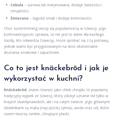
Cebula
– surowa lub marynowana, dodaje świeżości i
chrupkości.
Śmietana
– łagodzi smak i dodaje kremowości.
Choć surströmming cieszy się popularnością w Szwecji, jego
kontrowersyjność sprawia, że nie jest to danie dla każdego.
Każdy, kto odwiedza Szwecję, może spotkać się z tą potrawą,
jednak warto być przygotowanym na dość ekstremalne
doznania smakowe i zapachowe.
Co to jest knäckebröd i jak je
wykorzystać w kuchni?
Knäckebröd
, znane również jako chleb chrupki, to popularny
tradycyjny wypiek ze Szwecji, który zdobył uznanie nie tylko w
krajach skandynawskich, ale i na całym świecie. Jego głównymi
składnikami są mąka (najczęściej żytnia), woda oraz sól, które
razem tworzą cienkie, chrupiące placki.