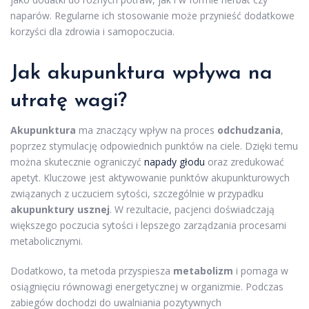
naparów. Regularne ich stosowanie może przynieść dodatkowe
korzyści dla zdrowia i samopoczucia.
Jak akupunktura wpływa na
utratę wagi?
Akupunktura
ma znaczący wpływ na proces
odchudzania
,
poprzez stymulację odpowiednich punktów na ciele. Dzięki temu
można skutecznie ograniczyć
napady głodu
oraz zredukować
apetyt. Kluczowe jest aktywowanie punktów akupunkturowych
związanych z uczuciem sytości, szczególnie w przypadku
akupunktury usznej
. W rezultacie, pacjenci doświadczają
większego poczucia sytości i lepszego zarządzania procesami
metabolicznymi.
Dodatkowo, ta metoda przyspiesza
metabolizm
i pomaga w
osiągnięciu równowagi energetycznej w organizmie. Podczas
zabiegów dochodzi do uwalniania pozytywnych