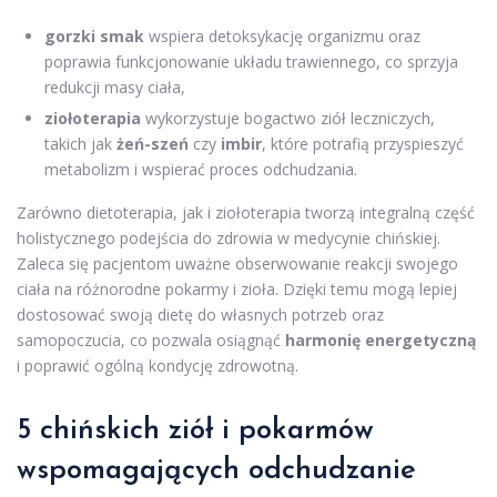
gorzki smak
wspiera detoksykację organizmu oraz
poprawia funkcjonowanie układu trawiennego, co sprzyja
redukcji masy ciała,
ziołoterapia
wykorzystuje bogactwo ziół leczniczych,
takich jak
żeń-szeń
czy
imbir
, które potrafią przyspieszyć
metabolizm i wspierać proces odchudzania.
Zarówno dietoterapia, jak i ziołoterapia tworzą integralną część
holistycznego podejścia do zdrowia w medycynie chińskiej.
Zaleca się pacjentom uważne obserwowanie reakcji swojego
ciała na różnorodne pokarmy i zioła. Dzięki temu mogą lepiej
dostosować swoją dietę do własnych potrzeb oraz
samopoczucia, co pozwala osiągnąć
harmonię energetyczną
i poprawić ogólną kondycję zdrowotną.
5 chińskich ziół i pokarmów
wspomagających odchudzanie