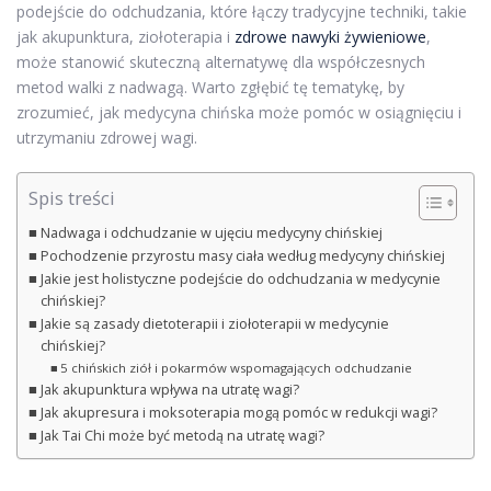
podejście do odchudzania, które łączy tradycyjne techniki, takie
jak akupunktura, ziołoterapia i
zdrowe nawyki żywieniowe
,
może stanowić skuteczną alternatywę dla współczesnych
metod walki z nadwagą. Warto zgłębić tę tematykę, by
zrozumieć, jak medycyna chińska może pomóc w osiągnięciu i
utrzymaniu zdrowej wagi.
Spis treści
Nadwaga i odchudzanie w ujęciu medycyny chińskiej
Pochodzenie przyrostu masy ciała według medycyny chińskiej
Jakie jest holistyczne podejście do odchudzania w medycynie
chińskiej?
Jakie są zasady dietoterapii i ziołoterapii w medycynie
chińskiej?
5 chińskich ziół i pokarmów wspomagających odchudzanie
Jak akupunktura wpływa na utratę wagi?
Jak akupresura i moksoterapia mogą pomóc w redukcji wagi?
Jak Tai Chi może być metodą na utratę wagi?