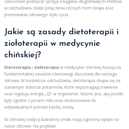
całościowe podejście sprzyja osiąganiu długotrwałych efektów
w odchudzaniu dzięki połączeniu różnych form terapii oraz
promowaniu zdrowego stylu życia.
Jakie są zasady dietoterapii i
ziołoterapii w medycynie
chińskiej?
Dietoterapia
i
ziołoterapia
w medycynie chińskiej bazują na
fundamentalnej zasadzie równowagi, kluczowej dla naszego
zdrowia. W kontekście odchudzania, dietoterapia skupia się na
starannym doborze pokarmów, które wspomagają trawienie
oraz regulują energię „Qi” w organizmie. Ważne jest, aby posiłki
były zgodne z porami roku oraz dostosowane do
indywidualnych potrzeb każdej osoby.
W chińskiej tradycji kulinarnej smaki mają ogromny wpływ na
nasze zdrowie. Na przykład: