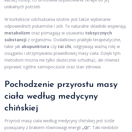
unikalnych potrzeb.
W kontekście odchudzania istotne jest także wybieranie
odpowiednich pokarmów i ziół. Te naturalne składniki wspierają
metabolizm
oraz pomagają w usuwaniu
toksycznych
substancji
z organizmu. Dodatkowo praktyki terapeutyczne,
takie jak
akupunktura
czy
tai chi
, odgrywają ważną rolę w
osiąganiu i utrzymywaniu prawidłowej masy ciała. Dzięki tym
metodom można nie tylko skutecznie schudnąć, ale również
poprawić ogólne samopoczucie oraz stan zdrowia.
Pochodzenie przyrostu masy
ciała według medycyny
chińskiej
Przyrost masy ciała według medycyny chińskiej jest ściśle
powiązany z brakiem równowagi energii
„Qi”
. Taki niedobór