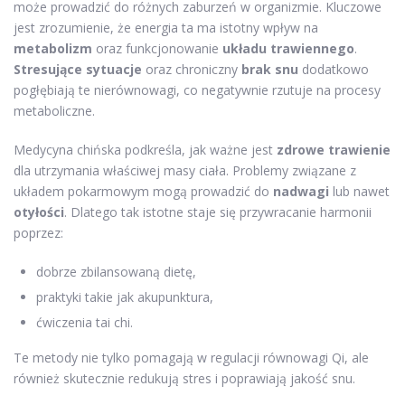
może prowadzić do różnych zaburzeń w organizmie. Kluczowe
jest zrozumienie, że energia ta ma istotny wpływ na
metabolizm
oraz funkcjonowanie
układu trawiennego
.
Stresujące sytuacje
oraz chroniczny
brak snu
dodatkowo
pogłębiają te nierównowagi, co negatywnie rzutuje na procesy
metaboliczne.
Medycyna chińska podkreśla, jak ważne jest
zdrowe trawienie
dla utrzymania właściwej masy ciała. Problemy związane z
układem pokarmowym mogą prowadzić do
nadwagi
lub nawet
otyłości
. Dlatego tak istotne staje się przywracanie harmonii
poprzez:
dobrze zbilansowaną dietę,
praktyki takie jak akupunktura,
ćwiczenia tai chi.
Te metody nie tylko pomagają w regulacji równowagi Qi, ale
również skutecznie redukują stres i poprawiają jakość snu.