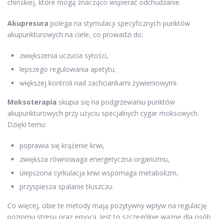
chińskiej, które mogą znacząco wspierać odchudzanie.
Akupresura
polega na stymulacji specyficznych punktów
akupunkturowych na ciele, co prowadzi do:
zwiększenia uczucia sytości,
lepszego regulowania apetytu,
większej kontroli nad zachciankami żywieniowymi.
Moksoterapia
skupia się na podgrzewaniu punktów
akupunkturowych przy użyciu specjalnych cygar moksowych.
Dzięki temu:
poprawia się krążenie krwi,
zwiększa równowaga energetyczna organizmu,
ulepszona cyrkulacja krwi wspomaga metabolizm,
przyspiesza spalanie tłuszczu.
Co więcej, obie te metody mają pozytywny wpływ na regulację
poziomu stresu oraz emocji. Jest to szczególnie ważne dla osób