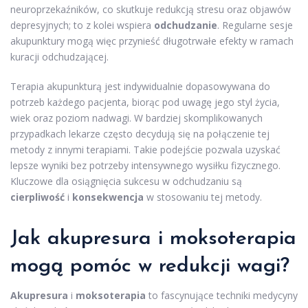
neuroprzekaźników, co skutkuje redukcją stresu oraz objawów
depresyjnych; to z kolei wspiera
odchudzanie
. Regularne sesje
akupunktury mogą więc przynieść długotrwałe efekty w ramach
kuracji odchudzającej.
Terapia akupunkturą jest indywidualnie dopasowywana do
potrzeb każdego pacjenta, biorąc pod uwagę jego styl życia,
wiek oraz poziom nadwagi. W bardziej skomplikowanych
przypadkach lekarze często decydują się na połączenie tej
metody z innymi terapiami. Takie podejście pozwala uzyskać
lepsze wyniki bez potrzeby intensywnego wysiłku fizycznego.
Kluczowe dla osiągnięcia sukcesu w odchudzaniu są
cierpliwość
i
konsekwencja
w stosowaniu tej metody.
Jak akupresura i moksoterapia
mogą pomóc w redukcji wagi?
Akupresura
i
moksoterapia
to fascynujące techniki medycyny