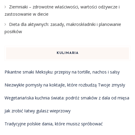
Ziemniaki – zdrowotne właściwości, wartości odżywcze i
zastosowanie w diecie
Dieta dla aktywnych: zasady, makroskładniki i planowanie
posiłków
KULINARIA
Pikantne smaki Meksyku: przepisy na tortille, nachos i salsy
Niezwykłe pomysły na koktajle, które rozbudzą Twoje zmysły
Wegetariańska kuchnia świata: podróż smaków z dala od mięsa
Jak zrobić łatwy gulasz wieprzowy
Tradycyjne polskie dania, które musisz spróbować