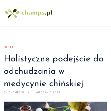
DIETA
Holistyczne podejście do
odchudzania w
medycynie chińskiej
BY
CHAMPS.PL
11 WRZEŚNIA 2024