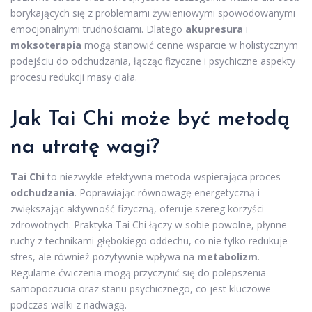
borykających się z problemami żywieniowymi spowodowanymi
emocjonalnymi trudnościami. Dlatego
akupresura
i
moksoterapia
mogą stanowić cenne wsparcie w holistycznym
podejściu do odchudzania, łącząc fizyczne i psychiczne aspekty
procesu redukcji masy ciała.
Jak Tai Chi może być metodą
na utratę wagi?
Tai Chi
to niezwykle efektywna metoda wspierająca proces
odchudzania
. Poprawiając równowagę energetyczną i
zwiększając aktywność fizyczną, oferuje szereg korzyści
zdrowotnych. Praktyka Tai Chi łączy w sobie powolne, płynne
ruchy z technikami głębokiego oddechu, co nie tylko redukuje
stres, ale również pozytywnie wpływa na
metabolizm
.
Regularne ćwiczenia mogą przyczynić się do polepszenia
samopoczucia oraz stanu psychicznego, co jest kluczowe
podczas walki z nadwagą.