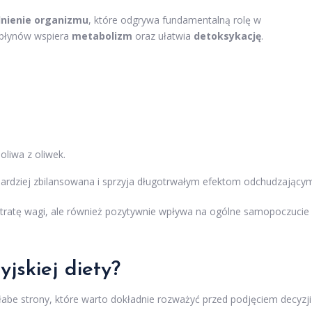
nienie organizmu
, które odgrywa fundamentalną rolę w
 płynów wspiera
metabolizm
oraz ułatwia
detoksykację
.
oliwa z oliwek.
 bardziej zbilansowana i sprzyja długotrwałym efektom odchudzający
utratę wagi, ale również pozytywnie wpływa na ogólne samopoczucie
yjskiej diety?
abe strony, które warto dokładnie rozważyć przed podjęciem decyzji