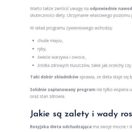
Warto także zwrócić uwagę na
odpowiednie nawod
skuteczności diety. Utrzymanie właściwego poziomu
W skład programu żywieniowego wchodzą:
chude mięso,
ryby,
świeże warzywa i owoce,
źródła zdrowych tłuszczów, takie jak orzechy czy 
Taki dobór składników
sprawia, że dieta staje się
Solidnie zaplanowany program
nie tylko wspiera 
oraz stan zdrowia.
Jakie są zalety i wady ros
Rosyjska dieta odchudzająca
ma swoje mocne i sł