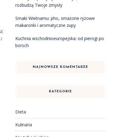
rozbudzą Twoje zmysły
Smaki Wietnamu: pho, smażone ryżowe
t
makaronki i aromatyczne zupy
ść
Kuchnia wschodnioeuropejska: od pierogi po
az
borsch
NAJNOWSZE KOMENTARZE
KATEGORIE
Dieta
Kulinaria