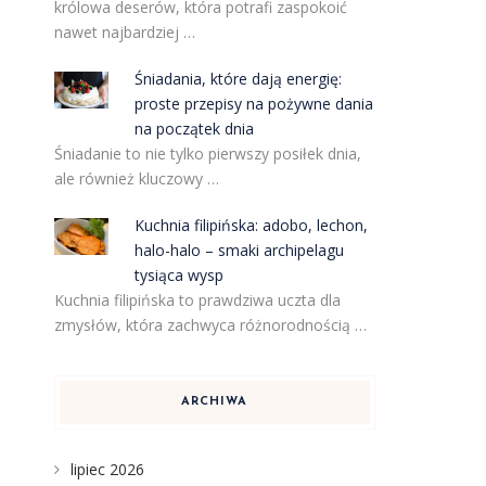
królowa deserów, która potrafi zaspokoić
nawet najbardziej …
Śniadania, które dają energię:
proste przepisy na pożywne dania
na początek dnia
Śniadanie to nie tylko pierwszy posiłek dnia,
ale również kluczowy …
Kuchnia filipińska: adobo, lechon,
halo-halo – smaki archipelagu
tysiąca wysp
Kuchnia filipińska to prawdziwa uczta dla
zmysłów, która zachwyca różnorodnością …
ARCHIWA
lipiec 2026