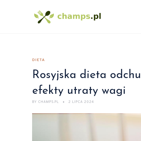
DIETA
Rosyjska dieta odchu
efekty utraty wagi
BY
CHAMPS.PL
2 LIPCA 2024