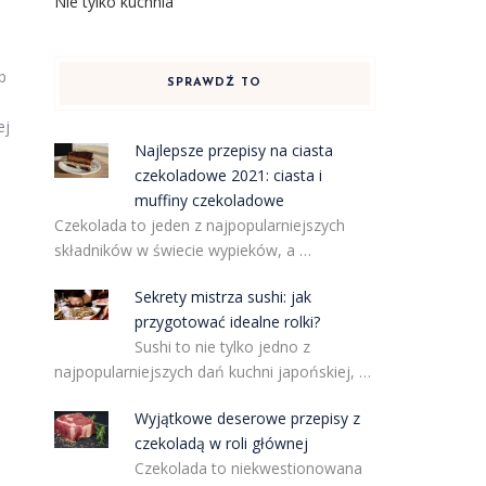
Nie tylko kuchnia
b
SPRAWDŹ TO
ej
Najlepsze przepisy na ciasta
czekoladowe 2021: ciasta i
muffiny czekoladowe
Czekolada to jeden z najpopularniejszych
składników w świecie wypieków, a …
Sekrety mistrza sushi: jak
przygotować idealne rolki?
Sushi to nie tylko jedno z
najpopularniejszych dań kuchni japońskiej, …
Wyjątkowe deserowe przepisy z
czekoladą w roli głównej
Czekolada to niekwestionowana