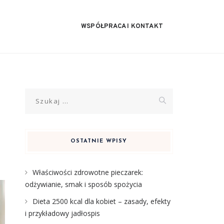
WSPÓŁPRACA I KONTAKT
Szukaj:
OSTATNIE WPISY
Właściwości zdrowotne pieczarek:
odżywianie, smak i sposób spożycia
Dieta 2500 kcal dla kobiet – zasady, efekty
i przykładowy jadłospis