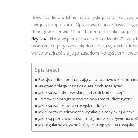
Rosyjska dieta odchudzająca zyskuje coraz większą
swoje samopoczucie. Opracowana przez rosyjskiego d
do 6 kg w zaledwie 14 dni. Kluczem do sukcesu jest 
fizyczna
, która wspiera proces odchudzania. Zasady t
błonniku, co przyczynia się do uczucia sytości i zdro
warto przyjrzeć się jego zasadom, korzyściom i ewe
Spis treści
Rosyjska dieta odchudzająca – podstawowe informacj
Na czym polega rosyjska dieta odchudzająca?
Jakie są zasady rosyjskiej diety odchudzającej?
Co zawiera program żywieniowy i menu dietetyczne?
Jakie są zalety i wady rosyjskiej diety?
Jakie korzyści zdrowotne wynikają z rosyjskiej diety?
Jakie są przeciwwskazania i ograniczenia żywieniowe?
Jak regularna aktywność fizyczna wpływa na rosyjską 