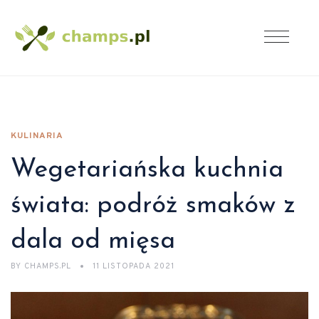
KULINARIA
Wegetariańska kuchnia
świata: podróż smaków z
dala od mięsa
BY
CHAMPS.PL
11 LISTOPADA 2021