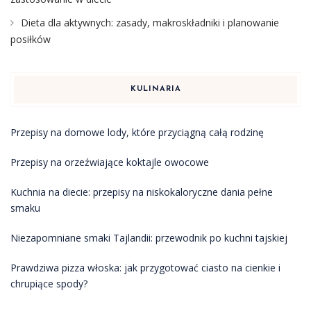
Dieta dla aktywnych: zasady, makroskładniki i planowanie
posiłków
KULINARIA
Przepisy na domowe lody, które przyciągną całą rodzinę
Przepisy na orzeźwiające koktajle owocowe
Kuchnia na diecie: przepisy na niskokaloryczne dania pełne
smaku
Niezapomniane smaki Tajlandii: przewodnik po kuchni tajskiej
Prawdziwa pizza włoska: jak przygotować ciasto na cienkie i
chrupiące spody?