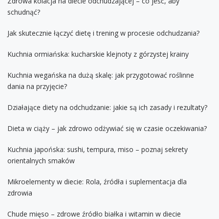
Zdrowa kolacja na diecie odchudzającej – co jeść, aby
schudnąć?
Jak skutecznie łączyć dietę i trening w procesie odchudzania?
Kuchnia ormiańska: kucharskie klejnoty z górzystej krainy
Kuchnia wegańska na dużą skalę: jak przygotować roślinne
dania na przyjęcie?
Działające diety na odchudzanie: jakie są ich zasady i rezultaty?
Dieta w ciąży – jak zdrowo odżywiać się w czasie oczekiwania?
Kuchnia japońska: sushi, tempura, miso – poznaj sekrety
orientalnych smaków
Mikroelementy w diecie: Rola, źródła i suplementacja dla
zdrowia
Chude mięso – zdrowe źródło białka i witamin w diecie