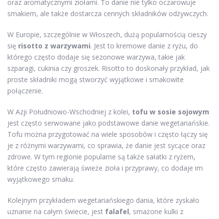
oraz aromatycznymi ziołami. To danie nie tylko oczarowuje
smakiem, ale także dostarcza cennych składników odżywczych.
W Europie, szczególnie w Włoszech, dużą popularnością cieszy
się
risotto z warzywami
. Jest to kremowe danie z ryżu, do
którego często dodaje się sezonowe warzywa, takie jak
szparagi, cukinia czy groszek. Risotto to doskonały przykład, jak
proste składniki mogą stworzyć wyjątkowe i smakowite
połączenie.
W Azji Południowo-Wschodniej z kolei,
tofu w sosie sojowym
jest często serwowane jako podstawowe danie wegetariańskie.
Tofu można przygotować na wiele sposobów i często łączy się
je z różnymi warzywami, co sprawia, że danie jest sycące oraz
zdrowe. W tym regionie popularne są także sałatki z ryżem,
które często zawierają świeże zioła i przyprawy, co dodaje im
wyjątkowego smaku.
Kolejnym przykładem wegetariańskiego dania, które zyskało
uznanie na całym świecie, jest
falafel
, smażone kulki z