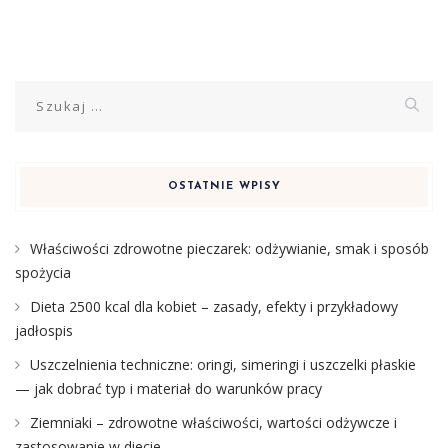
Szukaj:
OSTATNIE WPISY
Właściwości zdrowotne pieczarek: odżywianie, smak i sposób
spożycia
Dieta 2500 kcal dla kobiet – zasady, efekty i przykładowy
jadłospis
Uszczelnienia techniczne: oringi, simeringi i uszczelki płaskie
— jak dobrać typ i materiał do warunków pracy
Ziemniaki – zdrowotne właściwości, wartości odżywcze i
zastosowanie w diecie