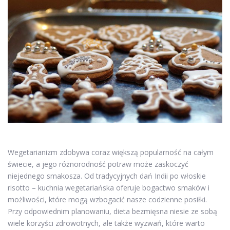
Wegetarianizm zdobywa coraz większą popularność na całym
świecie, a jego różnorodność potraw może zaskoczyć
niejednego smakosza. Od tradycyjnych dań Indii po włoskie
risotto – kuchnia wegetariańska oferuje bogactwo smaków i
możliwości, które mogą wzbogacić nasze codzienne posiłki.
Przy odpowiednim planowaniu, dieta bezmięsna niesie ze sobą
wiele korzyści zdrowotnych, ale także wyzwań, które warto