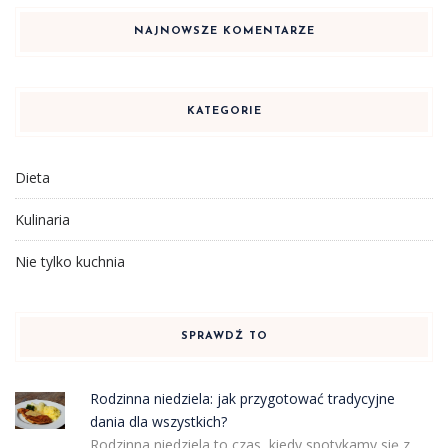
NAJNOWSZE KOMENTARZE
KATEGORIE
Dieta
Kulinaria
Nie tylko kuchnia
SPRAWDŹ TO
Rodzinna niedziela: jak przygotować tradycyjne
dania dla wszystkich?
Rodzinna niedziela to czas, kiedy spotykamy się z