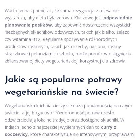
Warto jednak pamiętać, że sama rezygnacja z mięsa nie
wystarcza, aby dieta była zdrowa. Kluczowe jest
odpowiednie
planowanie posiłków
, aby zapewnić dostarczenie wszystkich
niezbędnych składników odżywczych, takich jak białko, żelazo
czy witamina B12. Regularne spożywanie różnorodnych
produktów roślinnych, takich jak orzechy, nasiona, rośliny
strączkowe i pełnoziarniste zboża, może pomóc w osiągnięciu
zbilansowanej diety wegetariańskiej, korzystnej dla zdrowia.
Jakie są popularne potrawy
wegetariańskie na świecie?
Wegetariańska kuchnia cieszy się dużą popularnością na całym
świecie, a jej bogactwo i różnorodność potraw często
odzwierciedlają lokalne tradycje oraz dostępne składniki. W
Indiach jedno z najczęściej wybieranych dań to
curry z
soczewicy
, które charakteryzuje się intensywnymi przyprawami