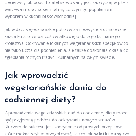
ciecierzycy lub bobu. Falafel serwowany jest zazwyczaj w pity z
warzywami oraz sosem tahini, co czyni go popularnym
wyborem w kuchni bliskowschodniej.
Jak widać, wegetariańskie potrawy są niezwykle zróżnicowane i
każda kultura wnosi coś wyjątkowego do tego kulinarnego
królestwa. Odkrywanie lokalnych wegetariańskich specjałów to
nie tylko uczta dla podniebienia, ale także doskonała okazja do
zgłębiania różnych tradycji kulinarnych na całym świecie.
Jak wprowadzić
wegetariańskie dania do
codziennej diety?
Wprowadzenie wegetariańskich dań do codziennej diety może
być przyjemną podróżą do odkrywania nowych smaków.
Kluczem do sukcesu jest zaczynanie od prostych przepisów,
które można szybko przygotować, takich jak
sałatki
,
zupy
czy