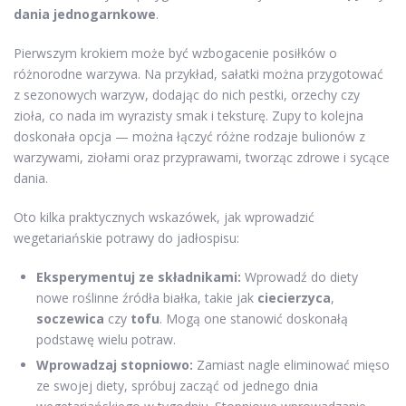
dania jednogarnkowe
.
Pierwszym krokiem może być wzbogacenie posiłków o
różnorodne warzywa. Na przykład, sałatki można przygotować
z sezonowych warzyw, dodając do nich pestki, orzechy czy
zioła, co nada im wyrazisty smak i teksturę. Zupy to kolejna
doskonała opcja — można łączyć różne rodzaje bulionów z
warzywami, ziołami oraz przyprawami, tworząc zdrowe i sycące
dania.
Oto kilka praktycznych wskazówek, jak wprowadzić
wegetariańskie potrawy do jadłospisu:
Eksperymentuj ze składnikami:
Wprowadź do diety
nowe roślinne źródła białka, takie jak
ciecierzyca
,
soczewica
czy
tofu
. Mogą one stanowić doskonałą
podstawę wielu potraw.
Wprowadzaj stopniowo:
Zamiast nagle eliminować mięso
ze swojej diety, spróbuj zacząć od jednego dnia