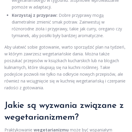
wegetariańskiego w tygodniu. Stopniowe wprowadzanie
pomoże w adaptacji.
Korzystaj z przypraw:
Dobre przyprawy mogą
diametralnie zmienić smak potraw. Zainwestuj w
różnorodne zioła i przyprawy, takie jak curry, oregano czy
tymianek, aby posiłki były bardziej aromatyczne.
Aby ułatwić sobie gotowanie, warto sporządzić plan na tydzień,
w którym zawrzesz wegetariańskie dania. Można także
poszukać przepisów w książkach kucharskich lub na blogach
kulinarnych, które skupiają się na kuchni roślinnej. Takie
podejście pozwoli nie tylko na odkrycie nowych przepisów, ale
również na wciągnięcie się w kuchnię wegetariańską i czerpanie
radości z gotowania.
Jakie są wyzwania związane z
wegetarianizmem?
Praktykowanie
wegetarianizmu
może być wspaniałym