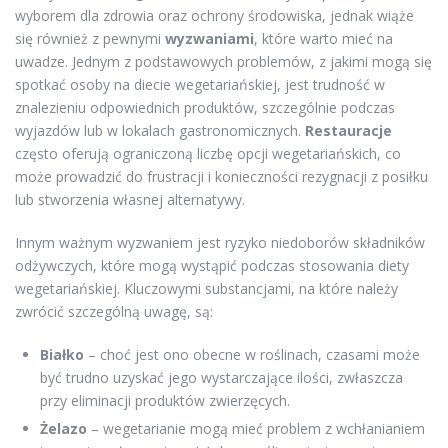
wyborem dla zdrowia oraz ochrony środowiska, jednak wiąże
się również z pewnymi
wyzwaniami
, które warto mieć na
uwadze. Jednym z podstawowych problemów, z jakimi mogą się
spotkać osoby na diecie wegetariańskiej, jest trudność w
znalezieniu odpowiednich produktów, szczególnie podczas
wyjazdów lub w lokalach gastronomicznych.
Restauracje
często oferują ograniczoną liczbę opcji wegetariańskich, co
może prowadzić do frustracji i konieczności rezygnacji z posiłku
lub stworzenia własnej alternatywy.
Innym ważnym wyzwaniem jest ryzyko niedoborów składników
odżywczych, które mogą wystąpić podczas stosowania diety
wegetariańskiej. Kluczowymi substancjami, na które należy
zwrócić szczególną uwagę, są:
Białko
– choć jest ono obecne w roślinach, czasami może
być trudno uzyskać jego wystarczające ilości, zwłaszcza
przy eliminacji produktów zwierzęcych.
Żelazo
– wegetarianie mogą mieć problem z wchłanianiem