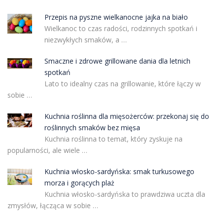
Przepis na pyszne wielkanocne jajka na biało
Wielkanoc to czas radości, rodzinnych spotkań i
niezwykłych smaków, a …
Smaczne i zdrowe grillowane dania dla letnich
spotkań
Lato to idealny czas na grillowanie, które łączy w
sobie …
Kuchnia roślinna dla mięsożerców: przekonaj się do
roślinnych smaków bez mięsa
Kuchnia roślinna to temat, który zyskuje na
popularności, ale wiele …
Kuchnia włosko-sardyńska: smak turkusowego
morza i gorących plaż
Kuchnia włosko-sardyńska to prawdziwa uczta dla
zmysłów, łącząca w sobie …