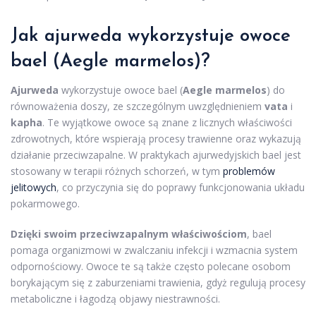
Jak ajurweda wykorzystuje owoce
bael (Aegle marmelos)?
Ajurweda
wykorzystuje owoce bael (
Aegle marmelos
) do
równoważenia doszy, ze szczególnym uwzględnieniem
vata
i
kapha
. Te wyjątkowe owoce są znane z licznych właściwości
zdrowotnych, które wspierają procesy trawienne oraz wykazują
działanie przeciwzapalne. W praktykach ajurwedyjskich bael jest
stosowany w terapii różnych schorzeń, w tym
problemów
jelitowych
, co przyczynia się do poprawy funkcjonowania układu
pokarmowego.
Dzięki swoim przeciwzapalnym właściwościom
, bael
pomaga organizmowi w zwalczaniu infekcji i wzmacnia system
odpornościowy. Owoce te są także często polecane osobom
borykającym się z zaburzeniami trawienia, gdyż regulują procesy
metaboliczne i łagodzą objawy niestrawności.