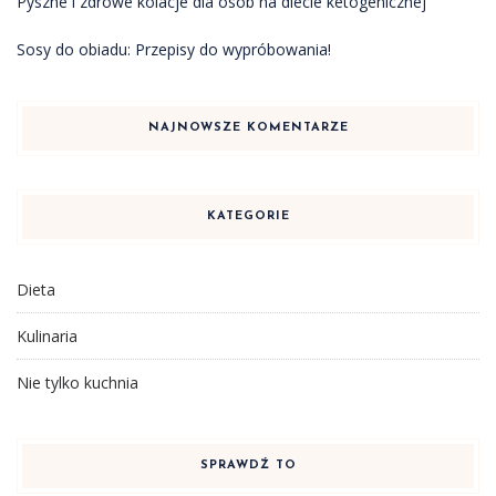
Pyszne i zdrowe kolacje dla osób na diecie ketogenicznej
Sosy do obiadu: Przepisy do wypróbowania!
NAJNOWSZE KOMENTARZE
KATEGORIE
Dieta
Kulinaria
Nie tylko kuchnia
SPRAWDŹ TO