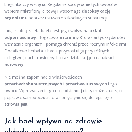
biegunka czy wzdęcia. Regularne spożywanie tych owoców
wspiera mikroflorę jelitową i wspomaga
detoksykację
organizmu
poprzez usuwanie szkodliwych substancji.
Inną istotną zaletą baela jest jego wpływ na
układ
odpornościowy
. Bogactwo
witaminy C
oraz antyoksydantów
wzmacnia organizm i pomaga chronić przed różnymi infekcjami.
Dodatkowo herbata z baela przynosi ulgę przy różnych
dolegliwościach trawiennych oraz działa kojąco na
układ
nerwowy
.
Nie można zapominać o właściwościach
przeciwdrobnoustrojowych
i
przeciwwirusowych
tego
owocu. Wprowadzenie go do codziennej diety może znacząco
poprawić samopoczucie oraz przyczynić się do lepszego
zdrowia jelit.
Jak bael wpływa na zdrowie