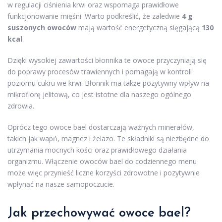
w regulacji ciśnienia krwi oraz wspomaga prawidłowe
funkcjonowanie mięśni. Warto podkreślić, że zaledwie
4 g
suszonych owoców
mają wartość energetyczną sięgającą
130
kcal
.
Dzięki wysokiej zawartości błonnika te owoce przyczyniają się
do poprawy procesów trawiennych i pomagają w kontroli
poziomu cukru we krwi. Błonnik ma także pozytywny wpływ na
mikroflorę jelitową, co jest istotne dla naszego ogólnego
zdrowia.
Oprócz tego owoce bael dostarczają ważnych minerałów,
takich jak wapń, magnez i żelazo. Te składniki są niezbędne do
utrzymania mocnych kości oraz prawidłowego działania
organizmu. Włączenie owoców bael do codziennego menu
może więc przynieść liczne korzyści zdrowotne i pozytywnie
wpłynąć na nasze samopoczucie.
Jak przechowywać owoce bael?