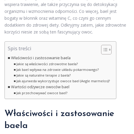
wspiera trawienie, ale także przyczynia się do detoksykacji
organizmu i wzmocnienia odporności. Co więcej, bael jest
bogaty w błonnik oraz witaminę C, co czyni go cennym
dodatkiem do zdrowej diety. Odkryjmy zatem, jakie zdrowotne
korzyści niesie ze sobą ten fascynujący owoc.
Spis treści
Właściwości i zastosowanie baela
Jakie są właściwości zdrowotne baela?
Jak bael wpływa na zdrowie układu pokarmowego?
Jakie są naturalne terapie z baela?
Jak ajurweda wykorzystuje owoce bael (Aegle marmelos)?
Wartości odżywcze owoców bael
Jak przechowywać owoce bael?
Właściwości i zastosowanie
baela