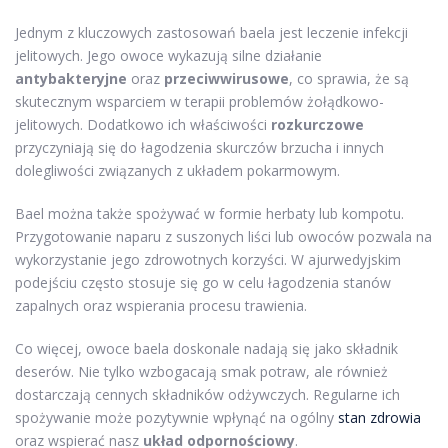
Jednym z kluczowych zastosowań baela jest leczenie infekcji
jelitowych. Jego owoce wykazują silne działanie
antybakteryjne
oraz
przeciwwirusowe
, co sprawia, że są
skutecznym wsparciem w terapii problemów żołądkowo-
jelitowych. Dodatkowo ich właściwości
rozkurczowe
przyczyniają się do łagodzenia skurczów brzucha i innych
dolegliwości związanych z układem pokarmowym.
Bael można także spożywać w formie herbaty lub kompotu.
Przygotowanie naparu z suszonych liści lub owoców pozwala na
wykorzystanie jego zdrowotnych korzyści. W ajurwedyjskim
podejściu często stosuje się go w celu łagodzenia stanów
zapalnych oraz wspierania procesu trawienia.
Co więcej, owoce baela doskonale nadają się jako składnik
deserów. Nie tylko wzbogacają smak potraw, ale również
dostarczają cennych składników odżywczych. Regularne ich
spożywanie może pozytywnie wpłynąć na ogólny
stan zdrowia
oraz wspierać nasz
układ odpornościowy
.