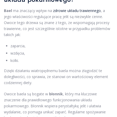
układu pokarmowego?
Bael
ma znaczący wpływ na
zdrowie układu trawiennego
, a
jego właściwości regulujące pracę jelit są niezwykle cenne.
Owoce tego drzewa są znane z tego, że wspomagają procesy
trawienne, co jest szczególnie istotne w przypadku problemów
takich jak:
zaparcia,
wzdęcia,
kolki.
Dzięki działaniu wiatropędnemu baela można złagodzić te
dolegliwości, co sprawia, że stanowi on wartościowy element
codziennej diety.
Owoce baela są bogate w
błonnik
, który ma kluczowe
znaczenie dla prawidłowego funkcjonowania układu
pokarmowego. Błonnik wspiera perystaltykę jelit i ułatwia
wydalanie, co pomaga unikać zaparć. Regularne spożywanie