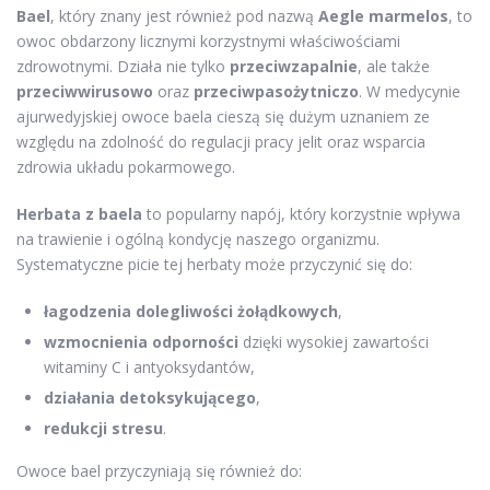
Bael
, który znany jest również pod nazwą
Aegle marmelos
, to
owoc obdarzony licznymi korzystnymi właściwościami
zdrowotnymi. Działa nie tylko
przeciwzapalnie
, ale także
przeciwwirusowo
oraz
przeciwpasożytniczo
. W medycynie
ajurwedyjskiej owoce baela cieszą się dużym uznaniem ze
względu na zdolność do regulacji pracy jelit oraz wsparcia
zdrowia układu pokarmowego.
Herbata z baela
to popularny napój, który korzystnie wpływa
na trawienie i ogólną kondycję naszego organizmu.
Systematyczne picie tej herbaty może przyczynić się do:
łagodzenia dolegliwości żołądkowych
,
wzmocnienia odporności
dzięki wysokiej zawartości
witaminy C i antyoksydantów,
działania detoksykującego
,
redukcji stresu
.
Owoce bael przyczyniają się również do: