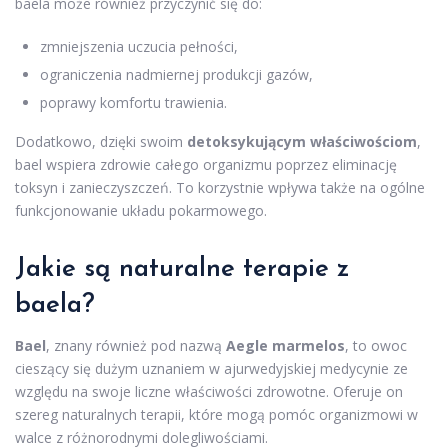
baela może również przyczynić się do:
zmniejszenia uczucia pełności,
ograniczenia nadmiernej produkcji gazów,
poprawy komfortu trawienia.
Dodatkowo, dzięki swoim
detoksykującym właściwościom
,
bael wspiera zdrowie całego organizmu poprzez eliminację
toksyn i zanieczyszczeń. To korzystnie wpływa także na ogólne
funkcjonowanie układu pokarmowego.
Jakie są naturalne terapie z
baela?
Bael
, znany również pod nazwą
Aegle marmelos
, to owoc
cieszący się dużym uznaniem w ajurwedyjskiej medycynie ze
względu na swoje liczne właściwości zdrowotne. Oferuje on
szereg naturalnych terapii, które mogą pomóc organizmowi w
walce z różnorodnymi dolegliwościami.