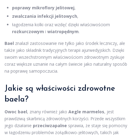
poprawy mikroflory jelitowej
,
zwalczania infekcji jelitowych
,
łagodzenia kolki oraz wzdęć dzięki właściwościom
rozkurczowym
i
wiatropędnym
.
Bael
znalazł zastosowanie nie tylko jako środek leczniczy, ale
także jako składnik tradycyjnych terapii ajurwedyjskich. Dzięki
swoim wszechstronnym właściwościom zdrowotnym zyskuje
coraz większe uznanie na całym świecie jako naturalny sposób
na poprawę samopoczucia.
Jakie są właściwości zdrowotne
baela?
Owoc bael
, znany również jako
Aegle marmelos
, jest
prawdziwą skarbnicą zdrowotnych korzyści. Przede wszystkim
jego działanie
przeciwzapalne
sprawia, że staje się pomocny
w łagodzeniu problemów żołądkowo-jelitowych, takich jak