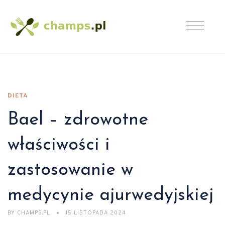
DIETA
Bael – zdrowotne
właściwości i
zastosowanie w
medycynie ajurwedyjskiej
BY
CHAMPS.PL
15 LISTOPADA 2024