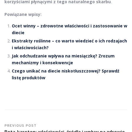
korzyściami płynącymi z tego naturalnego skarbu
.
Powiązane wpisy:
Ocet winny – zdrowotne właściwości i zastosowanie w
diecie
Ekstrakty roślinne – co warto wiedzieć o ich rodzajach
i właściwościach?
Jak odchudzanie wpływa na miesiączkę? Zrozum
mechanizmy i konsekwencje
Czego unikać na diecie niskotłuszczowej? Sprawdź
listę produktów
PREVIOUS POST
Beta-karoten: właściwości, źródła i wpływ na zdrowie