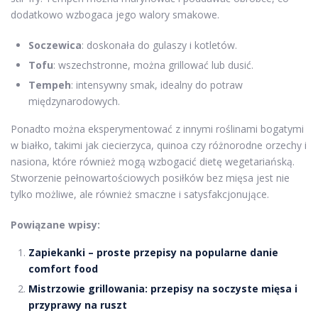
dodatkowo wzbogaca jego walory smakowe.
Soczewica
: doskonała do gulaszy i kotletów.
Tofu
: wszechstronne, można grillować lub dusić.
Tempeh
: intensywny smak, idealny do potraw
międzynarodowych.
Ponadto można eksperymentować z innymi roślinami bogatymi
w białko, takimi jak ciecierzyca, quinoa czy różnorodne orzechy i
nasiona, które również mogą wzbogacić dietę wegetariańską.
Stworzenie pełnowartościowych posiłków bez mięsa jest nie
tylko możliwe, ale również smaczne i satysfakcjonujące.
Powiązane wpisy:
Zapiekanki – proste przepisy na popularne danie
comfort food
Mistrzowie grillowania: przepisy na soczyste mięsa i
przyprawy na ruszt