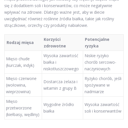
się z dodatkiem soli i konserwantów, co może negatywnie
wpływać na zdrowie. Dlatego ważne jest, aby w diecie
uwzględniać również roślinne źródła białka, takie jak rośliny
strączkowe, orzechy czy produkty nabiałowe.
Korzyści
Potencjalne
Rodzaj mięsa
zdrowotne
ryzyka
Wysoka zawartość
Niskie ryzyko
Mięso chude
białka i
chorób sercowo-
(kurczak, indyk)
niskotłuszczowego
naczyniowych
Mięso czerwone
Ryzyko chorób, jeśli
Dostarcza żelaza i
(wołowina,
spożywane w
witamin z grupy B
wieprzowina)
nadmiarze
Mięso
Wygodne źródło
Wysoka zawartość
przetworzone
białka
soli i konserwantów
(kiełbasy, wędliny)