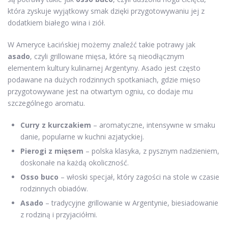
która zyskuje wyjątkowy smak dzięki przygotowywaniu jej z
dodatkiem białego wina i ziół.
W Ameryce Łacińskiej możemy znaleźć takie potrawy jak
asado
, czyli grillowane mięsa, które są nieodłącznym
elementem kultury kulinarnej Argentyny. Asado jest często
podawane na dużych rodzinnych spotkaniach, gdzie mięso
przygotowywane jest na otwartym ogniu, co dodaje mu
szczególnego aromatu.
Curry z kurczakiem
– aromatyczne, intensywne w smaku
danie, popularne w kuchni azjatyckiej.
Pierogi z mięsem
– polska klasyka, z pysznym nadzieniem,
doskonałe na każdą okoliczność.
Osso buco
– włoski specjał, który zagości na stole w czasie
rodzinnych obiadów.
Asado
– tradycyjne grillowanie w Argentynie, biesiadowanie
z rodziną i przyjaciółmi.