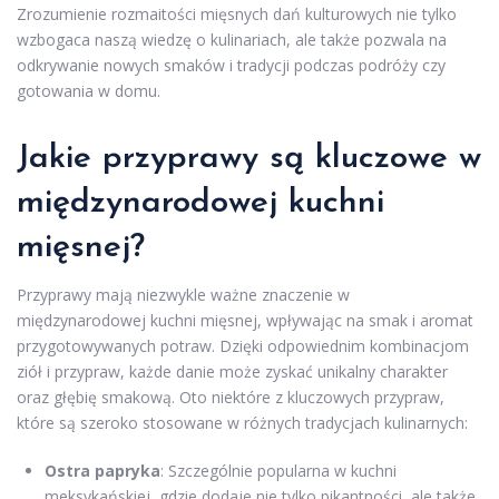
Zrozumienie rozmaitości mięsnych dań kulturowych nie tylko
wzbogaca naszą wiedzę o kulinariach, ale także pozwala na
odkrywanie nowych smaków i tradycji podczas podróży czy
gotowania w domu.
Jakie przyprawy są kluczowe w
międzynarodowej kuchni
mięsnej?
Przyprawy mają niezwykle ważne znaczenie w
międzynarodowej kuchni mięsnej, wpływając na smak i aromat
przygotowywanych potraw. Dzięki odpowiednim kombinacjom
ziół i przypraw, każde danie może zyskać unikalny charakter
oraz głębię smakową. Oto niektóre z kluczowych przypraw,
które są szeroko stosowane w różnych tradycjach kulinarnych:
Ostra papryka
: Szczególnie popularna w kuchni
meksykańskiej, gdzie dodaje nie tylko pikantności, ale także