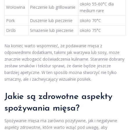
około 55-60°C dla
Wołowina
Pieczenie lub grillowanie
medium rare
Pork
Duszenie lub pieczenie
około 70°C
Drób
Smażenie lub pieczenie
około 75°C
Na koniec warto wspomnieć, że podawanie mięsa z
odpowiednimi dodatkami, takimi jak warzywa lub sosy, może
znacznie wzbogacić doświadczenia kulinarne. Starannie dobrany
zestaw smaków i tekstur sprawi, że danie będzie jeszcze
bardziej apetyczne. W ten sposób można stworzyć nie tylko
smaczny, ale i zachwycający wizualnie posiłek.
Jakie są zdrowotne aspekty
spożywania mięsa?
Spożywanie mięsa ma zarówno pozytywne, jak i negatywne
aspekty zdrowotne, które warto wziąć pod uwagę, aby