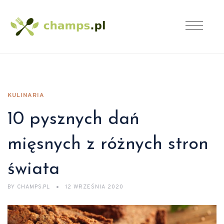
KULINARIA
10 pysznych dań
mięsnych z różnych stron
świata
BY
CHAMPS.PL
12 WRZEŚNIA 2020