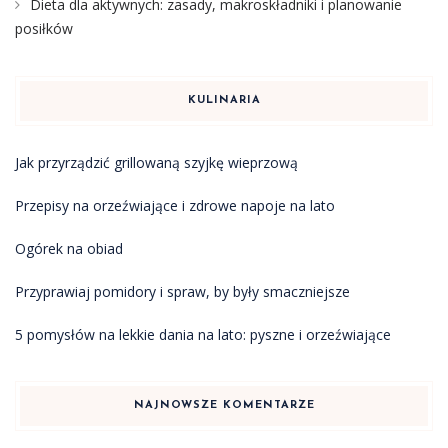
Dieta dla aktywnych: zasady, makroskładniki i planowanie
posiłków
KULINARIA
Jak przyrządzić grillowaną szyjkę wieprzową
Przepisy na orzeźwiające i zdrowe napoje na lato
Ogórek na obiad
Przyprawiaj pomidory i spraw, by były smaczniejsze
5 pomysłów na lekkie dania na lato: pyszne i orzeźwiające
NAJNOWSZE KOMENTARZE