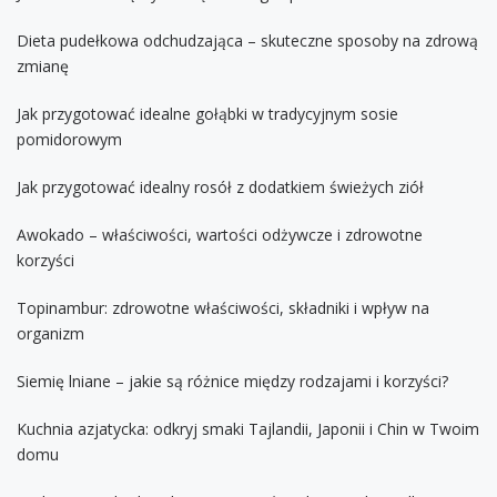
Dieta pudełkowa odchudzająca – skuteczne sposoby na zdrową
zmianę
Jak przygotować idealne gołąbki w tradycyjnym sosie
pomidorowym
Jak przygotować idealny rosół z dodatkiem świeżych ziół
Awokado – właściwości, wartości odżywcze i zdrowotne
korzyści
Topinambur: zdrowotne właściwości, składniki i wpływ na
organizm
Siemię lniane – jakie są różnice między rodzajami i korzyści?
Kuchnia azjatycka: odkryj smaki Tajlandii, Japonii i Chin w Twoim
domu