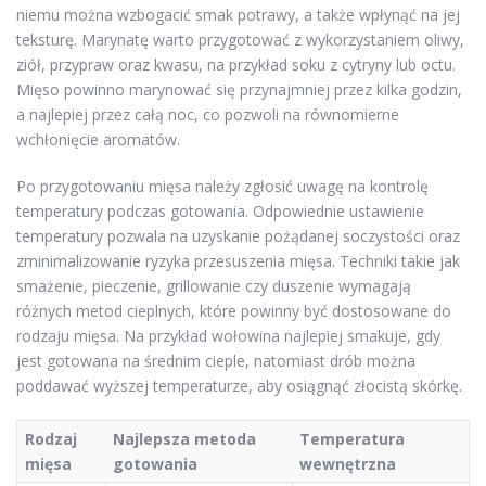
niemu można wzbogacić smak potrawy, a także wpłynąć na jej
teksturę. Marynatę warto przygotować z wykorzystaniem oliwy,
ziół, przypraw oraz kwasu, na przykład soku z cytryny lub octu.
Mięso powinno marynować się przynajmniej przez kilka godzin,
a najlepiej przez całą noc, co pozwoli na równomierne
wchłonięcie aromatów.
Po przygotowaniu mięsa należy zgłosić uwagę na kontrolę
temperatury podczas gotowania. Odpowiednie ustawienie
temperatury pozwala na uzyskanie pożądanej soczystości oraz
zminimalizowanie ryzyka przesuszenia mięsa. Techniki takie jak
smażenie, pieczenie, grillowanie czy duszenie wymagają
różnych metod cieplnych, które powinny być dostosowane do
rodzaju mięsa. Na przykład wołowina najlepiej smakuje, gdy
jest gotowana na średnim cieple, natomiast drób można
poddawać wyższej temperaturze, aby osiągnąć złocistą skórkę.
Rodzaj
Najlepsza metoda
Temperatura
mięsa
gotowania
wewnętrzna