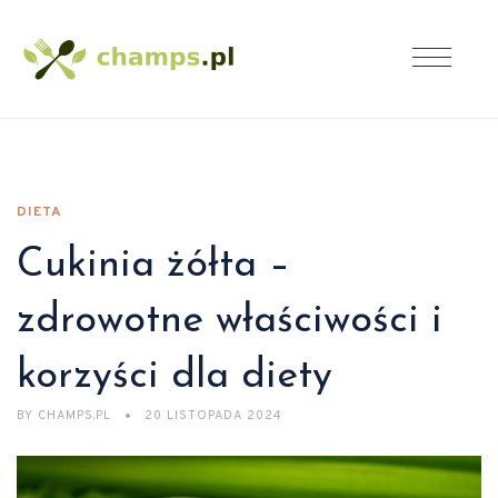
DIETA
Cukinia żółta –
zdrowotne właściwości i
korzyści dla diety
BY
CHAMPS.PL
20 LISTOPADA 2024