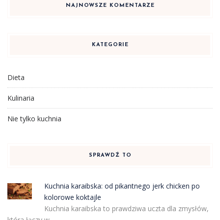
NAJNOWSZE KOMENTARZE
KATEGORIE
Dieta
Kulinaria
Nie tylko kuchnia
SPRAWDŹ TO
Kuchnia karaibska: od pikantnego jerk chicken po
kolorowe koktajle
Kuchnia karaibska to prawdziwa uczta dla zmysłów,
która łączy w …