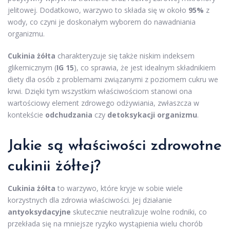
jelitowej. Dodatkowo, warzywo to składa się w około
95%
z
wody, co czyni je doskonałym wyborem do nawadniania
organizmu.
Cukinia żółta
charakteryzuje się także niskim indeksem
glikemicznym (
IG 15
), co sprawia, że jest idealnym składnikiem
diety dla osób z problemami związanymi z poziomem cukru we
krwi. Dzięki tym wszystkim właściwościom stanowi ona
wartościowy element zdrowego odżywiania, zwłaszcza w
kontekście
odchudzania
czy
detoksykacji organizmu
.
Jakie są właściwości zdrowotne
cukinii żółtej?
Cukinia żółta
to warzywo, które kryje w sobie wiele
korzystnych dla zdrowia właściwości. Jej działanie
antyoksydacyjne
skutecznie neutralizuje wolne rodniki, co
przekłada się na mniejsze ryzyko wystąpienia wielu chorób