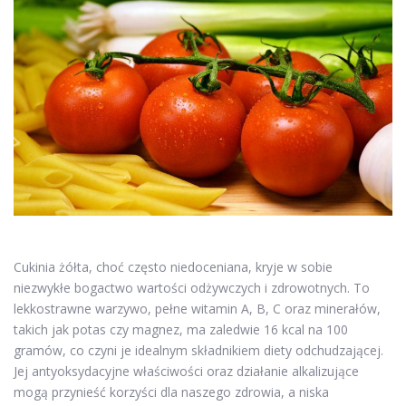
Cukinia żółta, choć często niedoceniana, kryje w sobie
niezwykłe bogactwo wartości odżywczych i zdrowotnych. To
lekkostrawne warzywo, pełne witamin A, B, C oraz minerałów,
takich jak potas czy magnez, ma zaledwie 16 kcal na 100
gramów, co czyni je idealnym składnikiem diety odchudzającej.
Jej antyoksydacyjne właściwości oraz działanie alkalizujące
mogą przynieść korzyści dla naszego zdrowia, a niska