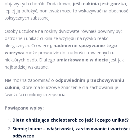
objawy tych chorób. Dodatkowo,
jeśli cukinia jest gorzka
,
lepiej ją odłożyć, ponieważ może to wskazywać na obecność
toksycznych substancji.
Osoby uczulone na rośliny dyniowate również powinny być
ostrożne i unikać cukinii ze względu na ryzyko reakcji
alergicznych. Co więcej,
nadmierne spożywanie tego
warzywa
może prowadzić do trudności trawiennych u
niektórych osób. Dlatego
umiarkowanie w diecie
jest jak
najbardziej wskazane.
Nie można zapominać o
odpowiednim przechowywaniu
cukinii
, które ma kluczowe znaczenie dla zachowania jej
świeżości i uniknięcia zepsucia.
Powiązane wpisy:
Dieta obniżająca cholesterol: co jeść i czego unikać?
Siemię lniane – właściwości, zastosowanie i wartości
odżywcze