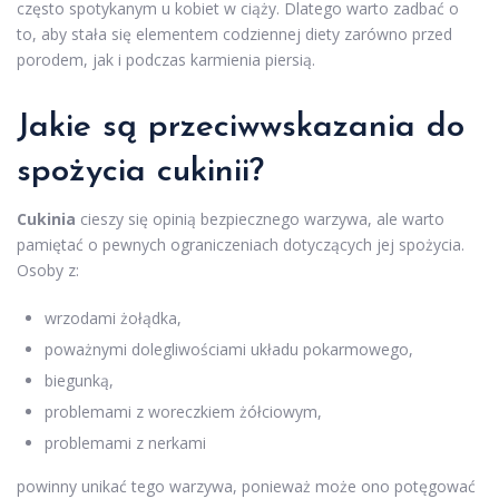
często spotykanym u kobiet w ciąży. Dlatego warto zadbać o
to, aby stała się elementem codziennej diety zarówno przed
porodem, jak i podczas karmienia piersią.
Jakie są przeciwwskazania do
spożycia cukinii?
Cukinia
cieszy się opinią bezpiecznego warzywa, ale warto
pamiętać o pewnych ograniczeniach dotyczących jej spożycia.
Osoby z:
wrzodami żołądka,
poważnymi dolegliwościami układu pokarmowego,
biegunką,
problemami z woreczkiem żółciowym,
problemami z nerkami
powinny unikać tego warzywa, ponieważ może ono potęgować