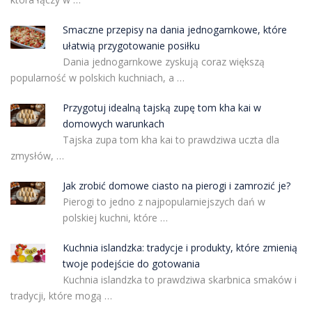
Smaczne przepisy na dania jednogarnkowe, które
ułatwią przygotowanie posiłku
Dania jednogarnkowe zyskują coraz większą
popularność w polskich kuchniach, a …
Przygotuj idealną tajską zupę tom kha kai w
domowych warunkach
Tajska zupa tom kha kai to prawdziwa uczta dla
zmysłów, …
Jak zrobić domowe ciasto na pierogi i zamrozić je?
Pierogi to jedno z najpopularniejszych dań w
polskiej kuchni, które …
Kuchnia islandzka: tradycje i produkty, które zmienią
twoje podejście do gotowania
Kuchnia islandzka to prawdziwa skarbnica smaków i
tradycji, które mogą …