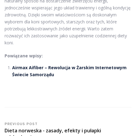
naturalny sposób na dostarczenie zwierzęciu energii,
jednocześnie wspierając jego układ trawienny i ogólną kondycję
zdrowotną. Dzięki swoim właściwościom są doskonałym
wyborem dla koni sportowych, starszych oraz tych, które
potrzebują lekkostrawnych źródeł energii. Warto zatem
rozważyć ich zastosowanie jako uzupełnienie codziennej diety
koni.
Powiązane wpisy:
Airmax Aifiber – Rewolucja w Żarskim Internetowym
Świecie Samorządu
PREVIOUS POST
Dieta norweska - zasady, efekty i pułapki