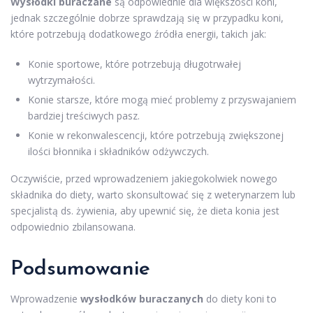
Wysłodki buraczane
są odpowiednie dla większości koni,
jednak szczególnie dobrze sprawdzają się w przypadku koni,
które potrzebują dodatkowego źródła energii, takich jak:
Konie sportowe, które potrzebują długotrwałej
wytrzymałości.
Konie starsze, które mogą mieć problemy z przyswajaniem
bardziej treściwych pasz.
Konie w rekonwalescencji, które potrzebują zwiększonej
ilości błonnika i składników odżywczych.
Oczywiście, przed wprowadzeniem jakiegokolwiek nowego
składnika do diety, warto skonsultować się z weterynarzem lub
specjalistą ds. żywienia, aby upewnić się, że dieta konia jest
odpowiednio zbilansowana.
Podsumowanie
Wprowadzenie
wysłodków buraczanych
do diety koni to