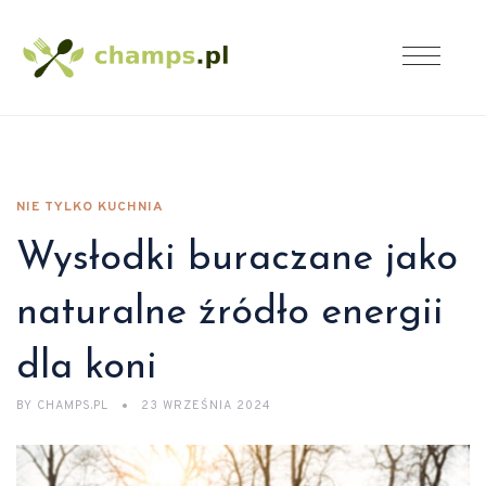
NIE TYLKO KUCHNIA
Wysłodki buraczane jako
naturalne źródło energii
dla koni
BY
CHAMPS.PL
23 WRZEŚNIA 2024