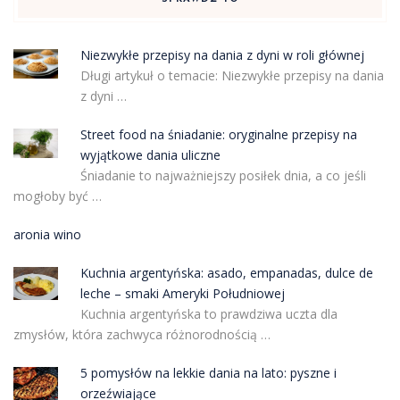
Niezwykłe przepisy na dania z dyni w roli głównej
Długi artykuł o temacie: Niezwykłe przepisy na dania
z dyni …
Street food na śniadanie: oryginalne przepisy na
wyjątkowe dania uliczne
Śniadanie to najważniejszy posiłek dnia, a co jeśli
mogłoby być …
aronia wino
Kuchnia argentyńska: asado, empanadas, dulce de
leche – smaki Ameryki Południowej
Kuchnia argentyńska to prawdziwa uczta dla
zmysłów, która zachwyca różnorodnością …
5 pomysłów na lekkie dania na lato: pyszne i
orzeźwiające