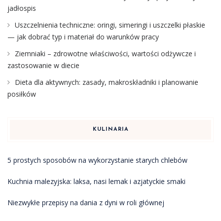
jadłospis
Uszczelnienia techniczne: oringi, simeringi i uszczelki płaskie
— jak dobrać typ i materiał do warunków pracy
Ziemniaki – zdrowotne właściwości, wartości odżywcze i
zastosowanie w diecie
Dieta dla aktywnych: zasady, makroskładniki i planowanie
posiłków
KULINARIA
5 prostych sposobów na wykorzystanie starych chlebów
Kuchnia malezyjska: laksa, nasi lemak i azjatyckie smaki
Niezwykłe przepisy na dania z dyni w roli głównej