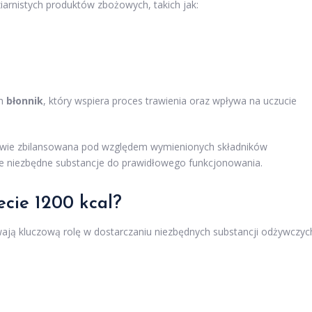
arnistych produktów zbożowych, takich jak:
ch
błonnik
, który wspiera proces trawienia oraz wpływa na uczucie
ciwie zbilansowana pod względem wymienionych składników
e niezbędne substancje do prawidłowego funkcjonowania.
ecie 1200 kcal?
ają kluczową rolę w dostarczaniu niezbędnych substancji odżywczyc