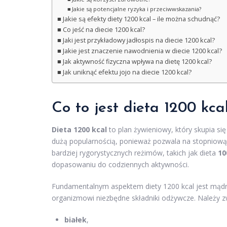
Jakie są potencjalne ryzyka i przeciwwskazania?
Jakie są efekty diety 1200 kcal – ile można schudnąć?
Co jeść na diecie 1200 kcal?
Jaki jest przykładowy jadłospis na diecie 1200 kcal?
Jakie jest znaczenie nawodnienia w diecie 1200 kcal?
Jak aktywność fizyczna wpływa na dietę 1200 kcal?
Jak uniknąć efektu jojo na diecie 1200 kcal?
Co to jest dieta 1200 kca
Dieta 1200 kcal
to plan żywieniowy, który skupia si
dużą popularnością, ponieważ pozwala na stopniową 
bardziej rygorystycznych reżimów, takich jak dieta
10
dopasowaniu do codziennych aktywności.
Fundamentalnym aspektem diety 1200 kcal jest mądr
organizmowi niezbędne składniki odżywcze. Należy 
białek
,