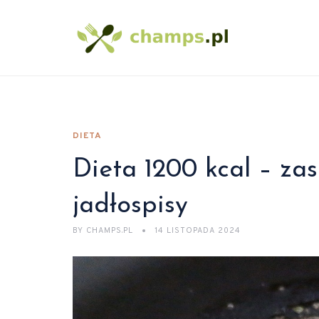
DIETA
Dieta 1200 kcal – zas
jadłospisy
BY
CHAMPS.PL
14 LISTOPADA 2024