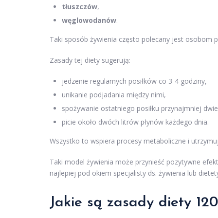
tłuszczów
,
węglowodanów
.
Taki sposób żywienia często polecany jest osobom
Zasady tej diety sugerują:
jedzenie regularnych posiłków co 3-4 godziny,
unikanie podjadania między nimi,
spożywanie ostatniego posiłku przynajmniej dwi
picie około dwóch litrów płynów każdego dnia.
Wszystko to wspiera procesy metaboliczne i utrzym
Taki model żywienia może przynieść pozytywne efekt
najlepiej pod okiem specjalisty ds. żywienia lub diet
Jakie są zasady diety 120