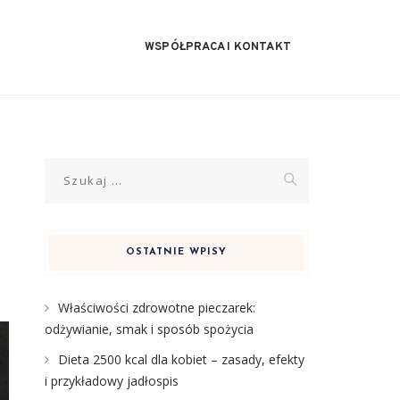
WSPÓŁPRACA I KONTAKT
Szukaj:
OSTATNIE WPISY
Właściwości zdrowotne pieczarek:
odżywianie, smak i sposób spożycia
Dieta 2500 kcal dla kobiet – zasady, efekty
i przykładowy jadłospis