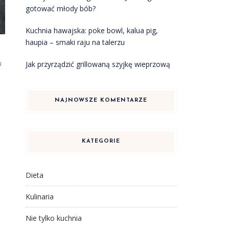
gotować młody bób?
Kuchnia hawajska: poke bowl, kalua pig,
haupia – smaki raju na talerzu
u
Jak przyrządzić grillowaną szyjkę wieprzową
NAJNOWSZE KOMENTARZE
KATEGORIE
Dieta
Kulinaria
Nie tylko kuchnia