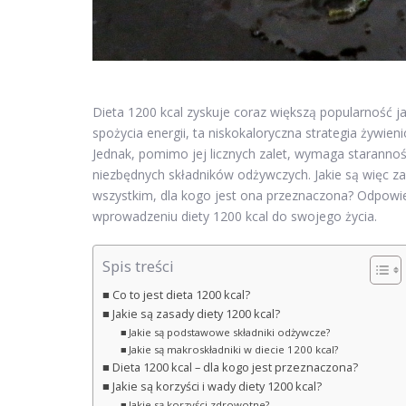
Dieta 1200 kcal zyskuje coraz większą popularność j
spożycia energii, ta niskokaloryczna strategia żyw
Jednak, pomimo jej licznych zalet, wymaga staranno
niezbędnych składników odżywczych. Jakie są więc zasa
wszystkim, dla kogo jest ona przeznaczona? Odpowi
wprowadzeniu diety 1200 kcal do swojego życia.
Spis treści
Co to jest dieta 1200 kcal?
Jakie są zasady diety 1200 kcal?
Jakie są podstawowe składniki odżywcze?
Jakie są makroskładniki w diecie 1200 kcal?
Dieta 1200 kcal – dla kogo jest przeznaczona?
Jakie są korzyści i wady diety 1200 kcal?
Jakie są korzyści zdrowotne?