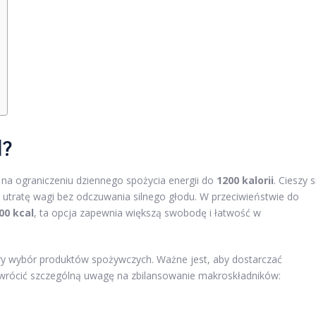
l?
ę na ograniczeniu dziennego spożycia energii do
1200 kalorii
. Cieszy s
utratę wagi bez odczuwania silnego głodu. W przeciwieństwie do
00 kcal
, ta opcja zapewnia większą swobodę i łatwość w
y wybór produktów spożywczych. Ważne jest, aby dostarczać
zwrócić szczególną uwagę na zbilansowanie makroskładników: