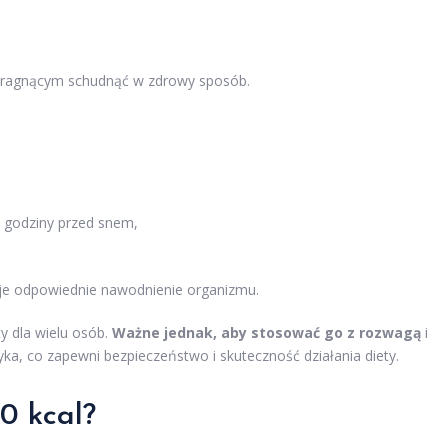
 pragnącym schudnąć w zdrowy sposób.
e godziny przed snem,
uje odpowiednie nawodnienie organizmu.
y dla wielu osób.
Ważne jednak, aby stosować go z rozwagą
i
etyka, co zapewni bezpieczeństwo i skuteczność działania diety.
0 kcal?