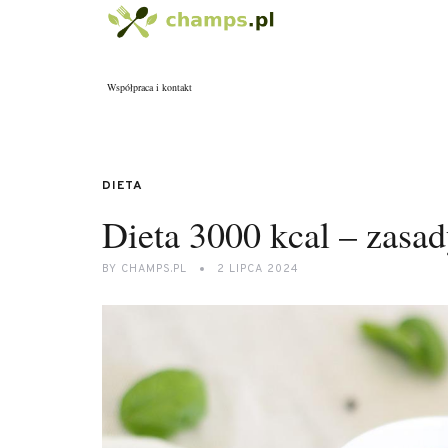
Współpraca i kontakt
DIETA
Dieta 3000 kcal – zasady
BY
CHAMPS.PL
2 LIPCA 2024