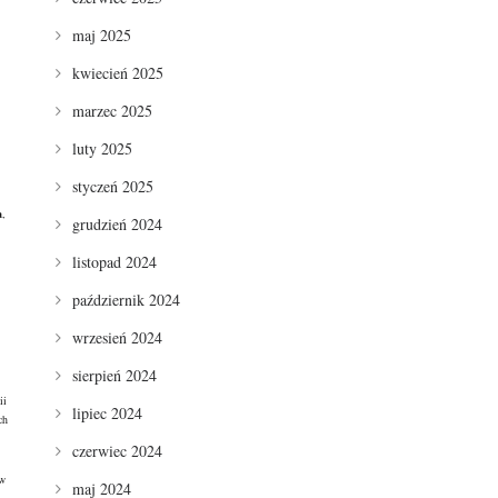
maj 2025
kwiecień 2025
marzec 2025
luty 2025
styczeń 2025
a
,
grudzień 2024
listopad 2024
październik 2024
wrzesień 2024
sierpień 2024
ii
lipiec 2024
ch
czerwiec 2024
ów
maj 2024