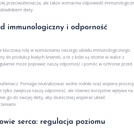
i rolę przeciwutleniacza, ale także wzmacnia odpowiedź immunologicz
składnikiem diety.
d immunologiczny i odporność
wa kluczową rolę w wzmacnianiu naszego układu immunologicznego.
do produkcji białych krwinek, a te z kolei są istotne w walce z
gularnie może poprawić naszą odporność i pomóc w ochronie przed
wutleniacz. Pomaga neutralizować wolne rodniki oraz wspiera procesy
 tylko zwiększa naszą odporność, ale również korzystnie wpływa na
e go do swojej diety, aby skuteczniej wspierać układ
rzeniami.
wie serca: regulacja poziomu