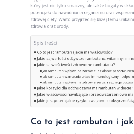
który jest nie tylko smaczny, ale także bogaty w skł
potencjału do nawadniania organizmu oraz wspieran
zdrowej diety. Warto przyjrzeć się bliżej temu unika
zdrowia oraz urody.
Spis treści
Co to jest rambutan i jakie ma właściwości?
Jakie są wartości odżywcze rambutanu: witaminy i mine
Jakie są właściwości zdrowotne rambutanu?
Jak rambutan wpływa na zdrowie: działanie przeciwutlen
Jak rambutan wzmacnia układ immunologiczny i odpor
Jak rambutan wpływa na zdrowie serca: regulacja poziomu
Jakie korzyści dla odchudzania ma rambutan w diecie?
Jakie właściwości nawilżające i przeciwstarzeniowe ma
Jakie jest potencjalne ryzyko związane z toksyczności
Co to jest rambutan i jak