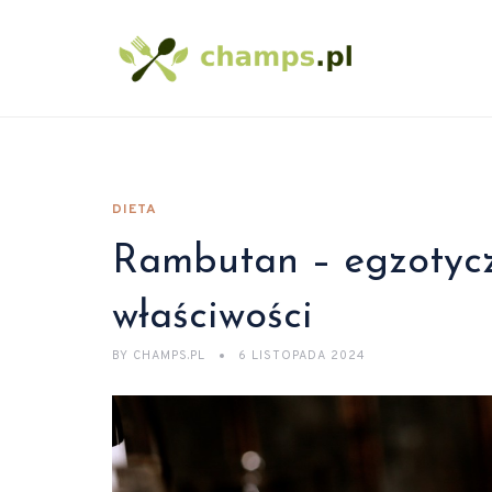
DIETA
Rambutan – egzotycz
właściwości
BY
CHAMPS.PL
6 LISTOPADA 2024