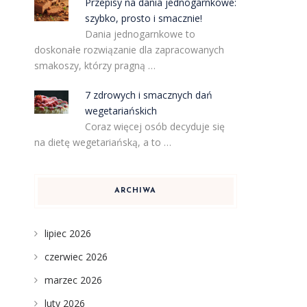
Przepisy na dania jednogarnkowe:
szybko, prosto i smacznie!
Dania jednogarnkowe to
doskonałe rozwiązanie dla zapracowanych
smakoszy, którzy pragną …
7 zdrowych i smacznych dań
wegetariańskich
Coraz więcej osób decyduje się
na dietę wegetariańską, a to …
ARCHIWA
lipiec 2026
czerwiec 2026
marzec 2026
luty 2026