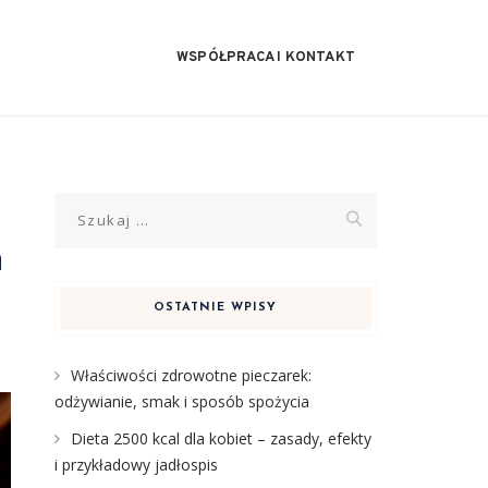
WSPÓŁPRACA I KONTAKT
Szukaj:
h
OSTATNIE WPISY
Właściwości zdrowotne pieczarek:
odżywianie, smak i sposób spożycia
Dieta 2500 kcal dla kobiet – zasady, efekty
i przykładowy jadłospis