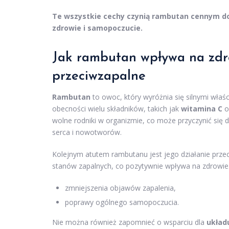
Te wszystkie cechy czynią rambutan cennym dod
zdrowie i samopoczucie.
Jak rambutan wpływa na zdrow
przeciwzapalne
Rambutan
to owoc, który wyróżnia się silnymi właśc
obecności wielu składników, takich jak
witamina C
o
wolne rodniki w organizmie, co może przyczynić się 
serca i nowotworów.
Kolejnym atutem rambutanu jest jego działanie prze
stanów zapalnych, co pozytywnie wpływa na zdrowie
zmniejszenia objawów zapalenia,
poprawy ogólnego samopoczucia.
Nie można również zapomnieć o wsparciu dla
układ