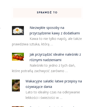
SPRAWDŹ TO
.
Niezwykłe sposoby na
przyrządzenie kawy z dodatkami
Kawa to nie tylko napój, ale także
prawdziwa sztuka, którą …
Jak przyrządzić idealne naleśniki z
różnymi nadzieniami
Naleśniki to jedno z tych dań,
które potrafią zachwycić zarówno …
Wakacyjne sałatki: łatwe przepisy na
ożywiające dania
Lato to idealny czas na odkrywanie
lekkości i świeżości w …