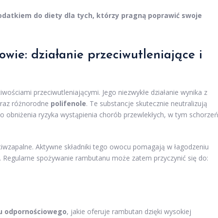
atkiem do diety dla tych, którzy pragną poprawić swoje
ie: działanie przeciwutleniające i
iwościami przeciwutleniającymi. Jego niezwykłe działanie wynika z
raz różnorodne
polifenole
. Te substancje skutecznie neutralizują
do obniżenia ryzyka wystąpienia chorób przewlekłych, w tym schorze
ciwzapalne. Aktywne składniki tego owocu pomagają w łagodzeniu
. Regularne spożywanie rambutanu może zatem przyczynić się do:
u odpornościowego
, jakie oferuje rambutan dzięki wysokiej