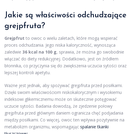
Jakie są właściwości odchudzające
grejpfruta?
Grejpfrut
to owoc o wielu zaletach, które mogą wspierać
proces odchudzania. Jego niska kaloryczność, wynosząca
zaledwie
36 kcal na 100 g
, sprawia, że można go swobodnie
włączać do diety redukcyjnej. Dodatkowo, jest on źródłem
błonnika, co przyczynia się do zwiększenia uczucia sytości oraz
lepszej kontroli apetytu.
Ważne jest jednak, aby spożywać grejpfruta przed posiłkami.
Dzięki swoim właściwościom niskokalorycznym i wysokiemu
indeksowi glikemicznemu może on skutecznie potęgować
uczucie sytości. Badania dowodzą, że zjedzenie połowy
grejpfruta przed głównym daniem ogranicza chęć podjadania
między posiłkami. Co więcej, owoc ten wpływa pozytywnie na
metabolizm organizmu, wspomagając
spalanie tkanki
tłuszczowej
.