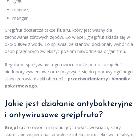
cynk,
magnez,
mangan.
Grejpfrut dostarcza także
fluoru
, który jest ważny dla
zachowania zdrowych zębów. Co więcej, grejpfrut składa się w
około
90%
z wody. To sprawia, że stanowi doskonały wybór dla
osób pragnących zwiększyć poziom nawodnienia organizmu.
Regularne spożywanie tego owocu może pomóc uzupełnić
niedobory żywieniowe oraz przyczynić się do poprawy ogólnego
stanu zdrowia dzięki obecności
przeciwutleniaczy
i
błonnika
pokarmowego
.
Jakie jest działanie antybakteryjne
i antywirusowe grejpfruta?
Grejpfrut
to owoc o imponujących właściwościach, który
skutecznie wspiera nas w walce z infekcjami dzięki swoim silnym