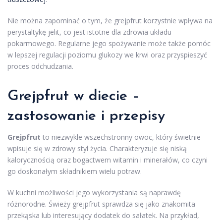
Nie można zapominać o tym, że grejpfrut korzystnie wpływa na
perystaltykę jelit, co jest istotne dla zdrowia układu
pokarmowego. Regularne jego spożywanie może także pomóc
w lepszej regulacji poziomu glukozy we krwi oraz przyspieszyć
proces odchudzania.
Grejpfrut w diecie –
zastosowanie i przepisy
Grejpfrut
to niezwykle wszechstronny owoc, który świetnie
wpisuje się w zdrowy styl życia. Charakteryzuje się niską
kalorycznością oraz bogactwem witamin i minerałów, co czyni
go doskonałym składnikiem wielu potraw.
W kuchni możliwości jego wykorzystania są naprawdę
różnorodne. Świeży grejpfrut sprawdza się jako znakomita
przekąska lub interesujący dodatek do sałatek. Na przykład,