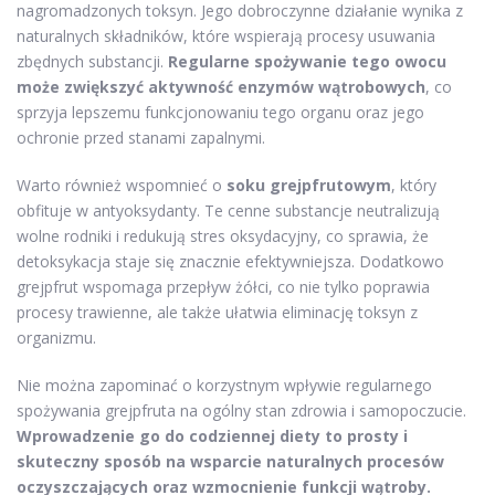
nagromadzonych toksyn. Jego dobroczynne działanie wynika z
naturalnych składników, które wspierają procesy usuwania
zbędnych substancji.
Regularne spożywanie tego owocu
może zwiększyć aktywność enzymów wątrobowych
, co
sprzyja lepszemu funkcjonowaniu tego organu oraz jego
ochronie przed stanami zapalnymi.
Warto również wspomnieć o
soku grejpfrutowym
, który
obfituje w antyoksydanty. Te cenne substancje neutralizują
wolne rodniki i redukują stres oksydacyjny, co sprawia, że
detoksykacja staje się znacznie efektywniejsza. Dodatkowo
grejpfrut wspomaga przepływ żółci, co nie tylko poprawia
procesy trawienne, ale także ułatwia eliminację toksyn z
organizmu.
Nie można zapominać o korzystnym wpływie regularnego
spożywania grejpfruta na ogólny stan zdrowia i samopoczucie.
Wprowadzenie go do codziennej diety to prosty i
skuteczny sposób na wsparcie naturalnych procesów
oczyszczających oraz wzmocnienie funkcji wątroby.