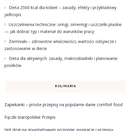
Dieta 2500 kcal dla kobiet – zasady, efekty i przykładowy
jadłospis
Uszczelnienia techniczne: oringi, simeringi i uszczelki płaskie
— jak dobrać typ i materiał do warunków pracy
Ziemniaki – zdrowotne właściwości, wartości odżywcze i
zastosowanie w diecie
Dieta dla aktywnych: zasady, makroskładniki i planowanie
posiłków
KULINARIA
Zapiekanki – proste przepisy na popularne danie comfort food
Pączki staropolskie Przepis
Hot dogi na gourmetowym poziomie: inspiracje i przepisy