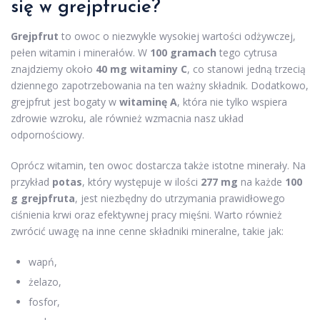
się w grejpfrucie?
Grejpfrut
to owoc o niezwykle wysokiej wartości odżywczej,
pełen witamin i minerałów. W
100 gramach
tego cytrusa
znajdziemy około
40 mg witaminy C
, co stanowi jedną trzecią
dziennego zapotrzebowania na ten ważny składnik. Dodatkowo,
grejpfrut jest bogaty w
witaminę A
, która nie tylko wspiera
zdrowie wzroku, ale również wzmacnia nasz układ
odpornościowy.
Oprócz witamin, ten owoc dostarcza także istotne minerały. Na
przykład
potas
, który występuje w ilości
277 mg
na każde
100
g grejpfruta
, jest niezbędny do utrzymania prawidłowego
ciśnienia krwi oraz efektywnej pracy mięśni. Warto również
zwrócić uwagę na inne cenne składniki mineralne, takie jak:
wapń,
żelazo,
fosfor,