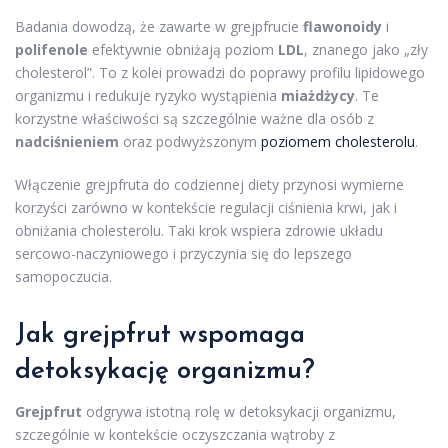
Badania dowodzą, że zawarte w grejpfrucie
flawonoidy
i
polifenole
efektywnie obniżają poziom
LDL
, znanego jako „zły
cholesterol”. To z kolei prowadzi do poprawy profilu lipidowego
organizmu i redukuje ryzyko wystąpienia
miażdżycy
. Te
korzystne właściwości są szczególnie ważne dla osób z
nadciśnieniem
oraz podwyższonym
poziomem cholesterolu
.
Włączenie grejpfruta do codziennej diety przynosi wymierne
korzyści zarówno w kontekście regulacji ciśnienia krwi, jak i
obniżania cholesterolu. Taki krok wspiera zdrowie układu
sercowo-naczyniowego i przyczynia się do lepszego
samopoczucia.
Jak grejpfrut wspomaga
detoksykację organizmu?
Grejpfrut
odgrywa istotną rolę w detoksykacji organizmu,
szczególnie w kontekście oczyszczania wątroby z