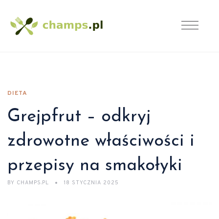
DIETA
Grejpfrut – odkryj
zdrowotne właściwości i
przepisy na smakołyki
BY
CHAMPS.PL
18 STYCZNIA 2025