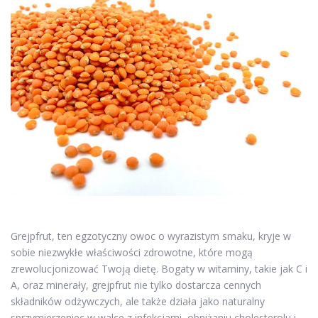
Grejpfrut, ten egzotyczny owoc o wyrazistym smaku, kryje w
sobie niezwykłe właściwości zdrowotne, które mogą
zrewolucjonizować Twoją dietę. Bogaty w witaminy, takie jak C i
A, oraz minerały, grejpfrut nie tylko dostarcza cennych
składników odżywczych, ale także działa jako naturalny
sprzymierzeniec w walce z infekcjami, obniżaniu cholesterolu i