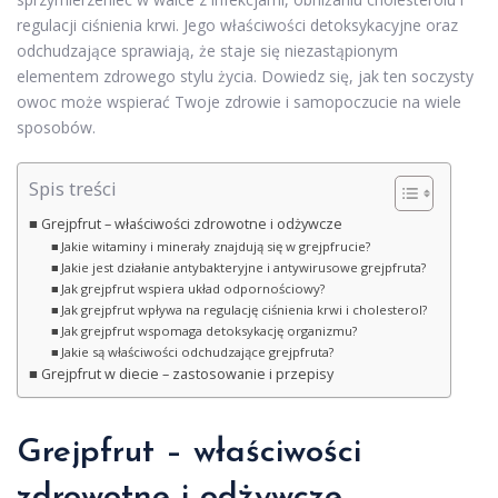
regulacji ciśnienia krwi. Jego właściwości detoksykacyjne oraz
odchudzające sprawiają, że staje się niezastąpionym
elementem zdrowego stylu życia. Dowiedz się, jak ten soczysty
owoc może wspierać Twoje zdrowie i samopoczucie na wiele
sposobów.
Spis treści
Grejpfrut – właściwości zdrowotne i odżywcze
Jakie witaminy i minerały znajdują się w grejpfrucie?
Jakie jest działanie antybakteryjne i antywirusowe grejpfruta?
Jak grejpfrut wspiera układ odpornościowy?
Jak grejpfrut wpływa na regulację ciśnienia krwi i cholesterol?
Jak grejpfrut wspomaga detoksykację organizmu?
Jakie są właściwości odchudzające grejpfruta?
Grejpfrut w diecie – zastosowanie i przepisy
Grejpfrut – właściwości
zdrowotne i odżywcze