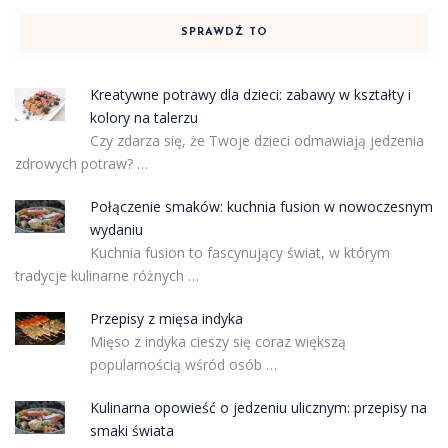
SPRAWDŹ TO
Kreatywne potrawy dla dzieci: zabawy w kształty i
kolory na talerzu
Czy zdarza się, że Twoje dzieci odmawiają jedzenia
zdrowych potraw? …
Połączenie smaków: kuchnia fusion w nowoczesnym
wydaniu
Kuchnia fusion to fascynujący świat, w którym
tradycje kulinarne różnych …
Przepisy z mięsa indyka
Mięso z indyka cieszy się coraz większą
popularnością wśród osób …
Kulinarna opowieść o jedzeniu ulicznym: przepisy na
smaki świata