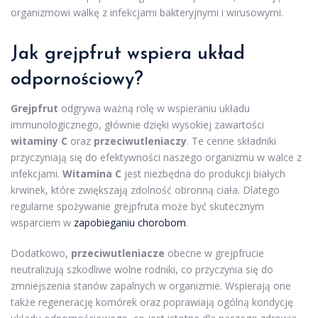
organizmowi walkę z infekcjami bakteryjnymi i wirusowymi.
Jak grejpfrut wspiera układ
odpornościowy?
Grejpfrut
odgrywa ważną rolę w wspieraniu układu
immunologicznego, głównie dzięki wysokiej zawartości
witaminy C
oraz
przeciwutleniaczy
. Te cenne składniki
przyczyniają się do efektywności naszego organizmu w walce z
infekcjami.
Witamina C
jest niezbędna do produkcji białych
krwinek, które zwiększają zdolność obronną ciała. Dlatego
regularne spożywanie grejpfruta może być skutecznym
wsparciem w
zapobieganiu chorobom
.
Dodatkowo,
przeciwutleniacze
obecne w grejpfrucie
neutralizują szkodliwe wolne rodniki, co przyczynia się do
zmniejszenia stanów zapalnych w organizmie. Wspierają one
także regenerację komórek oraz poprawiają ogólną kondycję