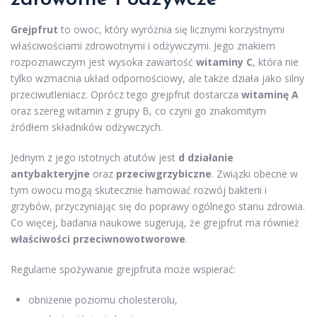
Grejpfrut
to owoc, który wyróżnia się licznymi korzystnymi
właściwościami zdrowotnymi i odżywczymi. Jego znakiem
rozpoznawczym jest wysoka zawartość
witaminy C
, która nie
tylko wzmacnia układ odpornościowy, ale także działa jako silny
przeciwutleniacz. Oprócz tego grejpfrut dostarcza
witaminę A
oraz szereg witamin z grupy B, co czyni go znakomitym
źródłem składników odżywczych.
Jednym z jego istotnych atutów jest
d działanie
antybakteryjne
oraz
przeciwgrzybiczne
. Związki obecne w
tym owocu mogą skutecznie hamować rozwój bakterii i
grzybów, przyczyniając się do poprawy ogólnego stanu zdrowia.
Co więcej, badania naukowe sugerują, że grejpfrut ma również
właściwości przeciwnowotworowe
.
Regularne spożywanie grejpfruta może wspierać:
obniżenie poziomu cholesterolu,