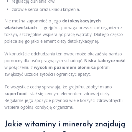
regulację ciśnienia krwi,
zdrowie serca oraz układu krążenia.
Nie można zapomnieć o jego
detoksykacyjnych
właściwościach
— grejpfrut pomaga oczyszczać organizm z
toksyn, szczególnie wspierając pracę wątroby. Dlatego często
poleca się go jako element diety detoksykacyjnej.
W kontekście odchudzania ten owoc może okazać się bardzo
pomocny dla osób pragnących schudnąć.
Niska kaloryczność
w połączeniu z
wysokim poziomem błonnika
potrafi
zwiększyć uczucie sytości i ograniczyć apetyt.
Te wszystkie cechy sprawiają, że grejpfrut zdobył miano
superfood
i stał się cennym elementem zdrowej diety.
Regularne jego spożycie przynosi wiele korzyści zdrowotnych i
wspiera ogólną kondycję organizmu.
Jakie witaminy i minerały znajdują