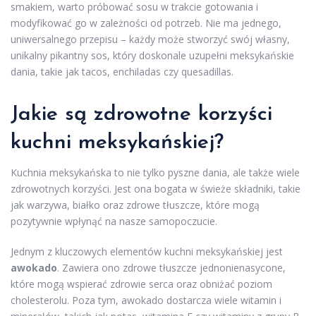
smakiem, warto próbować sosu w trakcie gotowania i
modyfikować go w zależności od potrzeb. Nie ma jednego,
uniwersalnego przepisu – każdy może stworzyć swój własny,
unikalny pikantny sos, który doskonale uzupełni meksykańskie
dania, takie jak tacos, enchiladas czy quesadillas.
Jakie są zdrowotne korzyści
kuchni meksykańskiej?
Kuchnia meksykańska to nie tylko pyszne dania, ale także wiele
zdrowotnych korzyści. Jest ona bogata w świeże składniki, takie
jak warzywa, białko oraz zdrowe tłuszcze, które mogą
pozytywnie wpłynąć na nasze samopoczucie.
Jednym z kluczowych elementów kuchni meksykańskiej jest
awokado
. Zawiera ono zdrowe tłuszcze jednonienasycone,
które mogą wspierać zdrowie serca oraz obniżać poziom
cholesterolu. Poza tym, awokado dostarcza wiele witamin i