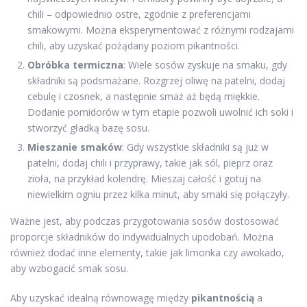
chili – odpowiednio ostre, zgodnie z preferencjami
smakowymi. Można eksperymentować z różnymi rodzajami
chili, aby uzyskać pożądany poziom pikantności.
Obróbka termiczna
: Wiele sosów zyskuje na smaku, gdy
składniki są podsmażane. Rozgrzej oliwę na patelni, dodaj
cebulę i czosnek, a następnie smaż aż będą miękkie.
Dodanie pomidorów w tym etapie pozwoli uwolnić ich soki i
stworzyć gładką bazę sosu.
Mieszanie smaków
: Gdy wszystkie składniki są już w
patelni, dodaj chili i przyprawy, takie jak sól, pieprz oraz
zioła, na przykład kolendrę. Mieszaj całość i gotuj na
niewielkim ogniu przez kilka minut, aby smaki się połączyły.
Ważne jest, aby podczas przygotowania sosów dostosować
proporcje składników do indywidualnych upodobań. Można
również dodać inne elementy, takie jak limonka czy awokado,
aby wzbogacić smak sosu.
Aby uzyskać idealną równowagę między
pikantnością
a