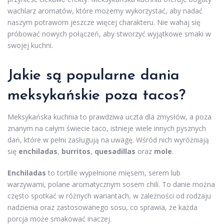
wachlarz aromatów, które możemy wykorzystać, aby nadać
naszym potrawom jeszcze więcej charakteru. Nie wahaj się
próbować nowych połączeń, aby stworzyć wyjątkowe smaki w
swojej kuchni.
Jakie są popularne dania
meksykańskie poza tacos?
Meksykańska kuchnia to prawdziwa uczta dla zmysłów, a poza
znanym na całym świecie taco, istnieje wiele innych pysznych
dań, które w pełni zasługują na uwagę. Wśród nich wyróżniają
się
enchiladas
,
burritos
,
quesadillas
oraz
mole
.
Enchiladas
to tortille wypełnione mięsem, serem lub
warzywami, polane aromatycznym sosem chili. To danie można
często spotkać w różnych wariantach, w zależności od rodzaju
nadzienia oraz zastosowanego sosu, co sprawia, że każda
porcja może smakować inaczej.