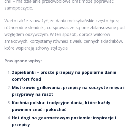
chili – ma działanie przeciwbólowe oraz może poprawiać
samopoczycie.
Warto także zauważyć, że dania meksykańskie często łączą
różnorodne składniki, co sprawia, że są one zbilansowane pod
względem odżywczym. W ten sposób, oprócz walorów
smakowych, korzystamy również z wielu cennych składników,
które wspierają zdrowy styl życia.
Powiązane wpisy:
Zapiekanki – proste przepisy na popularne danie
comfort food
Mistrzowie grillowania: przepisy na soczyste mięsa i
przyprawy na ruszt
Kuchnia polska: tradycyjne dania, które każdy
powinien znać i pokochać
Hot dogi na gourmetowym poziomie: inspiracje i
przepisy