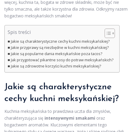
więcej, kuchnia ta, bogata w zdrowe składniki, może być nie
tylko smaczna, ale także korzystna dla zdrowia. Odkryjmy razem
bogactwo meksykańskich smaków!
Spis treści
Jakie są charakterystyczne cechy kuchni meksykańskiej?
Jakie przyprawy są niezbędne w kuchni meksykańskiej?
Jakie są popularne dania meksykańskie poza tacos?
Jak przygotować pikantne sosy do potraw meksykańskich?
Jakie są zdrowotne korzyści kuchni meksykańskiej?
Jakie są charakterystyczne
cechy kuchni meksykańskiej?
Kuchnia meksykańska to prawdziwa uczta dla zmysłów,
charakteryzująca się
intensywnymi smakami
oraz
bogactwem aromatów. Kluczowymi elementami tego
kulinarnego stylu są świeże warzywa, zioła i różne rodzaje chili,