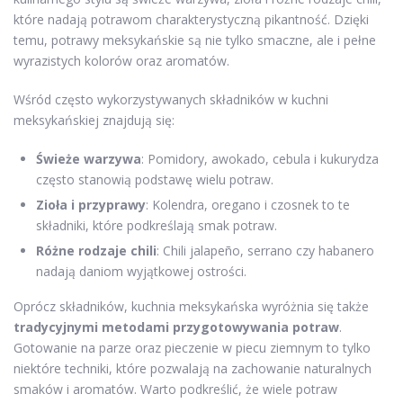
które nadają potrawom charakterystyczną pikantność. Dzięki
temu, potrawy meksykańskie są nie tylko smaczne, ale i pełne
wyrazistych kolorów oraz aromatów.
Wśród często wykorzystywanych składników w kuchni
meksykańskiej znajdują się:
Świeże warzywa
: Pomidory, awokado, cebula i kukurydza
często stanowią podstawę wielu potraw.
Zioła i przyprawy
: Kolendra, oregano i czosnek to te
składniki, które podkreślają smak potraw.
Różne rodzaje chili
: Chili jalapeño, serrano czy habanero
nadają daniom wyjątkowej ostrości.
Oprócz składników, kuchnia meksykańska wyróżnia się także
tradycyjnymi metodami przygotowywania potraw
.
Gotowanie na parze oraz pieczenie w piecu ziemnym to tylko
niektóre techniki, które pozwalają na zachowanie naturalnych
smaków i aromatów. Warto podkreślić, że wiele potraw