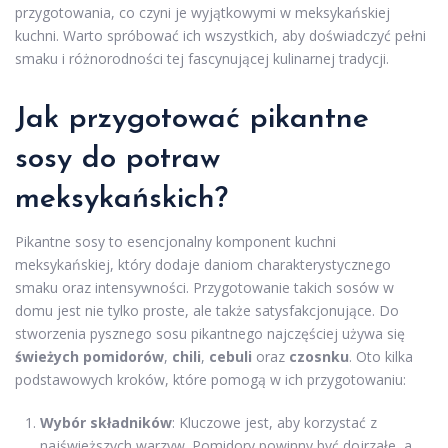
przygotowania, co czyni je wyjątkowymi w meksykańskiej
kuchni. Warto spróbować ich wszystkich, aby doświadczyć pełni
smaku i różnorodności tej fascynującej kulinarnej tradycji.
Jak przygotować pikantne
sosy do potraw
meksykańskich?
Pikantne sosy to esencjonalny komponent kuchni
meksykańskiej, który dodaje daniom charakterystycznego
smaku oraz intensywności. Przygotowanie takich sosów w
domu jest nie tylko proste, ale także satysfakcjonujące. Do
stworzenia pysznego sosu pikantnego najczęściej używa się
świeżych pomidorów
,
chili
,
cebuli
oraz
czosnku
. Oto kilka
podstawowych kroków, które pomogą w ich przygotowaniu:
Wybór składników
: Kluczowe jest, aby korzystać z
najświeższych warzyw. Pomidory powinny być dojrzałe, a