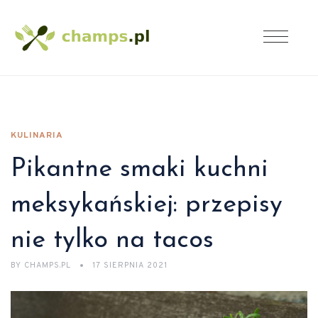
KULINARIA
Pikantne smaki kuchni
meksykańskiej: przepisy
nie tylko na tacos
BY
CHAMPS.PL
17 SIERPNIA 2021