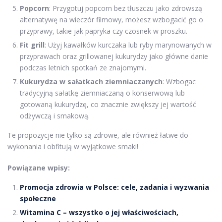
Popcorn
: Przygotuj popcorn bez tłuszczu jako zdrowszą
alternatywę na wieczór filmowy, możesz wzbogacić go o
przyprawy, takie jak papryka czy czosnek w proszku.
Fit grill
: Użyj kawałków kurczaka lub ryby marynowanych w
przyprawach oraz grillowanej kukurydzy jako główne danie
podczas letnich spotkań ze znajomymi.
Kukurydza w sałatkach ziemniaczanych
: Wzbogac
tradycyjną sałatkę ziemniaczaną o konserwową lub
gotowaną kukurydzę, co znacznie zwiększy jej wartość
odżywczą i smakową.
Te propozycje nie tylko są zdrowe, ale również łatwe do
wykonania i obfitują w wyjątkowe smaki!
Powiązane wpisy:
Promocja zdrowia w Polsce: cele, zadania i wyzwania
społeczne
Witamina C – wszystko o jej właściwościach,