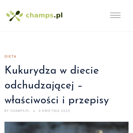
DIETA
Kukurydza w diecie
odchudzającej –
właściwości i przepisy
BY
CHAMPS.PL
4 KWIETNIA 2025