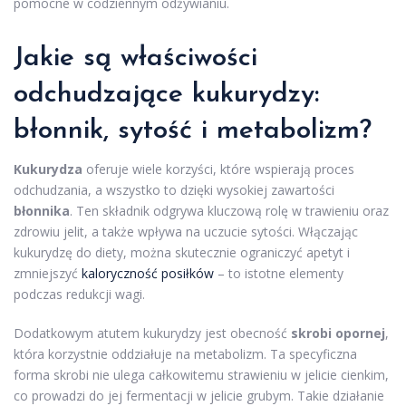
pomocne w codziennym odżywianiu.
Jakie są właściwości
odchudzające kukurydzy:
błonnik, sytość i metabolizm?
Kukurydza
oferuje wiele korzyści, które wspierają proces
odchudzania, a wszystko to dzięki wysokiej zawartości
błonnika
. Ten składnik odgrywa kluczową rolę w trawieniu oraz
zdrowiu jelit, a także wpływa na uczucie sytości. Włączając
kukurydzę do diety, można skutecznie ograniczyć apetyt i
zmniejszyć
kaloryczność posiłków
– to istotne elementy
podczas redukcji wagi.
Dodatkowym atutem kukurydzy jest obecność
skrobi opornej
,
która korzystnie oddziałuje na metabolizm. Ta specyficzna
forma skrobi nie ulega całkowitemu strawieniu w jelicie cienkim,
co prowadzi do jej fermentacji w jelicie grubym. Takie działanie