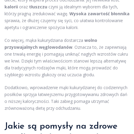
kalorii
oraz
tłuszczu
czyni ją idealnym wyborem dla tych,
którzy pragną zredukować wagę.
Wysoka zawartość błonnika
sprawia, że dłużej czujemy się syci, co ułatwia kontrolowanie
apetytu i ograniczenie spożycia kalorii.
Co więcej, mąka kukurydziana dostarcza
wolno
przyswajalnych węglowodanów
. Oznacza to, że zapewniają
one trwałą energię i pomagają uniknąć nagłych wzrostów cukru
we krwi. Dzięki tym właściwościom stanowi lepszą alternatywę
dla tradycyjnych rodzajów mąki, które mogą prowadzić do
szybkiego wzrostu glukozy oraz uczucia głodu.
Dodatkowo, wprowadzenie mąki kukurydzianej do codziennych
posiłków sprzyja łatwiejszemu przygotowywaniu zdrowych dań
o niższej kaloryczności. Taki zabieg pomaga utrzymać
zrównoważoną dietę przy odchudzaniu.
Jakie są pomysły na zdrowe