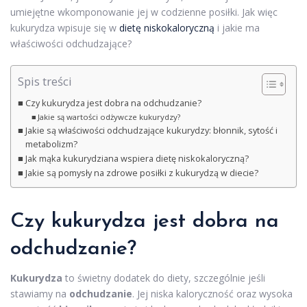
umiejętne wkomponowanie jej w codzienne posiłki. Jak więc
kukurydza wpisuje się w
dietę niskokaloryczną
i jakie ma
właściwości odchudzające?
Spis treści
Czy kukurydza jest dobra na odchudzanie?
Jakie są wartości odżywcze kukurydzy?
Jakie są właściwości odchudzające kukurydzy: błonnik, sytość i
metabolizm?
Jak mąka kukurydziana wspiera dietę niskokaloryczną?
Jakie są pomysły na zdrowe posiłki z kukurydzą w diecie?
Czy kukurydza jest dobra na
odchudzanie?
Kukurydza
to świetny dodatek do diety, szczególnie jeśli
stawiamy na
odchudzanie
. Jej niska kaloryczność oraz wysoka