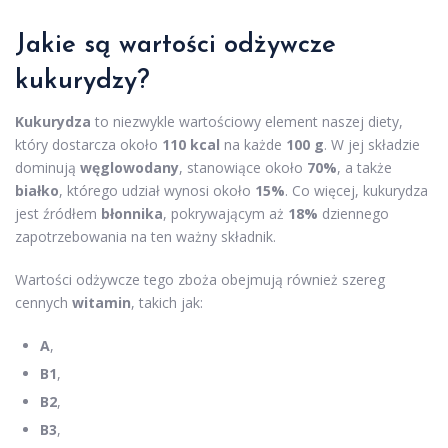
Jakie są wartości odżywcze
kukurydzy?
Kukurydza
to niezwykle wartościowy element naszej diety,
który dostarcza około
110 kcal
na każde
100 g
. W jej składzie
dominują
węglowodany
, stanowiące około
70%
, a także
białko
, którego udział wynosi około
15%
. Co więcej, kukurydza
jest źródłem
błonnika
, pokrywającym aż
18%
dziennego
zapotrzebowania na ten ważny składnik.
Wartości odżywcze tego zboża obejmują również szereg
cennych
witamin
, takich jak:
A
,
B1
,
B2
,
B3
,