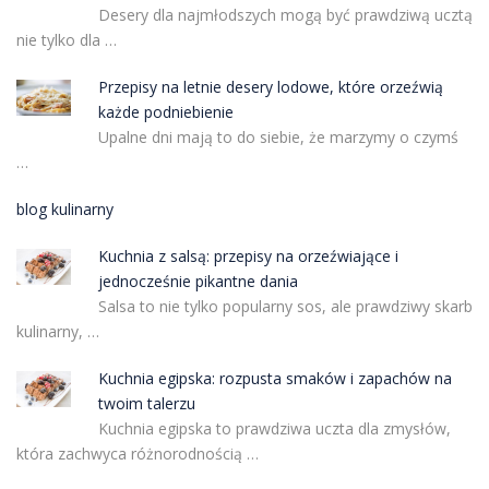
Desery dla najmłodszych mogą być prawdziwą ucztą
nie tylko dla …
Przepisy na letnie desery lodowe, które orzeźwią
każde podniebienie
Upalne dni mają to do siebie, że marzymy o czymś
…
blog kulinarny
Kuchnia z salsą: przepisy na orzeźwiające i
jednocześnie pikantne dania
Salsa to nie tylko popularny sos, ale prawdziwy skarb
kulinarny, …
Kuchnia egipska: rozpusta smaków i zapachów na
twoim talerzu
Kuchnia egipska to prawdziwa uczta dla zmysłów,
która zachwyca różnorodnością …