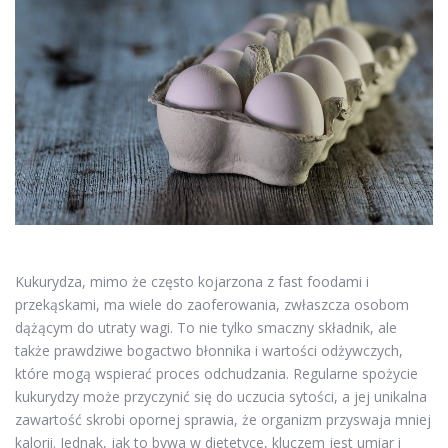
Kukurydza, mimo że często kojarzona z fast foodami i
przekąskami, ma wiele do zaoferowania, zwłaszcza osobom
dążącym do utraty wagi. To nie tylko smaczny składnik, ale
także prawdziwe bogactwo błonnika i wartości odżywczych,
które mogą wspierać proces odchudzania. Regularne spożycie
kukurydzy może przyczynić się do uczucia sytości, a jej unikalna
zawartość skrobi opornej sprawia, że organizm przyswaja mniej
kalorii. Jednak, jak to bywa w dietetyce, kluczem jest umiar i