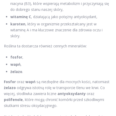
niacyna (B3), które wspierają metabolizm i przyczyniają się
do dobrego stanu naszej skóry,
witaminę C
, działającą jako potężny antyoksydant,
karoten
, który w organizmie przekształcany jest w
witaminę A i ma kluczowe znaczenie dla zdrowia oczu i
skóry.
Roślina ta dostarcza również cennych minerałów:
fosfor
,
wapń
,
żelazo
.
Fosfor
oraz
wapń
są niezbędne dla mocnych kości, natomiast
żelazo
odgrywa istotną rolę w transporcie tlenu we krwi. Co
więcej, słodliwka zawiera liczne
antyoksydanty
oraz
polifenole
, które mogą chronić komórki przed szkodliwymi
skutkami stresu oksydacyjnego.