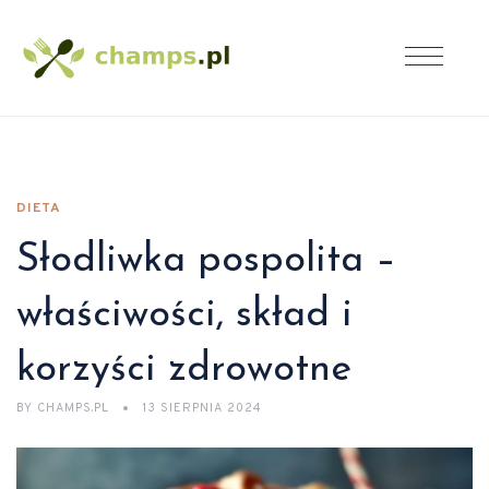
DIETA
Słodliwka pospolita –
właściwości, skład i
korzyści zdrowotne
BY
CHAMPS.PL
13 SIERPNIA 2024