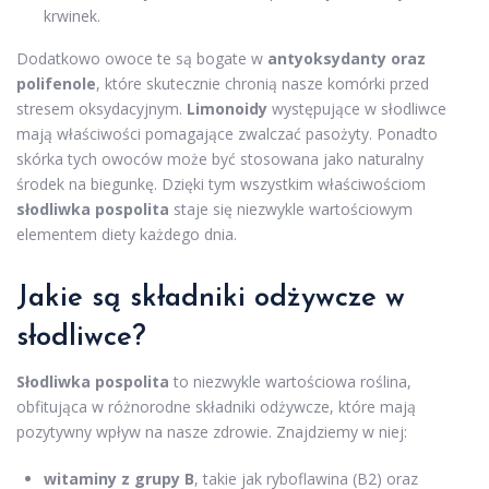
krwinek.
Dodatkowo owoce te są bogate w
antyoksydanty oraz
polifenole
, które skutecznie chronią nasze komórki przed
stresem oksydacyjnym.
Limonoidy
występujące w słodliwce
mają właściwości pomagające zwalczać pasożyty. Ponadto
skórka tych owoców może być stosowana jako naturalny
środek na biegunkę. Dzięki tym wszystkim właściwościom
słodliwka pospolita
staje się niezwykle wartościowym
elementem diety każdego dnia.
Jakie są składniki odżywcze w
słodliwce?
Słodliwka pospolita
to niezwykle wartościowa roślina,
obfitująca w różnorodne składniki odżywcze, które mają
pozytywny wpływ na nasze zdrowie. Znajdziemy w niej:
witaminy z grupy B
, takie jak ryboflawina (B2) oraz