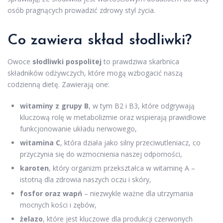
osób pragnących prowadzić zdrowy styl życia.
Co zawiera skład słodliwki?
Owoce
słodliwki pospolitej
to prawdziwa skarbnica
składników odżywczych, które mogą wzbogacić naszą
codzienną dietę. Zawierają one:
witaminy z grupy B
, w tym B2 i B3, które odgrywają
kluczową rolę w metabolizmie oraz wspierają prawidłowe
funkcjonowanie układu nerwowego,
witamina C
, która działa jako silny przeciwutleniacz, co
przyczynia się do wzmocnienia naszej odporności,
karoten
, który organizm przekształca w witaminę A –
istotną dla zdrowia naszych oczu i skóry,
fosfor oraz wapń
– niezwykle ważne dla utrzymania
mocnych kości i zębów,
żelazo
, które jest kluczowe dla produkcji czerwonych