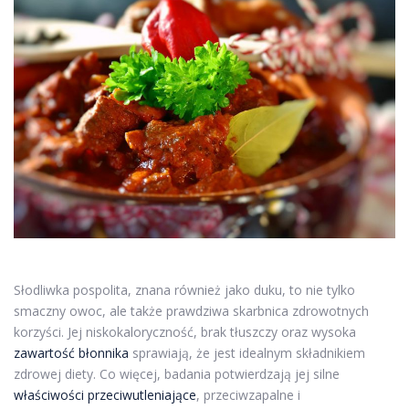
Słodliwka pospolita, znana również jako duku, to nie tylko
smaczny owoc, ale także prawdziwa skarbnica zdrowotnych
korzyści. Jej niskokaloryczność, brak tłuszczy oraz wysoka
zawartość błonnika
sprawiają, że jest idealnym składnikiem
zdrowej diety. Co więcej, badania potwierdzają jej silne
właściwości przeciwutleniające
, przeciwzapalne i