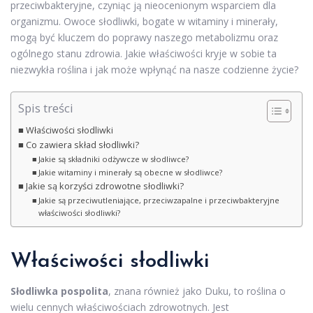
przeciwbakteryjne, czyniąc ją nieocenionym wsparciem dla
organizmu. Owoce słodliwki, bogate w witaminy i minerały,
mogą być kluczem do poprawy naszego metabolizmu oraz
ogólnego stanu zdrowia. Jakie właściwości kryje w sobie ta
niezwykła roślina i jak może wpłynąć na nasze codzienne życie?
Spis treści
Właściwości słodliwki
Co zawiera skład słodliwki?
Jakie są składniki odżywcze w słodliwce?
Jakie witaminy i minerały są obecne w słodliwce?
Jakie są korzyści zdrowotne słodliwki?
Jakie są przeciwutleniające, przeciwzapalne i przeciwbakteryjne
właściwości słodliwki?
Właściwości słodliwki
Słodliwka pospolita
, znana również jako Duku, to roślina o
wielu cennych właściwościach zdrowotnych. Jest