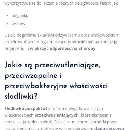
wykorzystywane do leczenia różnych dolegliwości, takich jak:
biegunki,
wrzody.
Dzięki bogatemu składowi odżywczemu oraz właściwościom
prozdrowotnym, mogą znacząco poprawić ogólną kondycję
organizmu i
zwiększyć odporność na choroby
.
Jakie są przeciwutleniające,
przeciwzapalne i
przeciwbakteryjne właściwości
słodliwki?
Słodliwka pospolita
to roślina o wyjątkowo silnych
właściwościach
przeciwutleniających
, które skutecznie
neutralizują wolne rodniki. Dzięki temu chroni komórki przed
uszkodzeniami, co w efekcie wspiera zdrowie
układu sercowo-