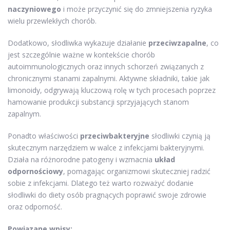
naczyniowego
i może przyczynić się do zmniejszenia ryzyka
wielu przewlekłych chorób.
Dodatkowo, słodliwka wykazuje działanie
przeciwzapalne
, co
jest szczególnie ważne w kontekście chorób
autoimmunologicznych oraz innych schorzeń związanych z
chronicznymi stanami zapalnymi. Aktywne składniki, takie jak
limonoidy, odgrywają kluczową rolę w tych procesach poprzez
hamowanie produkcji substancji sprzyjających stanom
zapalnym.
Ponadto właściwości
przeciwbakteryjne
słodliwki czynią ją
skutecznym narzędziem w walce z infekcjami bakteryjnymi.
Działa na różnorodne patogeny i wzmacnia
układ
odpornościowy
, pomagając organizmowi skuteczniej radzić
sobie z infekcjami. Dlatego też warto rozważyć dodanie
słodliwki do diety osób pragnących poprawić swoje zdrowie
oraz odporność.
Powiązane wpisy: