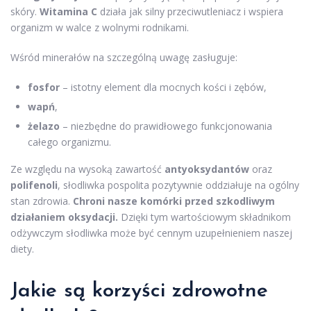
skóry.
Witamina C
działa jak silny przeciwutleniacz i wspiera
organizm w walce z wolnymi rodnikami.
Wśród minerałów na szczególną uwagę zasługuje:
fosfor
– istotny element dla mocnych kości i zębów,
wapń
,
żelazo
– niezbędne do prawidłowego funkcjonowania
całego organizmu.
Ze względu na wysoką zawartość
antyoksydantów
oraz
polifenoli
, słodliwka pospolita pozytywnie oddziałuje na ogólny
stan zdrowia.
Chroni nasze komórki przed szkodliwym
działaniem oksydacji.
Dzięki tym wartościowym składnikom
odżywczym słodliwka może być cennym uzupełnieniem naszej
diety.
Jakie są korzyści zdrowotne