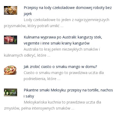
Przepisy na lody czekoladowe domowej roboty bez
jajek
Lody czekoladowe to jeden z najprzyjemniejszych
przysmaków, który potrafi umilić …
Kulinarna wyprawa po Australii: kangurzy stek,
vegemite i inne smaki krainy kangurów
Australia to kraj pełen niezwykłych smaków i
kulinarnych odkryć, które …
Jak zrobić ciasto o smaku mango w domu?
Ciasto o smaku mango to prawdziwa uczta dla
podniebienia, które …
Pikantne smaki Meksyku: przepisy na tortille, nachos
i salsy
Meksykańska kuchnia to prawdziwa uczta dla
zmysłów, pełna intensywnych smaków …