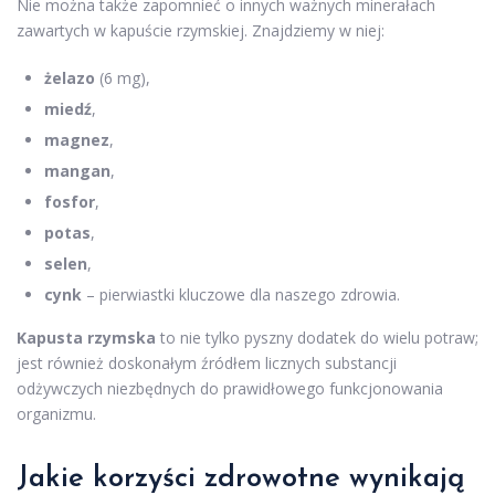
Nie można także zapomnieć o innych ważnych minerałach
zawartych w kapuście rzymskiej. Znajdziemy w niej:
żelazo
(6 mg),
miedź
,
magnez
,
mangan
,
fosfor
,
potas
,
selen
,
cynk
– pierwiastki kluczowe dla naszego zdrowia.
Kapusta rzymska
to nie tylko pyszny dodatek do wielu potraw;
jest również doskonałym źródłem licznych substancji
odżywczych niezbędnych do prawidłowego funkcjonowania
organizmu.
Jakie korzyści zdrowotne wynikają