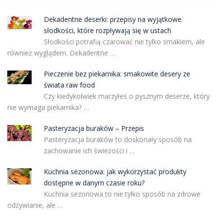
Dekadentne deserki: przepisy na wyjątkowe
słodkości, które rozpływają się w ustach
Słodkości potrafią czarować nie tylko smakiem, ale
również wyglądem. Dekadentne …
Pieczenie bez piekarnika: smakowite desery ze
świata raw food
Czy kiedykolwiek marzyłeś o pysznym deserze, który
nie wymaga piekarnika? …
Pasteryzacja buraków – Przepis
Pasteryzacja buraków to doskonały sposób na
zachowanie ich świeżości i …
Kuchnia sezonowa: jak wykorzystać produkty
dostępne w danym czasie roku?
Kuchnia sezonowa to nie tylko sposób na zdrowe
odżywianie, ale …