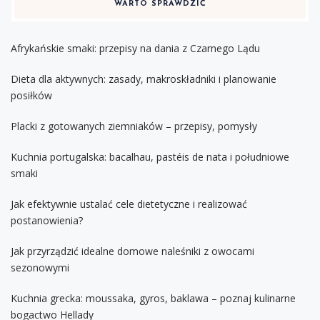
WARTO SPRAWDZIĆ
Afrykańskie smaki: przepisy na dania z Czarnego Lądu
Dieta dla aktywnych: zasady, makroskładniki i planowanie
posiłków
Placki z gotowanych ziemniaków – przepisy, pomysły
Kuchnia portugalska: bacalhau, pastéis de nata i południowe
smaki
Jak efektywnie ustalać cele dietetyczne i realizować
postanowienia?
Jak przyrządzić idealne domowe naleśniki z owocami
sezonowymi
Kuchnia grecka: moussaka, gyros, baklawa – poznaj kulinarne
bogactwo Hellady