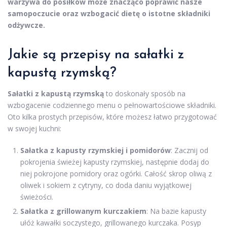
warzywa do posiłków może znacząco poprawić nasze
samopoczucie oraz wzbogacić dietę o istotne składniki
odżywcze.
Jakie są przepisy na sałatki z
kapustą rzymską?
Sałatki z kapustą rzymską
to doskonały sposób na
wzbogacenie codziennego menu o pełnowartościowe składniki.
Oto kilka prostych przepisów, które możesz łatwo przygotować
w swojej kuchni:
Sałatka z kapusty rzymskiej i pomidorów
: Zacznij od
pokrojenia świeżej kapusty rzymskiej, następnie dodaj do
niej pokrojone pomidory oraz ogórki. Całość skrop oliwą z
oliwek i sokiem z cytryny, co doda daniu wyjątkowej
świeżości.
Sałatka z grillowanym kurczakiem
: Na bazie kapusty
ułóż kawałki soczystego, grillowanego kurczaka. Posyp