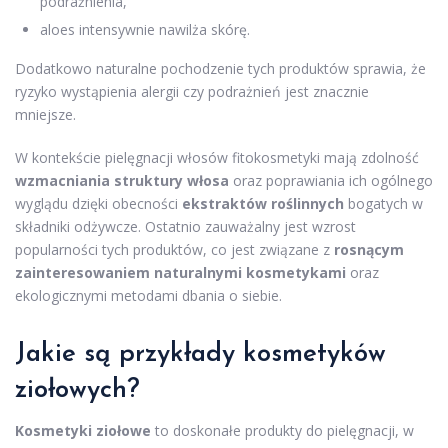
podrażnienia,
aloes intensywnie nawilża skórę.
Dodatkowo naturalne pochodzenie tych produktów sprawia, że
ryzyko wystąpienia alergii czy podrażnień jest znacznie
mniejsze.
W kontekście pielęgnacji włosów fitokosmetyki mają zdolność
wzmacniania struktury włosa
oraz poprawiania ich ogólnego
wyglądu dzięki obecności
ekstraktów roślinnych
bogatych w
składniki odżywcze. Ostatnio zauważalny jest wzrost
popularności tych produktów, co jest związane z
rosnącym
zainteresowaniem naturalnymi kosmetykami
oraz
ekologicznymi metodami dbania o siebie.
Jakie są przykłady kosmetyków
ziołowych?
Kosmetyki ziołowe
to doskonałe produkty do pielęgnacji, w