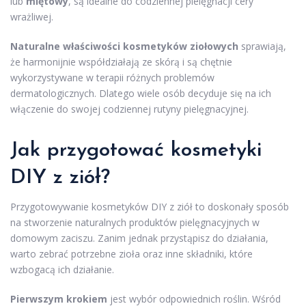
lub
miętowy
, są idealne do codziennej pielęgnacji cery
wrażliwej.
Naturalne właściwości kosmetyków ziołowych
sprawiają,
że harmonijnie współdziałają ze skórą i są chętnie
wykorzystywane w terapii różnych problemów
dermatologicznych. Dlatego wiele osób decyduje się na ich
włączenie do swojej codziennej rutyny pielęgnacyjnej.
Jak przygotować kosmetyki
DIY z ziół?
Przygotowywanie kosmetyków DIY z ziół to doskonały sposób
na stworzenie naturalnych produktów pielęgnacyjnych w
domowym zaciszu. Zanim jednak przystąpisz do działania,
warto zebrać potrzebne zioła oraz inne składniki, które
wzbogacą ich działanie.
Pierwszym krokiem
jest wybór odpowiednich roślin. Wśród