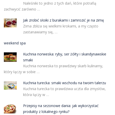
Naleśniki to jedno z tych dań, które potrafią
zachwycić zarówno …
Jak zrobić słoiki z burakami i zamrozić je na zimę
Zima zbliża się wielkimi krokami, a my często
zastanawiamy się, …
weekend spa
Kuchnia norweska: ryby, ser żółty i skandynawskie
smaki
Kuchnia norweska to prawdziwy skarb kulinarny,
który łączy w sobie …
Kuchnia turecka: smaki wschodu na twoim talerzu
Kuchnia turecka to prawdziwa uczta dla zmysłów,
która łączy w …
Przepisy na sezonowe dania: jak wykorzystać
produkty z lokalnego rynku?