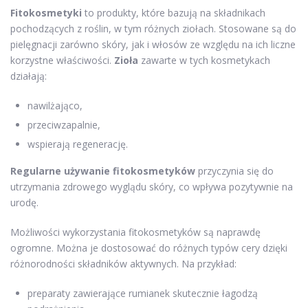
Fitokosmetyki
to produkty, które bazują na składnikach
pochodzących z roślin, w tym różnych ziołach. Stosowane są do
pielęgnacji zarówno skóry, jak i włosów ze względu na ich liczne
korzystne właściwości.
Zioła
zawarte w tych kosmetykach
działają:
nawilżająco,
przeciwzapalnie,
wspierają regenerację.
Regularne używanie fitokosmetyków
przyczynia się do
utrzymania zdrowego wyglądu skóry, co wpływa pozytywnie na
urodę.
Możliwości wykorzystania fitokosmetyków są naprawdę
ogromne. Można je dostosować do różnych typów cery dzięki
różnorodności składników aktywnych. Na przykład:
preparaty zawierające rumianek skutecznie łagodzą