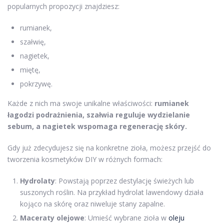
popularnych propozycji znajdziesz:
rumianek,
szałwię,
nagietek,
miętę,
pokrzywę.
Każde z nich ma swoje unikalne właściwości:
rumianek
łagodzi podrażnienia, szałwia reguluje wydzielanie
sebum, a nagietek wspomaga regenerację skóry.
Gdy już zdecydujesz się na konkretne zioła, możesz przejść do
tworzenia kosmetyków DIY w różnych formach:
Hydrolaty
: Powstają poprzez destylację świeżych lub
suszonych roślin. Na przykład hydrolat lawendowy działa
kojąco na skórę oraz niweluje stany zapalne.
Maceraty olejowe
: Umieść wybrane zioła w
oleju