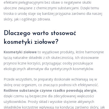
efektami pielęgnacyjnymi bez obaw o negatywne skutki
uboczne związane z chemicznymi substancjami. Dzięki temu
troska o urodę staje się bardziej przyjazna zarówno dla naszej
skóry, jak i ogólnego zdrowia.
Dlaczego warto stosować
kosmetyki ziołowe?
Kosmetyki ziołowe
to wyjątkowe produkty, które harmonijnie
łączą naturalne składniki z ich skutecznością. Ich stosowanie
przynosi liczne korzyści, przyciągając osoby poszukujące
ekologicznych alternatyw dla syntetycznych kosmetyków.
Przede wszystkim, te preparaty doskonale wchłaniają się w
skórę oraz organizm, co znacząco podnosi ich efektywność.
Roślinne substancje czynne rzadko powodują alergie
,
dzięki czemu są bezpieczne dla zdecydowanej większości
użytkowników. Prosty skład i wysokie stężenie aktywnych
składników korzystnie wpływają na kondycję zarówno skóry, jak