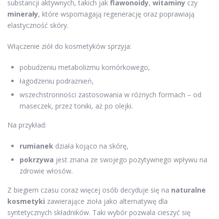
substancji aktywnych, takich jak
flawonoidy
,
witaminy
czy
minerały
, które wspomagają regenerację oraz poprawiają
elastyczność skóry.
Włączenie ziół do kosmetyków sprzyja:
pobudzeniu metabolizmu komórkowego,
łagodzeniu podrażnień,
wszechstronności zastosowania w różnych formach – od
maseczek, przez toniki, aż po olejki.
Na przykład:
rumianek
działa kojąco na skórę,
pokrzywa
jest znana ze swojego pozytywnego wpływu na
zdrowie włosów.
Z biegiem czasu coraz więcej osób decyduje się na
naturalne
kosmetyki
zawierające zioła jako alternatywę dla
syntetycznych składników. Taki wybór pozwala cieszyć się