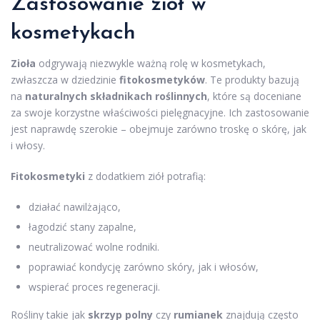
Zastosowanie ziół w
kosmetykach
Zioła
odgrywają niezwykle ważną rolę w kosmetykach,
zwłaszcza w dziedzinie
fitokosmetyków
. Te produkty bazują
na
naturalnych składnikach roślinnych
, które są doceniane
za swoje korzystne właściwości pielęgnacyjne. Ich zastosowanie
jest naprawdę szerokie – obejmuje zarówno troskę o skórę, jak
i włosy.
Fitokosmetyki
z dodatkiem ziół potrafią:
działać nawilżająco,
łagodzić stany zapalne,
neutralizować wolne rodniki.
poprawiać kondycję zarówno skóry, jak i włosów,
wspierać proces regeneracji.
Rośliny takie jak
skrzyp polny
czy
rumianek
znajdują często