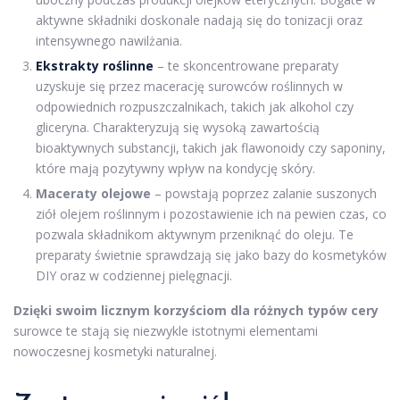
aktywne składniki doskonale nadają się do tonizacji oraz
intensywnego nawilżania.
Ekstrakty roślinne
– te skoncentrowane preparaty
uzyskuje się przez macerację surowców roślinnych w
odpowiednich rozpuszczalnikach, takich jak alkohol czy
gliceryna. Charakteryzują się wysoką zawartością
bioaktywnych substancji, takich jak flawonoidy czy saponiny,
które mają pozytywny wpływ na kondycję skóry.
Maceraty olejowe
– powstają poprzez zalanie suszonych
ziół olejem roślinnym i pozostawienie ich na pewien czas, co
pozwala składnikom aktywnym przeniknąć do oleju. Te
preparaty świetnie sprawdzają się jako bazy do kosmetyków
DIY oraz w codziennej pielęgnacji.
Dzięki swoim licznym korzyściom dla różnych typów cery
surowce te stają się niezwykle istotnymi elementami
nowoczesnej kosmetyki naturalnej.