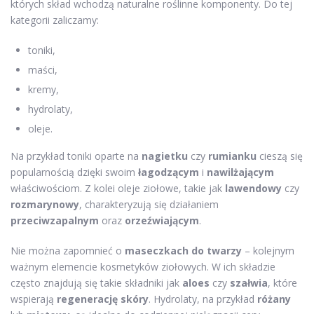
których skład wchodzą naturalne roślinne komponenty. Do tej
kategorii zaliczamy:
toniki,
maści,
kremy,
hydrolaty,
oleje.
Na przykład toniki oparte na
nagietku
czy
rumianku
cieszą się
popularnością dzięki swoim
łagodzącym
i
nawilżającym
właściwościom. Z kolei oleje ziołowe, takie jak
lawendowy
czy
rozmarynowy
, charakteryzują się działaniem
przeciwzapalnym
oraz
orzeźwiającym
.
Nie można zapomnieć o
maseczkach do twarzy
– kolejnym
ważnym elemencie kosmetyków ziołowych. W ich składzie
często znajdują się takie składniki jak
aloes
czy
szałwia
, które
wspierają
regenerację skóry
. Hydrolaty, na przykład
różany