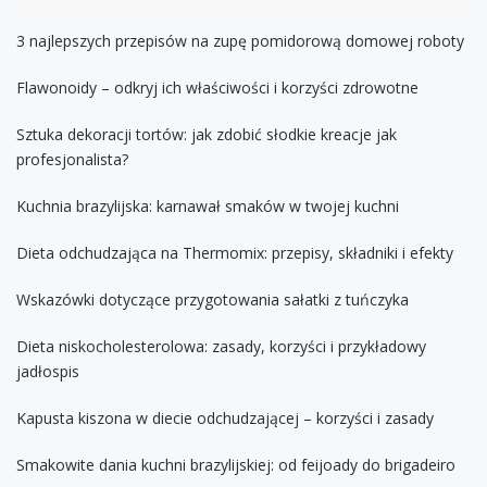
3 najlepszych przepisów na zupę pomidorową domowej roboty
Flawonoidy – odkryj ich właściwości i korzyści zdrowotne
Sztuka dekoracji tortów: jak zdobić słodkie kreacje jak
profesjonalista?
Kuchnia brazylijska: karnawał smaków w twojej kuchni
Dieta odchudzająca na Thermomix: przepisy, składniki i efekty
Wskazówki dotyczące przygotowania sałatki z tuńczyka
Dieta niskocholesterolowa: zasady, korzyści i przykładowy
jadłospis
Kapusta kiszona w diecie odchudzającej – korzyści i zasady
Smakowite dania kuchni brazylijskiej: od feijoady do brigadeiro