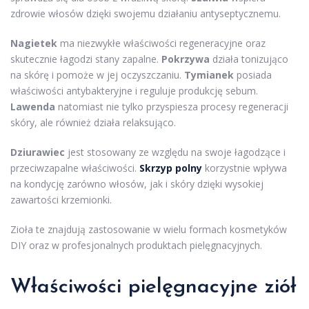
zdrowie włosów dzięki swojemu działaniu antyseptycznemu.
Nagietek
ma niezwykłe właściwości regeneracyjne oraz
skutecznie łagodzi stany zapalne.
Pokrzywa
działa tonizująco
na skórę i pomoże w jej oczyszczaniu.
Tymianek
posiada
właściwości antybakteryjne i reguluje produkcję sebum.
Lawenda
natomiast nie tylko przyspiesza procesy regeneracji
skóry, ale również działa relaksująco.
Dziurawiec
jest stosowany ze względu na swoje łagodzące i
przeciwzapalne właściwości.
Skrzyp polny
korzystnie wpływa
na kondycję zarówno włosów, jak i skóry dzięki wysokiej
zawartości krzemionki.
Zioła te znajdują zastosowanie w wielu formach kosmetyków
DIY oraz w profesjonalnych produktach pielęgnacyjnych.
Właściwości pielęgnacyjne ziół