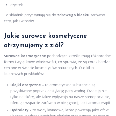
czystek.
Te składniki przyczyniają się do
zdrowego blasku
zarówno
cery, jak i włosów.
Jakie surowce kosmetyczne
otrzymujemy z ziół?
Surowce kosmetyczne
pochodzące z roślin mają różnorodne
formy i wyjątkowe właściwości, co sprawia, że są coraz bardziej
cenione w świecie kosmetyków naturalnych. Oto kilka
kluczowych przykładów:
Olejki eteryczne
– te aromatyczne substancje są
pozyskiwane poprzez destylację parą wodną. Działają nie
tylko na skórę, ale także wpływają na nasze samopoczucie,
oferując wsparcie zarówno w pielęgnacji, jak i aromaterapii.
Hydrolaty
– to wody kwiatowe, które powstają jako efekt
uboczny podczas produkcji olejków eterycznych. Bogate w