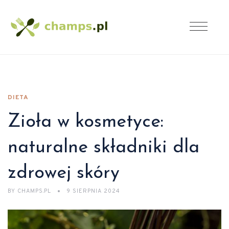
DIETA
Zioła w kosmetyce:
naturalne składniki dla
zdrowej skóry
BY
CHAMPS.PL
9 SIERPNIA 2024