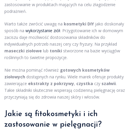
zastosowanie w produktach mających na celu złagodzenie
podrażnień.
Warto także zwrócić uwagę na
kosmetyki DIY
jako doskonały
sposób na
wykorzystanie ziół
. Przygotowanie ich w domowym
zaciszu daje możliwość dostosowania składników do
indywidualnych potrzeb naszej cery czy fryzury. Na przykład
maseczki ziołowe
lub
toniki
stworzone na bazie wyciągów
roślinnych to świetne propozycje.
Nie można pominąć również
gotowych kosmetyków
ziołowych
dostępnych na rynku. Wiele marek oferuje produkty
zawierające
ekstrakty z pokrzywy
,
czystka
czy
szałwii
.
Takie składniki skutecznie wspierają codzienną pielęgnację oraz
przyczyniają się do zdrowia naszej skóry i włosów.
Jakie są fitokosmetyki i ich
zastosowanie w pielęgnacji?