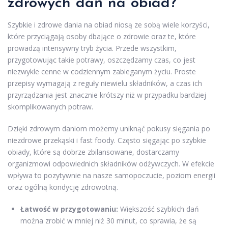
zdrowych dań na obiad?
Szybkie i zdrowe dania na obiad niosą ze sobą wiele korzyści,
które przyciągają osoby dbające o zdrowie oraz te, które
prowadzą intensywny tryb życia. Przede wszystkim,
przygotowując takie potrawy, oszczędzamy czas, co jest
niezwykle cenne w codziennym zabieganym życiu. Proste
przepisy wymagają z reguły niewielu składników, a czas ich
przyrządzania jest znacznie krótszy niż w przypadku bardziej
skomplikowanych potraw.
Dzięki zdrowym daniom możemy uniknąć pokusy sięgania po
niezdrowe przekąski i fast foody. Często sięgając po szybkie
obiady, które są dobrze zbilansowane, dostarczamy
organizmowi odpowiednich składników odżywczych. W efekcie
wpływa to pozytywnie na nasze samopoczucie, poziom energii
oraz ogólną kondycję zdrowotną.
Łatwość w przygotowaniu:
Większość szybkich dań
można zrobić w mniej niż 30 minut, co sprawia, że są