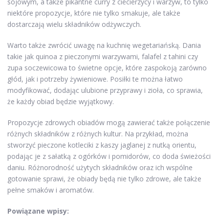
sojowym, a także pikantne curry z ciecierzycy i warzyw, to tylko
niektóre propozycje, które nie tylko smakuje, ale także
dostarczają wielu składników odżywczych.
Warto także zwrócić uwagę na kuchnię wegetariańską. Dania
takie jak quinoa z pieczonymi warzywami, falafel z tahini czy
zupa soczewicowa to świetne opcje, które zaspokoją zarówno
głód, jak i potrzeby żywieniowe. Posiłki te można łatwo
modyfikować, dodając ulubione przyprawy i zioła, co sprawia,
że każdy obiad będzie wyjątkowy.
Propozycje zdrowych obiadów mogą zawierać także połączenie
różnych składników z różnych kultur. Na przykład, można
stworzyć pieczone kotleciki z kaszy jaglanej z nutką orientu,
podając je z sałatką z ogórków i pomidorów, co doda świeżości
daniu. Różnorodność użytych składników oraz ich wspólne
gotowanie sprawi, że obiady będą nie tylko zdrowe, ale także
pełne smaków i aromatów.
Powiązane wpisy: