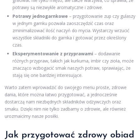
grillować nie tylko mięso, ale także warzywa, co sprawia, że
potrawy są niezwykle aromatyczne i zdrowe.
Potrawy jednogarnkowe
– przygotowanie zup czy gulaszy
w jednym garnku pozwala zaoszczędzić czas oraz
zminimalizować ilość naczyń do mycia. Wystarczy wrzucić
wszystkie składniki do garnka i gotować przez określony
czas.
Eksperymentowanie z przyprawami
– dodawanie
różnych przypraw, takich jak kurkuma, imbir czy zioła, może
znacząco wzbogacić smak naszych potraw, sprawiając, że
stają się one bardziej interesujące.
Warto zatem wprowadzić do swojego menu proste, zdrowe
dania, które można łatwo przygotować, a jednocześnie
dostarczą nam niezbędnych składników odżywczych oraz
smaku. Dzięki nim nie tylko zadbamy o zdrowie, ale również
urozmaicimy nasze posiłki.
Jak przygotować zdrowy obiad