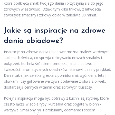
które podkręcą smak twojego dania i przyczynią się do jego
zdrowych właściwości. Dzięki tym kilku trikowi, z łatwością
stworzysz smaczny i zdrowy obiad w zaledwie 30 minut.
Jakie są inspiracje na zdrowe
dania obiadowe?
Inspiracje na zdrowe dania obiadowe można znaleźć w różnych
kuchniach świata, co sprzyja odkrywaniu nowych smaków i
połączeń. Kuchnia śródziemnomorska, znana ze swojej
świeżości i aromatycznych składników, stanowi idealny przykład.
Dania takie jak sałatka grecka z pomidorami, ogórkiem, fetą i
oliwkami, czy grillowane warzywa podawane z oliwą z oliwek,
dostarczają cennych witamin oraz zdrowych tłuszczy.
Kolejną inspiracją mogą być potrawy z kuchni azjatyckiej, które
często łączą w sobie ryby, kurczaka oraz bogate w błonnik
warzywa. Smażony ryż z brokułami, edamame i sosem