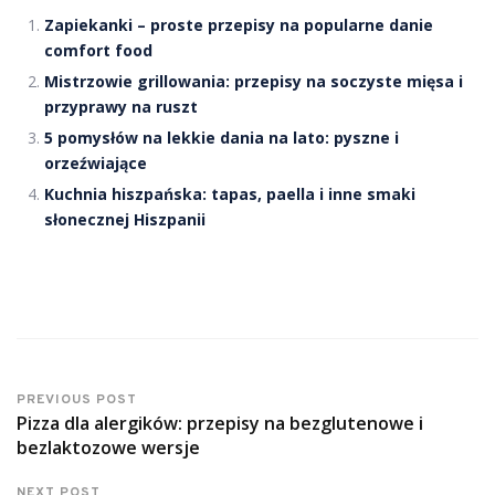
Zapiekanki – proste przepisy na popularne danie
comfort food
Mistrzowie grillowania: przepisy na soczyste mięsa i
przyprawy na ruszt
5 pomysłów na lekkie dania na lato: pyszne i
orzeźwiające
Kuchnia hiszpańska: tapas, paella i inne smaki
słonecznej Hiszpanii
PREVIOUS POST
Pizza dla alergików: przepisy na bezglutenowe i
bezlaktozowe wersje
NEXT POST