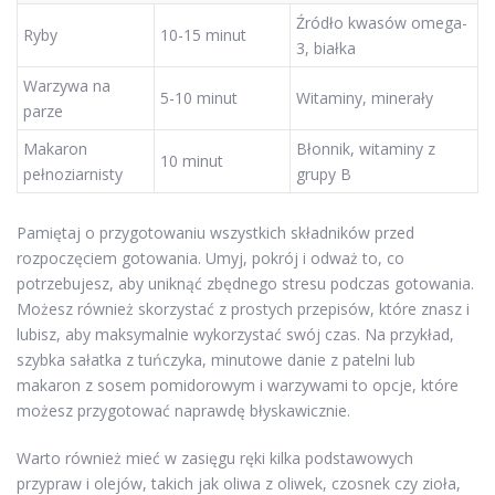
Źródło kwasów omega-
Ryby
10-15 minut
3, białka
Warzywa na
5-10 minut
Witaminy, minerały
parze
Makaron
Błonnik, witaminy z
10 minut
pełnoziarnisty
grupy B
Pamiętaj o przygotowaniu wszystkich składników przed
rozpoczęciem gotowania. Umyj, pokrój i odważ to, co
potrzebujesz, aby uniknąć zbędnego stresu podczas gotowania.
Możesz również skorzystać z prostych przepisów, które znasz i
lubisz, aby maksymalnie wykorzystać swój czas. Na przykład,
szybka sałatka z tuńczyka, minutowe danie z patelni lub
makaron z sosem pomidorowym i warzywami to opcje, które
możesz przygotować naprawdę błyskawicznie.
Warto również mieć w zasięgu ręki kilka podstawowych
przypraw i olejów, takich jak oliwa z oliwek, czosnek czy zioła,