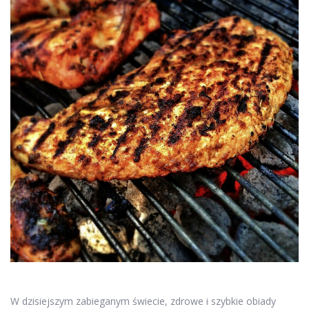
W dzisiejszym zabieganym świecie, zdrowe i szybkie obiady