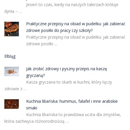
Jesień to czas, kiedy na naszych talerzach króluje
dynia – …
Praktyczne przepisy na obiad w pudełku: jak zabierać
zdrowe posiłki do pracy czy szkoły?
Praktyczne przepisy na obiad w pudełku: jak zabierać
zdrowe posiłki …
Elbląg
Jak zrobić zdrowy i pyszny przepis na kaszę
gryczaną?
Kasza gryczana to skarb w kuchni, który łączy
zdrowie z …
Kuchnia libańska: hummus, falafel i inne arabskie
smaki
Kuchnia libańska to prawdziwa uczta dla zmysłów,
która zachwyca różnorodnością …