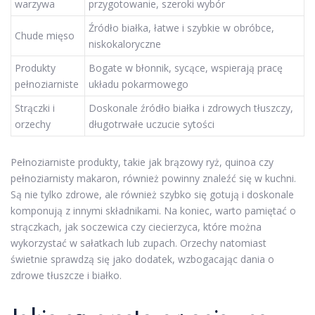
warzywa
przygotowanie, szeroki wybór
Źródło białka, łatwe i szybkie w obróbce,
Chude mięso
niskokaloryczne
Produkty
Bogate w błonnik, sycące, wspierają pracę
pełnoziarniste
układu pokarmowego
Strączki i
Doskonale źródło białka i zdrowych tłuszczy,
orzechy
długotrwałe uczucie sytości
Pełnoziarniste produkty, takie jak brązowy ryż, quinoa czy
pełnoziarnisty makaron, również powinny znaleźć się w kuchni.
Są nie tylko zdrowe, ale również szybko się gotują i doskonale
komponują z innymi składnikami. Na koniec, warto pamiętać o
strączkach, jak soczewica czy ciecierzyca, które można
wykorzystać w sałatkach lub zupach. Orzechy natomiast
świetnie sprawdzą się jako dodatek, wzbogacając dania o
zdrowe tłuszcze i białko.