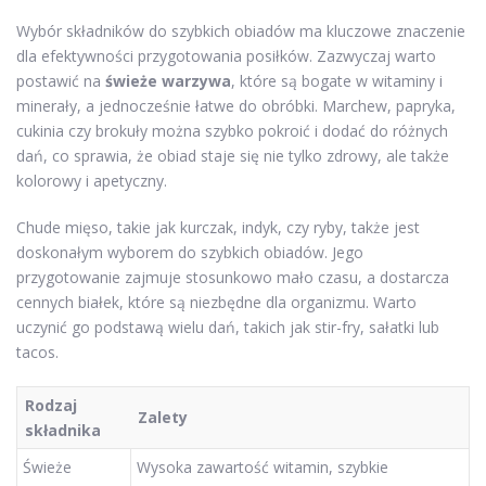
Wybór składników do szybkich obiadów ma kluczowe znaczenie
dla efektywności przygotowania posiłków. Zazwyczaj warto
postawić na
świeże warzywa
, które są bogate w witaminy i
minerały, a jednocześnie łatwe do obróbki. Marchew, papryka,
cukinia czy brokuły można szybko pokroić i dodać do różnych
dań, co sprawia, że obiad staje się nie tylko zdrowy, ale także
kolorowy i apetyczny.
Chude mięso, takie jak kurczak, indyk, czy ryby, także jest
doskonałym wyborem do szybkich obiadów. Jego
przygotowanie zajmuje stosunkowo mało czasu, a dostarcza
cennych białek, które są niezbędne dla organizmu. Warto
uczynić go podstawą wielu dań, takich jak stir-fry, sałatki lub
tacos.
Rodzaj
Zalety
składnika
Świeże
Wysoka zawartość witamin, szybkie