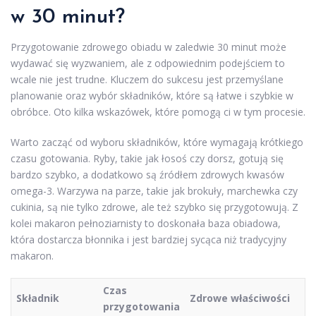
w 30 minut?
Przygotowanie zdrowego obiadu w zaledwie 30 minut może
wydawać się wyzwaniem, ale z odpowiednim podejściem to
wcale nie jest trudne. Kluczem do sukcesu jest przemyślane
planowanie oraz wybór składników, które są łatwe i szybkie w
obróbce. Oto kilka wskazówek, które pomogą ci w tym procesie.
Warto zacząć od wyboru składników, które wymagają krótkiego
czasu gotowania. Ryby, takie jak łosoś czy dorsz, gotują się
bardzo szybko, a dodatkowo są źródłem zdrowych kwasów
omega-3. Warzywa na parze, takie jak brokuły, marchewka czy
cukinia, są nie tylko zdrowe, ale też szybko się przygotowują. Z
kolei makaron pełnoziarnisty to doskonała baza obiadowa,
która dostarcza błonnika i jest bardziej sycąca niż tradycyjny
makaron.
Czas
Składnik
Zdrowe właściwości
przygotowania