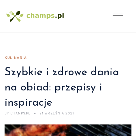
KULINARIA
Szybkie i zdrowe dania
na obiad: przepisy i
inspiracje
BY
CHAMPS.PL
21 WRZEŚNIA 2021