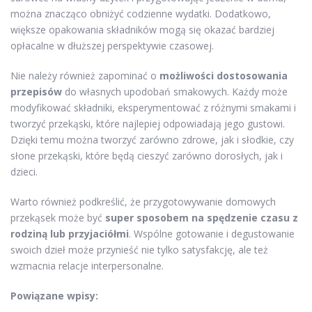
można znacząco obniżyć codzienne wydatki. Dodatkowo,
większe opakowania składników mogą się okazać bardziej
opłacalne w dłuższej perspektywie czasowej.
Nie należy również zapominać o
możliwości dostosowania
przepisów
do własnych upodobań smakowych. Każdy może
modyfikować składniki, eksperymentować z różnymi smakami i
tworzyć przekąski, które najlepiej odpowiadają jego gustowi.
Dzięki temu można tworzyć zarówno zdrowe, jak i słodkie, czy
słone przekąski, które będą cieszyć zarówno dorosłych, jak i
dzieci.
Warto również podkreślić, że przygotowywanie domowych
przekąsek może być
super sposobem na spędzenie czasu z
rodziną lub przyjaciółmi
. Wspólne gotowanie i degustowanie
swoich dzieł może przynieść nie tylko satysfakcję, ale też
wzmacnia relacje interpersonalne.
Powiązane wpisy: