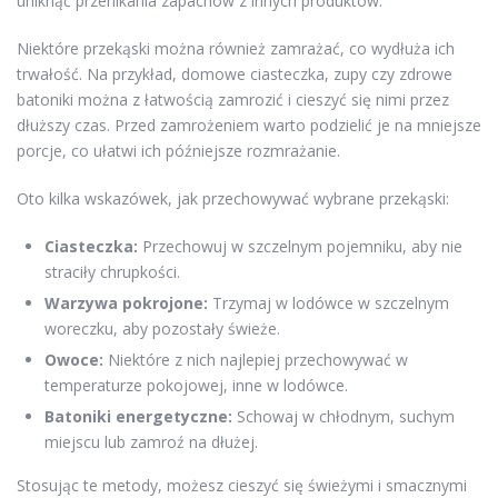
uniknąć przenikania zapachów z innych produktów.
Niektóre przekąski można również zamrażać, co wydłuża ich
trwałość. Na przykład, domowe ciasteczka, zupy czy zdrowe
batoniki można z łatwością zamrozić i cieszyć się nimi przez
dłuższy czas. Przed zamrożeniem warto podzielić je na mniejsze
porcje, co ułatwi ich późniejsze rozmrażanie.
Oto kilka wskazówek, jak przechowywać wybrane przekąski:
Ciasteczka:
Przechowuj w szczelnym pojemniku, aby nie
straciły chrupkości.
Warzywa pokrojone:
Trzymaj w lodówce w szczelnym
woreczku, aby pozostały świeże.
Owoce:
Niektóre z nich najlepiej przechowywać w
temperaturze pokojowej, inne w lodówce.
Batoniki energetyczne:
Schowaj w chłodnym, suchym
miejscu lub zamroź na dłużej.
Stosując te metody, możesz cieszyć się świeżymi i smacznymi