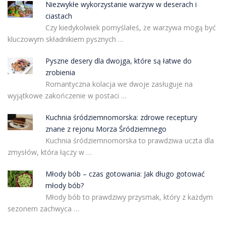
Niezwykłe wykorzystanie warzyw w deserach i
ciastach
Czy kiedykolwiek pomyślałeś, że warzywa mogą być
kluczowym składnikiem pysznych …
Pyszne desery dla dwojga, które są łatwe do
zrobienia
Romantyczna kolacja we dwoje zasługuje na
wyjątkowe zakończenie w postaci …
Kuchnia śródziemnomorska: zdrowe receptury
znane z rejonu Morza Śródziemnego
Kuchnia śródziemnomorska to prawdziwa uczta dla
zmysłów, która łączy w …
Młody bób – czas gotowania: Jak długo gotować
młody bób?
Młody bób to prawdziwy przysmak, który z każdym
sezonem zachwyca …