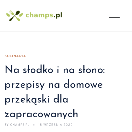
KULINARIA
Na słodko i na słono:
przepisy na domowe
przekąski dla
zapracowanych
BY
CHAMPS.PL
18 WRZEŚNIA 2020