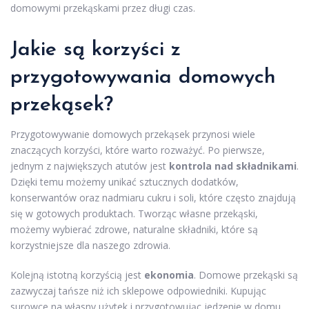
domowymi przekąskami przez długi czas.
Jakie są korzyści z
przygotowywania domowych
przekąsek?
Przygotowywanie domowych przekąsek przynosi wiele
znaczących korzyści, które warto rozważyć. Po pierwsze,
jednym z największych atutów jest
kontrola nad składnikami
.
Dzięki temu możemy unikać sztucznych dodatków,
konserwantów oraz nadmiaru cukru i soli, które często znajdują
się w gotowych produktach. Tworząc własne przekąski,
możemy wybierać zdrowe, naturalne składniki, które są
korzystniejsze dla naszego zdrowia.
Kolejną istotną korzyścią jest
ekonomia
. Domowe przekąski są
zazwyczaj tańsze niż ich sklepowe odpowiedniki. Kupując
surowce na własny użytek i przygotowując jedzenie w domu,