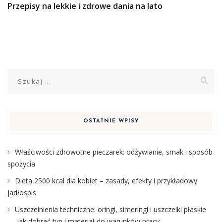
Przepisy na lekkie i zdrowe dania na lato
Szukaj:
OSTATNIE WPISY
Właściwości zdrowotne pieczarek: odżywianie, smak i sposób
spożycia
Dieta 2500 kcal dla kobiet – zasady, efekty i przykładowy
jadłospis
Uszczelnienia techniczne: oringi, simeringi i uszczelki płaskie
— jak dobrać typ i materiał do warunków pracy