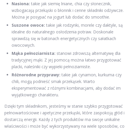
Nasiona:
takie jak siemię lniane, chia czy słonecznik,
wzbogacają przekąski o błonnik i cenne składniki odżywcze.
Można je posypać na jogurt lub dodać do smoothie.
Suszone owoce:
takie jak rodzynki, morele czy daktyle, są
idealne do naturalnego osłodzenia potraw. Doskonale
sprawdzą się w batonach energetycznych czy sałatkach
owocowych.
Mąka pełnoziarnista:
stanowi zdrowszą alternatywę dla
tradycyjnej mąki. Z jej pomocą można łatwo przygotować
placki, naleśniki czy wypieki pełnoziarniste.
Różnorodne przyprawy:
takie jak cynamon, kurkuma czy
chili, mogą podnieść smak przekąsek. Warto
eksperymentować z różnymi kombinacjami, aby dodać im
wyjątkowego charakteru.
Dzięki tym składnikom, jesteśmy w stanie szybko przygotować
pełnowartościowe i apetyczne przekąski, które zaspokoją głód i
dostarczą energii. Każdy z tych produktów ma swoje unikalne
właściwości i może być wykorzystywany na wiele sposobów, co