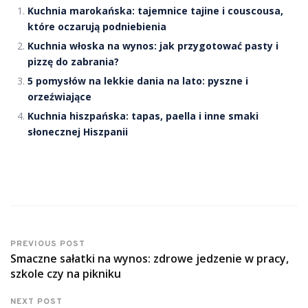
Kuchnia marokańska: tajemnice tajine i couscousa,
które oczarują podniebienia
Kuchnia włoska na wynos: jak przygotować pasty i
pizzę do zabrania?
5 pomysłów na lekkie dania na lato: pyszne i
orzeźwiające
Kuchnia hiszpańska: tapas, paella i inne smaki
słonecznej Hiszpanii
PREVIOUS POST
Smaczne sałatki na wynos: zdrowe jedzenie w pracy,
szkole czy na pikniku
NEXT POST