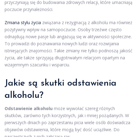
przyczyniają się do budowania zdrowych relacji, które umacniają
poczucie przynależności.
Zmiana stylu życia
związana z rezygnacją z alkoholu ma również
pozytywny wpływ na samopoczucie. Osoby trzeźwe często
odnajdują nowe pasje lub angażują się w aktywności społeczne.
To prowadzi do poznawania nowych ludzi oraz rozwijania
istniejących znajomości. Takie zmiany nie tylko podnoszą jakość
życia, ale także sprzyjają długotrwałym relacjom opartym na
wzajemnym szacunku i wsparciu.
Jakie są skutki odstawienia
alkoholu?
Odstawienie alkoholu
może wywołać szereg różnych
skutków, zarówno tych korzystnych, jak i mniej pożądanych. W
pierwszych dniach po zaprzestaniu picia wiele osób doświadcza
objawów odstawienia, które mogą być dość uciążliwe. Do
najczęstszych z nich zaliczają się: