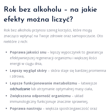
Rok bez alkoholu – na jakie
efekty można liczyć?
Rok bez alkoholu przynosi szereg korzyści, które mogą
znacząco wpłynąć na Twoje zdrowie oraz samopoczucie. Oto
niektóre z nich:
Poprawa jakości snu
– lepszy wypoczynek to gwarancja
efektywniejszej regeneracji organizmu i większej ilości
energii w ciągu dnia,
Lepszy wygląd skóry
– skóra staje się bardziej promienna
i zdrowa,
Lepsze funkcjonowanie metabolizmu
– łatwiejsze
odchudzanie
lub utrzymanie optymalnej masy ciała,
Zwiększona odporność organizmu
– układ
immunologiczny funkcjonuje znacznie sprawniej,
Poprawa nastroju
– większa spostrzegawczość oraz