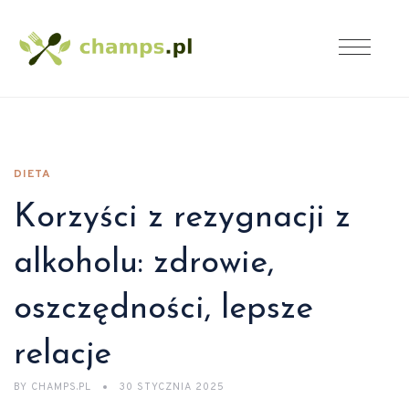
DIETA
Korzyści z rezygnacji z
alkoholu: zdrowie,
oszczędności, lepsze
relacje
BY
CHAMPS.PL
30 STYCZNIA 2025