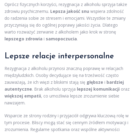
Oprócz fizycznych korzyści, rezygnacja z alkoholu sprzyja także
zdrowiu psychicznemu.
Lepsza jakość snu
wspiera zdolność
do radzenia sobie ze stresem i emocjami. Wszystkie te zmiany
przyczyniają się do ogólnej poprawy jakości życia. Dlatego
warto rozważyć zerwanie z alkoholem jako krok w stronę
lepszego zdrowia
i
samopoczucia
.
Lepsze relacje interpersonalne
Rezygnacja z alkoholu przynosi znaczną poprawę w relacjach
międzyludzkich. Osoby decydujące się na trzeźwość często
zauważają, że ich więzi z bliskimi stają się
głębsze
i
bardziej
autentyczne
. Brak alkoholu sprzyja
lepszej komunikacji
oraz
większej empatii
, co umożliwia lepsze zrozumienie siebie
nawzajem.
Wsparcie ze strony rodziny i przyjaciół odgrywa kluczową rolę w
tym procesie. Bliscy mogą stać się cennym źródłem motywacji i
zrozumienia. Regularne spotkania oraz wspólne aktywności