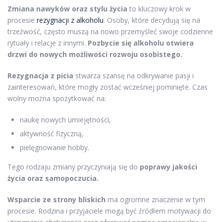
Zmiana nawyków oraz stylu życia
to kluczowy krok w
procesie
rezygnacji z alkoholu
. Osoby, które decydują się na
trzeźwość, często muszą na nowo przemyśleć swoje codzienne
rytuały i relacje z innymi.
Pozbycie się alkoholu otwiera
drzwi do nowych możliwości rozwoju osobistego.
Rezygnacja z picia
stwarza szansę na odkrywanie pasji i
zainteresowań, które mogły zostać wcześniej pominięte. Czas
wolny można spożytkować na:
naukę nowych umiejętności,
aktywność fizyczną,
pielęgnowanie hobby.
Tego rodzaju zmiany przyczyniają się do
poprawy jakości
życia oraz samopoczucia.
Wsparcie ze strony bliskich
ma ogromne znaczenie w tym
procesie. Rodzina i przyjaciele mogą być źródłem motywacji do