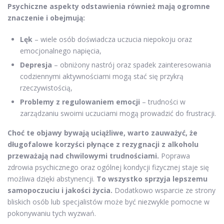
Psychiczne aspekty odstawienia również mają ogromne
znaczenie i obejmują:
Lęk
– wiele osób doświadcza uczucia niepokoju oraz
emocjonalnego napięcia,
Depresja
– obniżony nastrój oraz spadek zainteresowania
codziennymi aktywnościami mogą stać się przykrą
rzeczywistością,
Problemy z regulowaniem emocji
– trudności w
zarządzaniu swoimi uczuciami mogą prowadzić do frustracji.
Choć te objawy bywają uciążliwe, warto zauważyć, że
długofalowe korzyści płynące z rezygnacji z alkoholu
przeważają nad chwilowymi trudnościami.
Poprawa
zdrowia psychicznego oraz ogólnej kondycji fizycznej staje się
możliwa dzięki abstynencji.
To wszystko sprzyja lepszemu
samopoczuciu i jakości życia.
Dodatkowo wsparcie ze strony
bliskich osób lub specjalistów może być niezwykle pomocne w
pokonywaniu tych wyzwań.