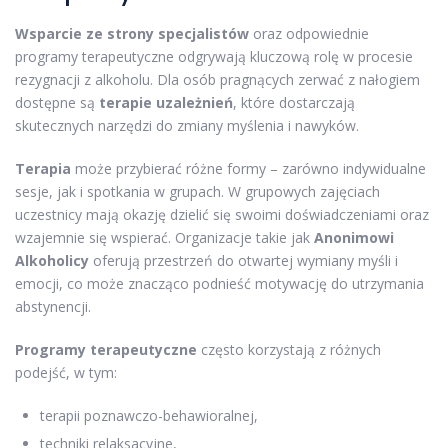
Wsparcie ze strony specjalistów
oraz odpowiednie
programy terapeutyczne odgrywają kluczową rolę w procesie
rezygnacji z alkoholu. Dla osób pragnących zerwać z nałogiem
dostępne są
terapie uzależnień
, które dostarczają
skutecznych narzędzi do zmiany myślenia i nawyków.
Terapia
może przybierać różne formy – zarówno indywidualne
sesje, jak i spotkania w grupach. W grupowych zajęciach
uczestnicy mają okazję dzielić się swoimi doświadczeniami oraz
wzajemnie się wspierać. Organizacje takie jak
Anonimowi
Alkoholicy
oferują przestrzeń do otwartej wymiany myśli i
emocji, co może znacząco podnieść motywację do utrzymania
abstynencji.
Programy terapeutyczne
często korzystają z różnych
podejść, w tym:
terapii poznawczo-behawioralnej,
techniki relaksacyjne,