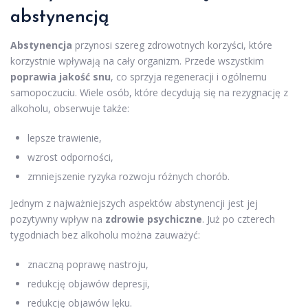
abstynencją
Abstynencja
przynosi szereg zdrowotnych korzyści, które
korzystnie wpływają na cały organizm. Przede wszystkim
poprawia jakość snu
, co sprzyja regeneracji i ogólnemu
samopoczuciu. Wiele osób, które decydują się na rezygnację z
alkoholu, obserwuje także:
lepsze trawienie,
wzrost odporności,
zmniejszenie ryzyka rozwoju różnych chorób.
Jednym z najważniejszych aspektów abstynencji jest jej
pozytywny wpływ na
zdrowie psychiczne
. Już po czterech
tygodniach bez alkoholu można zauważyć:
znaczną poprawę nastroju,
redukcję objawów depresji,
redukcję objawów lęku.