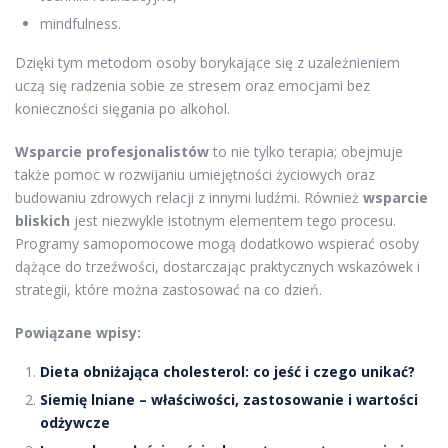
mindfulness.
Dzięki tym metodom osoby borykające się z uzależnieniem
uczą się radzenia sobie ze stresem oraz emocjami bez
konieczności sięgania po alkohol.
Wsparcie profesjonalistów
to nie tylko terapia; obejmuje
także pomoc w rozwijaniu umiejętności życiowych oraz
budowaniu zdrowych relacji z innymi ludźmi. Również
wsparcie
bliskich
jest niezwykle istotnym elementem tego procesu.
Programy samopomocowe mogą dodatkowo wspierać osoby
dążące do trzeźwości, dostarczając praktycznych wskazówek i
strategii, które można zastosować na co dzień.
Powiązane wpisy:
Dieta obniżająca cholesterol: co jeść i czego unikać?
Siemię lniane – właściwości, zastosowanie i wartości
odżywcze