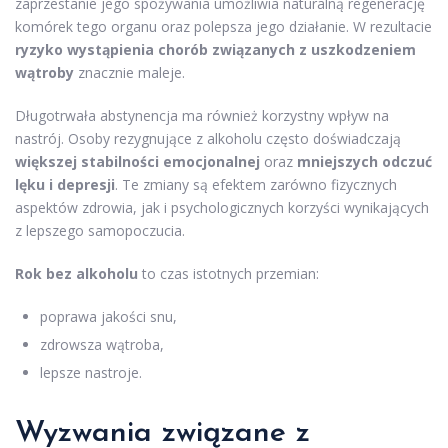
zaprzestanie jego spożywania umożliwia naturalną regenerację
komórek tego organu oraz polepsza jego działanie. W rezultacie
ryzyko wystąpienia chorób związanych z uszkodzeniem
wątroby
znacznie maleje.
Długotrwała abstynencja ma również korzystny wpływ na
nastrój. Osoby rezygnujące z alkoholu często doświadczają
większej stabilności emocjonalnej
oraz
mniejszych odczuć
lęku i depresji
. Te zmiany są efektem zarówno fizycznych
aspektów zdrowia, jak i psychologicznych korzyści wynikających
z lepszego samopoczucia.
Rok bez alkoholu
to czas istotnych przemian:
poprawa jakości snu,
zdrowsza wątroba,
lepsze nastroje.
Wyzwania związane z