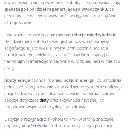
które decydują się na życie bez alkoholu, często doświadczają
głębszego i bardziej regenerującego wypoczynku
, co
przekłada się na lepszą wydajność w ciągu dnia oraz ogólne
samopoczucie.
Inną ważną korzyścią są
zdrowsze relacje międzyludzkie
.
Bez działania alkoholu łatwiej jest budować i utrzymywać
satysfakcjonujące więzi z innymi. Zmniejszenie napięcia
emocjonalnego i większa stabilność psychiczna sprzyjają
harmonijnym interakcjom zarówno w rodzinie, jak i w miejscu
pracy.
Abstynencja
podnosi również
poziom energii
, co umożliwia
pełniejsze zaangażowanie się w codzienne życie oraz realizację
pasji. Ludzie żyjący bez alkoholu częściej podejmują zdrowe
decyzje dotyczące
diety
oraz aktywności fizycznej, co
dodatkowo wspiera ich ogólny stan zdrowia.
Decyzja o rezygnacji z alkoholu to krok w stronę znaczącej
poprawy
jakości życia
– od zdrowia fizycznego po relacje