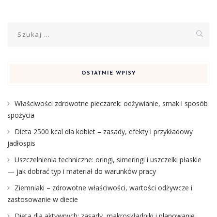
Szukaj:
OSTATNIE WPISY
Właściwości zdrowotne pieczarek: odżywianie, smak i sposób
spożycia
Dieta 2500 kcal dla kobiet – zasady, efekty i przykładowy
jadłospis
Uszczelnienia techniczne: oringi, simeringi i uszczelki płaskie
— jak dobrać typ i materiał do warunków pracy
Ziemniaki – zdrowotne właściwości, wartości odżywcze i
zastosowanie w diecie
Dieta dla aktywnych: zasady, makroskładniki i planowanie