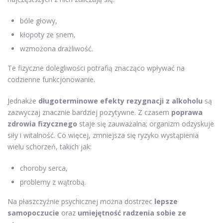
bóle głowy,
kłopoty ze snem,
wzmożona drażliwość.
Te fizyczne dolegliwości potrafią znacząco wpływać na
codzienne funkcjonowanie.
Jednakże
długoterminowe efekty rezygnacji z alkoholu
są
zazwyczaj znacznie bardziej pozytywne. Z czasem
poprawa
zdrowia fizycznego
staje się zauważalna; organizm odzyskuje
siły i witalność. Co więcej, zmniejsza się ryzyko wystąpienia
wielu schorzeń, takich jak:
choroby serca,
problemy z wątrobą.
Na płaszczyźnie psychicznej można dostrzec
lepsze
samopoczucie
oraz
umiejętność radzenia sobie ze