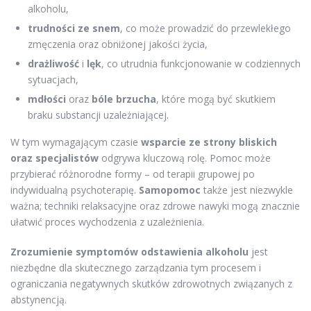
alkoholu,
trudności ze snem
, co może prowadzić do przewlekłego
zmęczenia oraz obniżonej jakości życia,
drażliwość
i
lęk
, co utrudnia funkcjonowanie w codziennych
sytuacjach,
mdłości
oraz
bóle brzucha
, które mogą być skutkiem
braku substancji uzależniającej.
W tym wymagającym czasie
wsparcie ze strony bliskich
oraz specjalistów
odgrywa kluczową rolę. Pomoc może
przybierać różnorodne formy – od terapii grupowej po
indywidualną psychoterapię.
Samopomoc
także jest niezwykle
ważna; techniki relaksacyjne oraz zdrowe nawyki mogą znacznie
ułatwić proces wychodzenia z uzależnienia.
Zrozumienie symptomów odstawienia alkoholu
jest
niezbędne dla skutecznego zarządzania tym procesem i
ograniczania negatywnych skutków zdrowotnych związanych z
abstynencją.