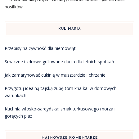
posiłków
KULINARIA
Przepisy na żywność dla niemowląt
Smaczne i zdrowe grillowane dania dla letnich spotkań
Jak zamarynować cukinię w musztardzie i chrzanie
Przygotuj idealną tajską zupę tom kha kai w domowych
warunkach
Kuchnia włosko-sardyńska: smak turkusowego morza i
gorących plaż
NAJNOWSZE KOMENTARZE