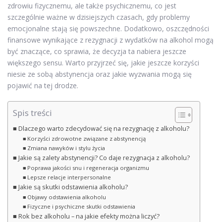
zdrowiu fizycznemu, ale także psychicznemu, co jest
szczególnie ważne w dzisiejszych czasach, gdy problemy
emocjonalne stają się powszechne. Dodatkowo, oszczędności
finansowe wynikające z rezygnacji z wydatków na alkohol mogą
być znaczące, co sprawia, że decyzja ta nabiera jeszcze
większego sensu. Warto przyjrzeć się, jakie jeszcze korzyści
niesie ze sobą abstynencja oraz jakie wyzwania mogą się
pojawić na tej drodze.
Spis treści
Dlaczego warto zdecydować się na rezygnację z alkoholu?
Korzyści zdrowotne związane z abstynencją
Zmiana nawyków i stylu życia
Jakie są zalety abstynencji? Co daje rezygnacja z alkoholu?
Poprawa jakości snu i regeneracja organizmu
Lepsze relacje interpersonalne
Jakie są skutki odstawienia alkoholu?
Objawy odstawienia alkoholu
Fizyczne i psychiczne skutki odstawienia
Rok bez alkoholu – na jakie efekty można liczyć?