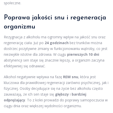
społeczne.
Poprawa jakości snu i regeneracja
organizmu
Rezygnacja z alkoholu ma ogromny wpływ na jakość snu oraz
regenerację ciała. Już po
24 godzinach
bez trunków można
dostrzec pozytywne zmiany w funkcjonowaniu wątroby, co jest
niezwykle istotne dla zdrowia. W ciągu
pierwszych 10 dni
abstynencji sen staje się znacznie lepszy, a organizm zaczyna
efektywniej się odnawiać.
Alkohol negatywnie wpływa na fazę
REM snu
, która jest
kluczowa dla prawidłowej regeneracji zarówno psychicznej, jak i
fizycznej. Osoby decydujące się na życie bez alkoholu często
zauważają, że ich sen staje się
głębszy
i
bardziej
odprężający
. To z kolei prowadzi do poprawy samopoczucia w
ciągu dnia oraz większej wydolności organizmu.