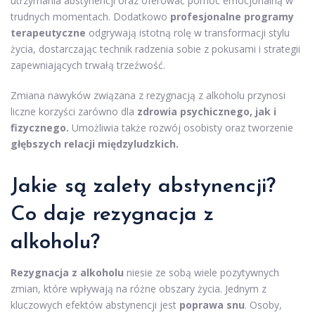
utrzymania abstynencji oraz oferować pomoc emocjonalną w
trudnych momentach. Dodatkowo
profesjonalne programy
terapeutyczne
odgrywają istotną rolę w transformacji stylu
życia, dostarczając technik radzenia sobie z pokusami i strategii
zapewniających trwałą trzeźwość.
Zmiana nawyków związana z rezygnacją z alkoholu przynosi
liczne korzyści zarówno dla
zdrowia psychicznego, jak i
fizycznego.
Umożliwia także rozwój osobisty oraz tworzenie
głębszych relacji międzyludzkich.
Jakie są zalety abstynencji?
Co daje rezygnacja z
alkoholu?
Rezygnacja z alkoholu
niesie ze sobą wiele pozytywnych
zmian, które wpływają na różne obszary życia. Jednym z
kluczowych efektów abstynencji jest
poprawa snu
. Osoby,