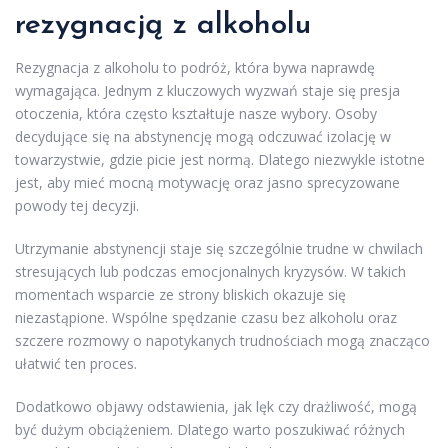
rezygnacją z alkoholu
Rezygnacja z alkoholu to podróż, która bywa naprawdę
wymagająca. Jednym z kluczowych wyzwań staje się presja
otoczenia, która często kształtuje nasze wybory. Osoby
decydujące się na abstynencję mogą odczuwać izolację w
towarzystwie, gdzie picie jest normą. Dlatego niezwykle istotne
jest, aby mieć mocną motywację oraz jasno sprecyzowane
powody tej decyzji.
Utrzymanie abstynencji staje się szczególnie trudne w chwilach
stresujących lub podczas emocjonalnych kryzysów. W takich
momentach wsparcie ze strony bliskich okazuje się
niezastąpione. Wspólne spędzanie czasu bez alkoholu oraz
szczere rozmowy o napotykanych trudnościach mogą znacząco
ułatwić ten proces.
Dodatkowo objawy odstawienia, jak lęk czy drażliwość, mogą
być dużym obciążeniem. Dlatego warto poszukiwać różnych