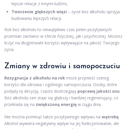
lepsze relacje z innymi ludźmi,
Tworzenie głębszych więzi
– życie bez alkoholu sprzyja
budowaniu lepszych relacji.
Rok bez alkoholu to niewątpliwie czas pełen pozytywnych
przemian zarówno w sferze fizycznej, jak i psychicznej. Możesz
liczyć na długotrwałe korzyści wpływające na jakość Twojego
życia.
Zmiany w zdrowiu i samopoczuciu
Rezygnacja z alkoholu na rok
może przynieść szereg
korzyści dla zdrowia i ogólnego samopoczucia. Osoby, które
podjęły tę decyzję, często dostrzegają
poprawę jakości snu
.
Bez alkoholu sen staje się głębszy i bardziej regenerujący, co
przekłada się na
zwiększoną energię
w ciągu dnia.
Nie można pominąć także pozytywnego wpływu na
wątrobę
.
Alkohol wywiera negatywny wpływ na jej funkcjonowanie, ale