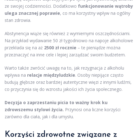
ze swojej codzienności. Dodatkowo
funkcjonowanie wątroby
ulega znacznej poprawie
, co ma korzystny wpływ na ogólny
stan zdrowia.
Abstynencja wiąże się również z wymiernymi oszczędnościami.
Na przykład wydawanie 50 zł tygodniowo na napoje alkoholowe
przekłada się na aż
2500 zł rocznie
– te pieniądze można
przeznaczyć na inne cele i lepiej zarządzać swoim budżetem.
Warto także zwrócić uwagę na to, jak rezygnacja z alkoholu
wpływa na
relacje międzyludzkie
. Osoby niepijące często
budują głębsze oraz bardziej autentyczne więzi z innymi ludźmi,
co przyczynia się do wzrostu jakości ich życia społecznego.
Decyzja o zaprzestaniu picia to ważny krok ku
zdrowszemu stylowi życia.
Przynosi ona liczne korzyści
zarówno dla ciała, jak i dla umysłu.
Korzyści zdrowotne związane z