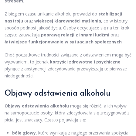
stresem
.
Z biegiem czasu unikanie alkoholu prowadzi do
stabilizacji
nastroju
oraz
większej klarowności myślenia
, co w istotny
sposób podnosi jakość życia. Osoby decydujące się na ten krok
często zauważają
poprawę relacji z innymi ludźmi
oraz
łatwiejsze funkcjonowanie w sytuacjach społecznych
.
Choć początkowe trudności związane z odstawieniem mogą być
wyzwaniem, to jednak
korzyści zdrowotne i psychiczne
płynące z abstynencji zdecydowanie przewyższają te pierwsze
niedogodności.
Objawy odstawienia alkoholu
Objawy odstawienia alkoholu
mogą się różnić, a ich wpływ
na samopoczucie osoby, która zdecydowała się zrezygnować z
picia, jest znaczący. Często pojawiają się:
bóle głowy
, które wynikają z nagłego przerwania spożycia