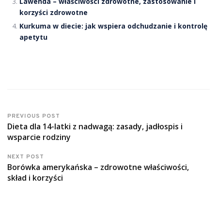
Lawenda – właściwości zdrowotne, zastosowanie i
korzyści zdrowotne
Kurkuma w diecie: jak wspiera odchudzanie i kontrolę
apetytu
PREVIOUS POST
Dieta dla 14-latki z nadwagą: zasady, jadłospis i
wsparcie rodziny
NEXT POST
Borówka amerykańska – zdrowotne właściwości,
skład i korzyści