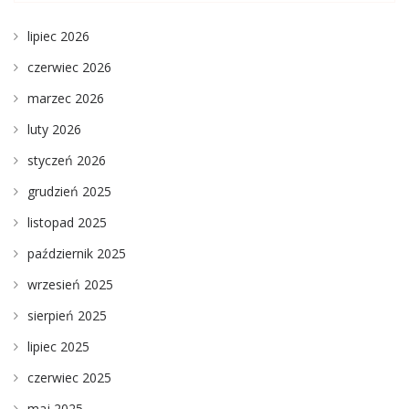
lipiec 2026
czerwiec 2026
marzec 2026
luty 2026
styczeń 2026
grudzień 2025
listopad 2025
październik 2025
wrzesień 2025
sierpień 2025
lipiec 2025
czerwiec 2025
maj 2025