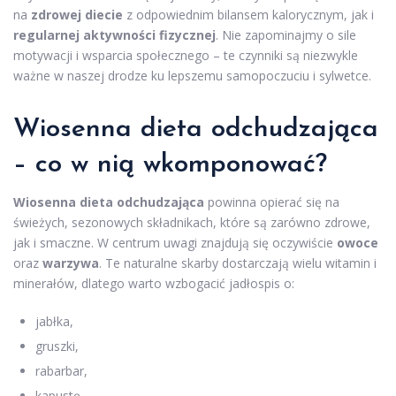
na
zdrowej diecie
z odpowiednim bilansem kalorycznym, jak i
regularnej aktywności fizycznej
. Nie zapominajmy o sile
motywacji i wsparcia społecznego – te czynniki są niezwykle
ważne w naszej drodze ku lepszemu samopoczuciu i sylwetce.
Wiosenna dieta odchudzająca
– co w nią wkomponować?
Wiosenna dieta odchudzająca
powinna opierać się na
świeżych, sezonowych składnikach, które są zarówno zdrowe,
jak i smaczne. W centrum uwagi znajdują się oczywiście
owoce
oraz
warzywa
. Te naturalne skarby dostarczają wielu witamin i
minerałów, dlatego warto wzbogacić jadłospis o:
jabłka,
gruszki,
rabarbar,
kapustę,