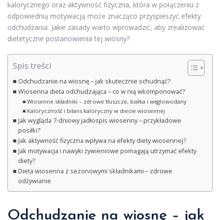
kalorycznego oraz aktywność fizyczna, która w połączeniu z
odpowiednią motywacją może znacząco przyspieszyć efekty
odchudzania. Jakie zasady warto wprowadzić, aby zrealizować
dietetyczne postanowienia tej wiosny?
Spis treści
Odchudzanie na wiosnę – jak skutecznie schudnąć?
Wiosenna dieta odchudzająca – co w nią wkomponować?
Wiosenne składniki – zdrowe tłuszcze, białka i węglowodany
Kaloryczność i bilans kaloryczny w diecie wiosennej
Jak wygląda 7-dniowy jadłospis wiosenny – przykładowe
posiłki?
Jak aktywność fizyczna wpływa na efekty diety wiosennej?
Jak motywacja i nawyki żywieniowe pomagają utrzymać efekty
diety?
Dieta wiosenna z sezonowymi składnikami – zdrowe
odżywianie
Odchudzanie na wiosnę – jak