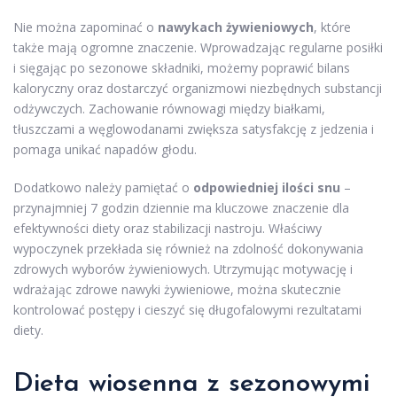
Nie można zapominać o
nawykach żywieniowych
, które
także mają ogromne znaczenie. Wprowadzając regularne posiłki
i sięgając po sezonowe składniki, możemy poprawić bilans
kaloryczny oraz dostarczyć organizmowi niezbędnych substancji
odżywczych. Zachowanie równowagi między białkami,
tłuszczami a węglowodanami zwiększa satysfakcję z jedzenia i
pomaga unikać napadów głodu.
Dodatkowo należy pamiętać o
odpowiedniej ilości snu
–
przynajmniej 7 godzin dziennie ma kluczowe znaczenie dla
efektywności diety oraz stabilizacji nastroju. Właściwy
wypoczynek przekłada się również na zdolność dokonywania
zdrowych wyborów żywieniowych. Utrzymując motywację i
wdrażając zdrowe nawyki żywieniowe, można skutecznie
kontrolować postępy i cieszyć się długofalowymi rezultatami
diety.
Dieta wiosenna z sezonowymi