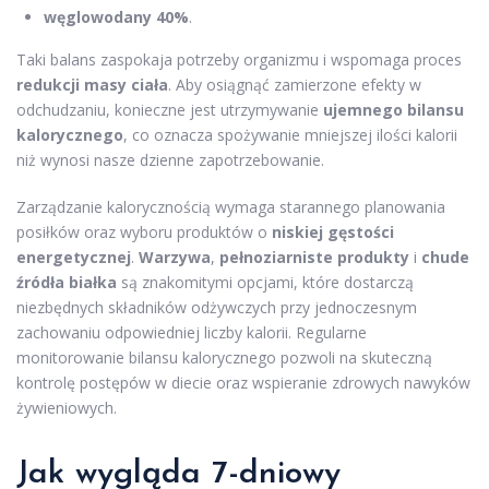
węglowodany
40%
.
Taki balans zaspokaja potrzeby organizmu i wspomaga proces
redukcji masy ciała
. Aby osiągnąć zamierzone efekty w
odchudzaniu, konieczne jest utrzymywanie
ujemnego bilansu
kalorycznego
, co oznacza spożywanie mniejszej ilości kalorii
niż wynosi nasze dzienne zapotrzebowanie.
Zarządzanie kalorycznością wymaga starannego planowania
posiłków oraz wyboru produktów o
niskiej gęstości
energetycznej
.
Warzywa
,
pełnoziarniste produkty
i
chude
źródła białka
są znakomitymi opcjami, które dostarczą
niezbędnych składników odżywczych przy jednoczesnym
zachowaniu odpowiedniej liczby kalorii. Regularne
monitorowanie bilansu kalorycznego pozwoli na skuteczną
kontrolę postępów w diecie oraz wspieranie zdrowych nawyków
żywieniowych.
Jak wygląda 7-dniowy