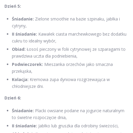
Dzień 5:
Śniadanie:
Zielone smoothie na bazie szpinaku, jabłka i
cytryny,
II śniadanie:
Kawałek ciasta marchewkowego bez dodatku
cukru to idealny wybór,
Obiad:
Łosoś pieczony w folii cytrynowej ze szparagami to
prawdziwa uczta dla podniebienia,
Podwieczorek:
Mieszanka orzechów jako smaczna
przekąska,
Kolacja:
Kremowa zupa dyniowa rozgrzewająca w
chłodniejsze dni.
Dzień 6:
Śniadanie:
Placki owsiane podane na jogurcie naturalnym
to świetne rozpoczęcie dnia,
II śniadanie:
Jabłko lub gruszka dla odrobiny świeżości,