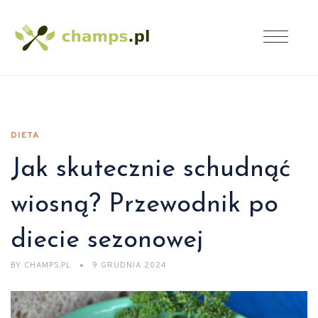
DIETA
Jak skutecznie schudnąć
wiosną? Przewodnik po
diecie sezonowej
BY
CHAMPS.PL
9 GRUDNIA 2024