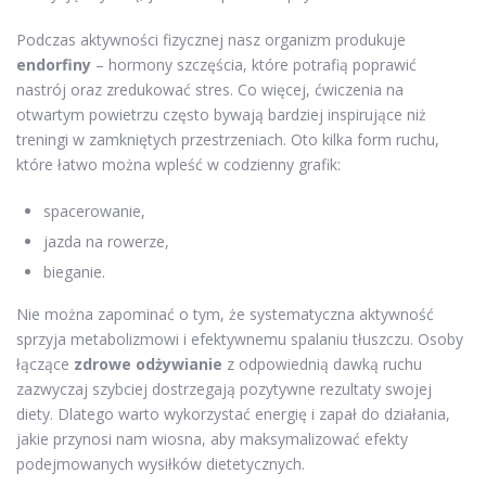
Podczas aktywności fizycznej nasz organizm produkuje
endorfiny
– hormony szczęścia, które potrafią poprawić
nastrój oraz zredukować stres. Co więcej, ćwiczenia na
otwartym powietrzu często bywają bardziej inspirujące niż
treningi w zamkniętych przestrzeniach. Oto kilka form ruchu,
które łatwo można wpleść w codzienny grafik:
spacerowanie,
jazda na rowerze,
bieganie.
Nie można zapominać o tym, że systematyczna aktywność
sprzyja metabolizmowi i efektywnemu spalaniu tłuszczu. Osoby
łączące
zdrowe odżywianie
z odpowiednią dawką ruchu
zazwyczaj szybciej dostrzegają pozytywne rezultaty swojej
diety. Dlatego warto wykorzystać energię i zapał do działania,
jakie przynosi nam wiosna, aby maksymalizować efekty
podejmowanych wysiłków dietetycznych.