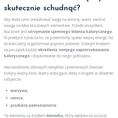
skutecznie schudnąć?
Aby skutecznie zredukować wagę na wiosnę, warto zwrócić
uwagę na kilka kluczowych elementów. Przede wszystkim,
kluczowe jest
utrzymanie ujemnego bilansu kalorycznego
.
W praktyce oznacza to, że powinniśmy spalać więcej energii, niż
dostarczamy organizmowi poprzez jedzenie. Dobrym krokiem
na początek będzie
określenie swojego zapotrzebowania
kalorycznego
i dopasowanie do niego jadłospisu.
Wprowadzenie zdrowych nawyków żywieniowych stanowi
kolejny ważny krok. Warto wzbogacić dietę o bogate w składniki
odżywcze:
warzywa
,
owoce
,
produkty pełnoziarniste
.
Te elementy są źródłem
błonnika
, który wpływa na uczucie