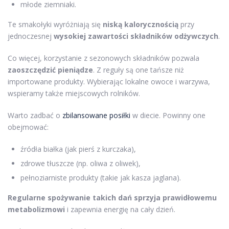
młode ziemniaki.
Te smakołyki wyróżniają się
niską kalorycznością
przy
jednoczesnej
wysokiej zawartości składników odżywczych
.
Co więcej, korzystanie z sezonowych składników pozwala
zaoszczędzić pieniądze
. Z reguły są one tańsze niż
importowane produkty. Wybierając lokalne owoce i warzywa,
wspieramy także miejscowych rolników.
Warto zadbać o
zbilansowane posiłki
w diecie. Powinny one
obejmować:
źródła białka (jak pierś z kurczaka),
zdrowe tłuszcze (np. oliwa z oliwek),
pełnoziarniste produkty (takie jak kasza jaglana).
Regularne spożywanie takich dań sprzyja prawidłowemu
metabolizmowi
i zapewnia energię na cały dzień.