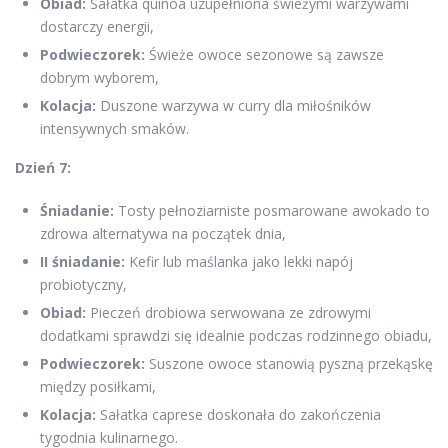
Obiad:
Sałatka quinoa uzupełniona świeżymi warzywami
dostarczy energii,
Podwieczorek:
Świeże owoce sezonowe są zawsze
dobrym wyborem,
Kolacja:
Duszone warzywa w curry dla miłośników
intensywnych smaków.
Dzień 7:
Śniadanie:
Tosty pełnoziarniste posmarowane awokado to
zdrowa alternatywa na początek dnia,
II śniadanie:
Kefir lub maślanka jako lekki napój
probiotyczny,
Obiad:
Pieczeń drobiowa serwowana ze zdrowymi
dodatkami sprawdzi się idealnie podczas rodzinnego obiadu,
Podwieczorek:
Suszone owoce stanowią pyszną przekąskę
między posiłkami,
Kolacja:
Sałatka caprese doskonała do zakończenia
tygodnia kulinarnego.