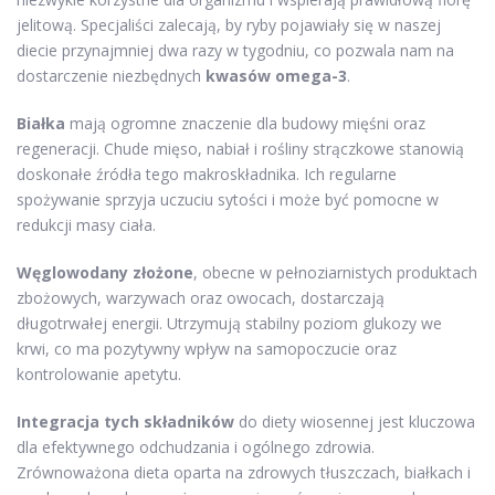
jelitową. Specjaliści zalecają, by ryby pojawiały się w naszej
diecie przynajmniej dwa razy w tygodniu, co pozwala nam na
dostarczenie niezbędnych
kwasów omega-3
.
Białka
mają ogromne znaczenie dla budowy mięśni oraz
regeneracji. Chude mięso, nabiał i rośliny strączkowe stanowią
doskonałe źródła tego makroskładnika. Ich regularne
spożywanie sprzyja uczuciu sytości i może być pomocne w
redukcji masy ciała.
Węglowodany złożone
, obecne w pełnoziarnistych produktach
zbożowych, warzywach oraz owocach, dostarczają
długotrwałej energii. Utrzymują stabilny poziom glukozy we
krwi, co ma pozytywny wpływ na samopoczucie oraz
kontrolowanie apetytu.
Integracja tych składników
do diety wiosennej jest kluczowa
dla efektywnego odchudzania i ogólnego zdrowia.
Zrównoważona dieta oparta na zdrowych tłuszczach, białkach i