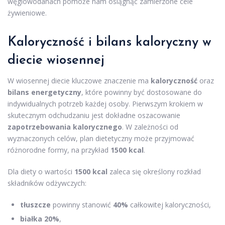
węglowodanach pomoże nam osiągnąć zamierzone cele
żywieniowe.
Kaloryczność i bilans kaloryczny w
diecie wiosennej
W wiosennej diecie kluczowe znaczenie ma
kaloryczność
oraz
bilans energetyczny
, które powinny być dostosowane do
indywidualnych potrzeb każdej osoby. Pierwszym krokiem w
skutecznym odchudzaniu jest dokładne oszacowanie
zapotrzebowania kalorycznego
. W zależności od
wyznaczonych celów, plan dietetyczny może przyjmować
różnorodne formy, na przykład
1500 kcal
.
Dla diety o wartości
1500 kcal
zaleca się określony rozkład
składników odżywczych:
tłuszcze
powinny stanowić
40%
całkowitej kaloryczności,
białka
20%
,