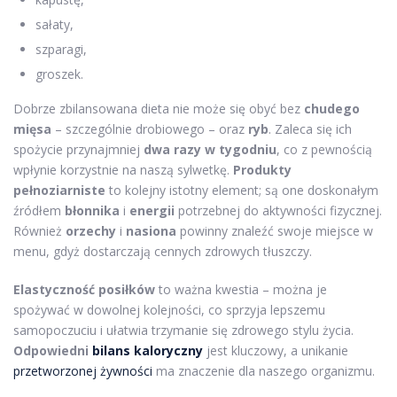
sałaty,
szparagi,
groszek.
Dobrze zbilansowana dieta nie może się obyć bez
chudego
mięsa
– szczególnie drobiowego – oraz
ryb
. Zaleca się ich
spożycie przynajmniej
dwa razy w tygodniu
, co z pewnością
wpłynie korzystnie na naszą sylwetkę.
Produkty
pełnoziarniste
to kolejny istotny element; są one doskonałym
źródłem
błonnika
i
energii
potrzebnej do aktywności fizycznej.
Również
orzechy
i
nasiona
powinny znaleźć swoje miejsce w
menu, gdyż dostarczają cennych zdrowych tłuszczy.
Elastyczność posiłków
to ważna kwestia – można je
spożywać w dowolnej kolejności, co sprzyja lepszemu
samopoczuciu i ułatwia trzymanie się zdrowego stylu życia.
Odpowiedni
bilans kaloryczny
jest kluczowy, a unikanie
przetworzonej żywności
ma znaczenie dla naszego organizmu.