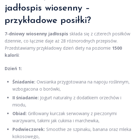
jadłospis wiosenny –
przykładowe posiłki?
7-dniowy wiosenny jadłospis
składa się z czterech posiłków
dziennie, co łącznie daje aż 28 różnorodnych przepisów.
Przedstawiamy przykładowy dzień diety na poziomie
1500
kalorii
:
Dzień 1:
Śniadanie:
Owsianka przygotowana na napoju roślinnym,
wzbogacona o borówki,
II śniadanie:
Jogurt naturalny z dodatkiem orzechów i
miodu,
Obiad:
Grillowany kurczak serwowany z pieczonymi
warzywami, takimi jak cukinia i marchewka,
Podwieczorek:
Smoothie ze szpinaku, banana oraz mleka
kokosowego,