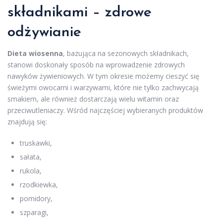
składnikami – zdrowe
odżywianie
Dieta wiosenna
, bazująca na sezonowych składnikach,
stanowi doskonały sposób na wprowadzenie zdrowych
nawyków żywieniowych. W tym okresie możemy cieszyć się
świeżymi owocami i warzywami, które nie tylko zachwycają
smakiem, ale również dostarczają wielu witamin oraz
przeciwutleniaczy. Wśród najczęściej wybieranych produktów
znajdują się:
truskawki,
sałata,
rukola,
rzodkiewka,
pomidory,
szparagi,