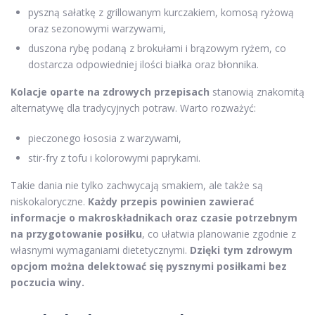
pyszną sałatkę z grillowanym kurczakiem, komosą ryżową
oraz sezonowymi warzywami,
duszona rybę podaną z brokułami i brązowym ryżem, co
dostarcza odpowiedniej ilości białka oraz błonnika.
Kolacje oparte na zdrowych przepisach
stanowią znakomitą
alternatywę dla tradycyjnych potraw. Warto rozważyć:
pieczonego łososia z warzywami,
stir-fry z tofu i kolorowymi paprykami.
Takie dania nie tylko zachwycają smakiem, ale także są
niskokaloryczne.
Każdy przepis powinien zawierać
informacje o makroskładnikach oraz czasie potrzebnym
na przygotowanie posiłku
, co ułatwia planowanie zgodnie z
własnymi wymaganiami dietetycznymi.
Dzięki tym zdrowym
opcjom można delektować się pysznymi posiłkami bez
poczucia winy.