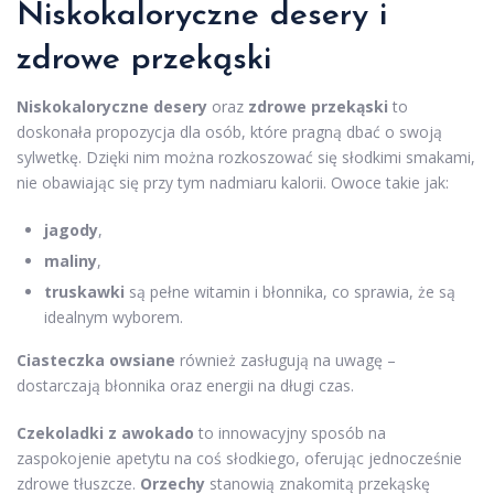
Niskokaloryczne desery i
zdrowe przekąski
Niskokaloryczne desery
oraz
zdrowe przekąski
to
doskonała propozycja dla osób, które pragną dbać o swoją
sylwetkę. Dzięki nim można rozkoszować się słodkimi smakami,
nie obawiając się przy tym nadmiaru kalorii. Owoce takie jak:
jagody
,
maliny
,
truskawki
są pełne witamin i błonnika, co sprawia, że są
idealnym wyborem.
Ciasteczka owsiane
również zasługują na uwagę –
dostarczają błonnika oraz energii na długi czas.
Czekoladki z awokado
to innowacyjny sposób na
zaspokojenie apetytu na coś słodkiego, oferując jednocześnie
zdrowe tłuszcze.
Orzechy
stanowią znakomitą przekąskę