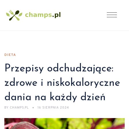
DIETA
Przepisy odchudzające:
zdrowe i niskokaloryczne
dania na każdy dzień
BY
CHAMPS.PL
16 SIERPNIA 2024