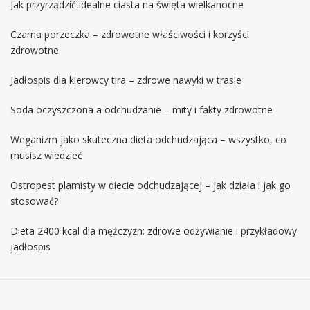
Jak przyrządzić idealne ciasta na święta wielkanocne
Czarna porzeczka – zdrowotne właściwości i korzyści
zdrowotne
Jadłospis dla kierowcy tira – zdrowe nawyki w trasie
Soda oczyszczona a odchudzanie – mity i fakty zdrowotne
Weganizm jako skuteczna dieta odchudzająca – wszystko, co
musisz wiedzieć
Ostropest plamisty w diecie odchudzającej – jak działa i jak go
stosować?
Dieta 2400 kcal dla mężczyzn: zdrowe odżywianie i przykładowy
jadłospis