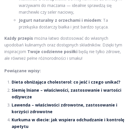
warzywami do maczania — idealnie sprawdzą się
marchewki czy seler naciowy,
Jogurt naturalny z orzechami i miodem
: Ta
przekąska dostarczy białka i jest bardzo sycąca.
Każdy przepis
można łatwo dostosować do własnych
upodobań kulinarnych oraz dostępnych składników. Dzięki tym
inspiracjom
Twoje codzienne posiłki
będą nie tylko zdrowe,
ale również pełne różnorodności i smaku!
Powiązane wpisy:
Dieta obniżająca cholesterol: co jeść i czego unikać?
Siemię lniane – właściwości, zastosowanie i wartości
odżywcze
Lawenda – właściwości zdrowotne, zastosowanie i
korzyści zdrowotne
Kurkuma w diecie: jak wspiera odchudzanie i kontrolę
apetytu