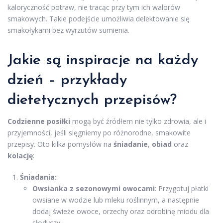
kaloryczność potraw, nie tracąc przy tym ich walorów
smakowych. Takie podejście umożliwia delektowanie się
smakołykami bez wyrzutów sumienia.
Jakie są inspiracje na każdy
dzień – przykłady
dietetycznych przepisów?
Codzienne posiłki
mogą być źródłem nie tylko zdrowia, ale i
przyjemności, jeśli sięgniemy po różnorodne, smakowite
przepisy. Oto kilka pomysłów na
śniadanie
,
obiad
oraz
kolację
:
Śniadania:
Owsianka z sezonowymi owocami
: Przygotuj płatki
owsiane w wodzie lub mleku roślinnym, a następnie
dodaj świeże owoce, orzechy oraz odrobinę miodu dla
słodyczy,