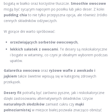
bogatą w białko oraz korzystne tłuszcze.
Smoothie owocowe
mogą być sycącym napojem po posiłku lub jako deser. Z kolei
pudding chia
to nie tylko przepyszna opcja, ale również źródło
cennych składników odżywczych.
W gorące dni warto spróbować:
orzeźwiających sorbetów owocowych
,
lekkich sałatek z owocami
. Te desery są niskokaloryczne
i bogate w witaminy, co czyni je idealnym wyborem podczas
upałów.
Galaretka owocowa
oraz
ryżowe wafle z awokado i
jajkiem
także świetnie wpisują się w kategorię zdrowych
przekąsek.
Desery fit
potrafią być zarówno pyszne, jak i niskokaloryczne
dzięki zastosowaniu alternatywnych składników. Użycie
naturalnych słodzików
zamiast cukru czy
mąki
pełnoziarnistej
w miejsce białej pozwala znacząco obniżyć